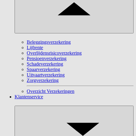
Beleggingsverzekering
Lijfrente
Overlijdensrisicoverzekering
Pensioenverzekering
Schadeverzekering
Spaarverzekering
Uitvaartverzekering
Zorgverzekering
Overzicht Verzekeringen
Klantenservice