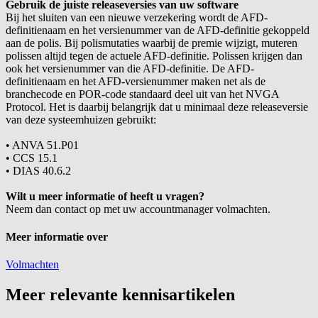
Gebruik de juiste releaseversies van uw software
Bij het sluiten van een nieuwe verzekering wordt de AFD-
definitienaam en het versienummer van de AFD-definitie gekoppeld
aan de polis. Bij polismutaties waarbij de premie wijzigt, muteren
polissen altijd tegen de actuele AFD-definitie. Polissen krijgen dan
ook het versienummer van die AFD-definitie. De AFD-
definitienaam en het AFD-versienummer maken net als de
branchecode en POR-code standaard deel uit van het NVGA
Protocol. Het is daarbij belangrijk dat u minimaal deze releaseversie
van deze systeemhuizen gebruikt:
•
ANVA 51.P01
•
CCS 15.1
•
DIAS 40.6.2
Wilt u meer informatie of heeft u vragen?
Neem dan contact op met uw accountmanager volmachten.
Meer informatie over
Volmachten
Meer relevante kennisartikelen