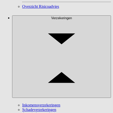
Overzicht Risicoadvies
Verzekeringen
Inkomensverzekeringen
Schadeverzekeringen