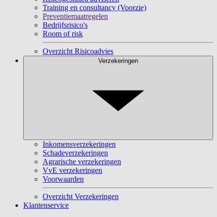
Training en consultancy (Voorzie)
Preventiemaatregelen
Bedrijfsrisico's
Room of risk
Overzicht Risicoadvies
Verzekeringen
Inkomensverzekeringen
Schadeverzekeringen
Agrarische verzekeringen
VvE verzekeringen
Voorwaarden
Overzicht Verzekeringen
Klantenservice