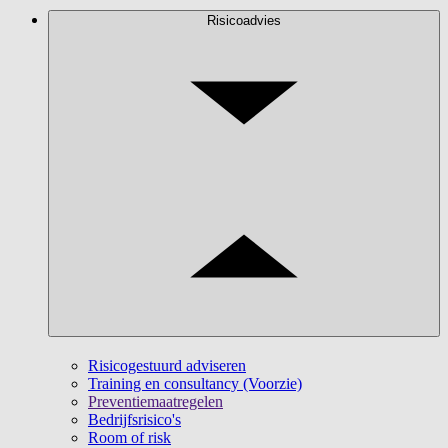
Risicoadvies
Risicogestuurd adviseren
Training en consultancy (Voorzie)
Preventiemaatregelen
Bedrijfsrisico's
Room of risk