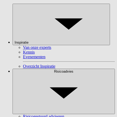
Inspiratie
Van onze experts
Kennis
Evenementen
Overzicht Inspiratie
Risicoadvies
Risicogestuurd adviseren