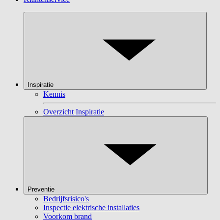
Inspiratie
Kennis
Overzicht Inspiratie
Preventie
Bedrijfsrisico's
Inspectie elektrische installaties
Voorkom brand