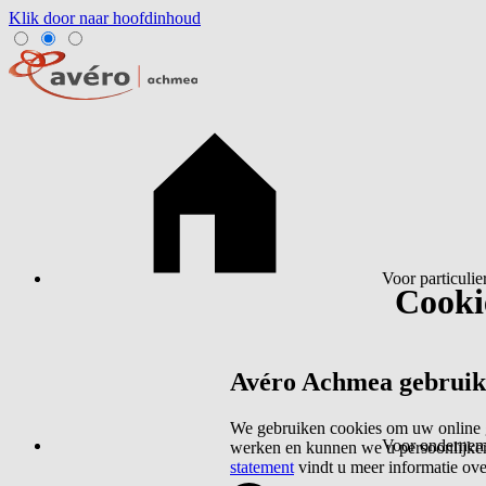
Klik door naar hoofdinhoud
Voor particulie
Cookie
Avéro Achmea gebruikt 
We gebruiken cookies om uw online g
Voor ondernem
werken en kunnen we u persoonlijker
statement
vindt u meer informatie ov