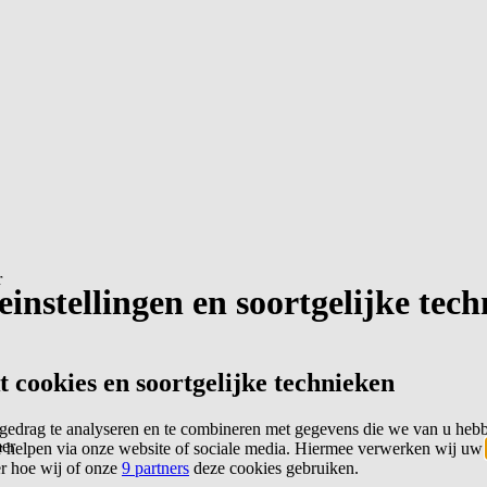
r
instellingen en soortgelijke tec
cookies en soortgelijke technieken
edrag te analyseren en te combineren met gegevens die we van u heb
er
 helpen via onze website of sociale media. Hiermee verwerken wij uw
er hoe wij of onze
9 partners
deze cookies gebruiken.