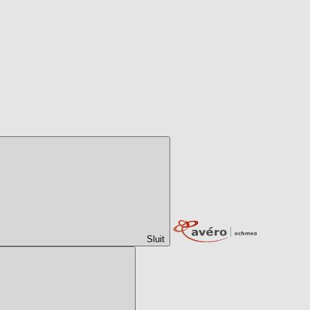
Sluit