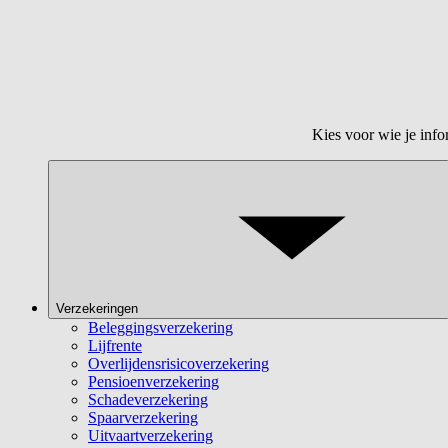
Kies voor wie je info
Verzekeringen
Beleggingsverzekering
Lijfrente
Overlijdensrisicoverzekering
Pensioenverzekering
Schadeverzekering
Spaarverzekering
Uitvaartverzekering