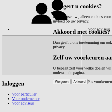
Weigert u cookies?
Dan plaatsen wij alleen cookies voor 
invloed op uw privacy.
Voor adviseur
Akkoord met cookies?
Dan geeft u ons toestemming om ook c
privacy.
Zelf uw voorkeuren aa
U bepaalt zelf voor welke doelen wij
onderaan de pagina.
Pas voorkeuren
Weigeren
Akkoord
Inloggen
Voor particulier
Voor ondernemer
Voor adviseur