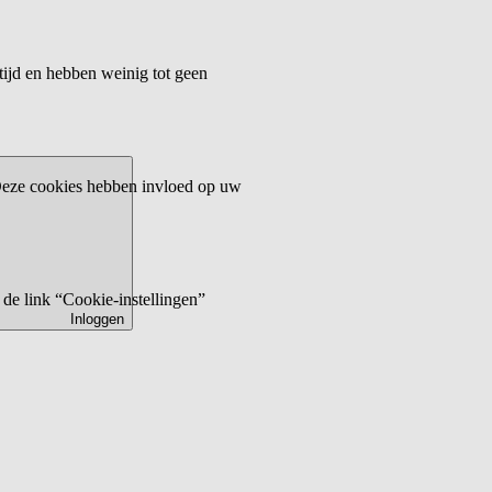
tijd en hebben weinig tot geen
 Deze cookies hebben invloed op uw
de link “Cookie-instellingen”
Inloggen