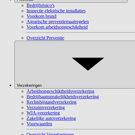
Bedrijfsrisico's
Inspectie elektrische installaties
Voorkom brand
Agrarische preventiemaatregelen
Voorkom arbeidsongeschiktheid
Overzicht Preventie
Verzekeringen
Arbeidsongeschiktheidsverzekering
Bedrijfsaansprakelijkheidsverzekering
Rechtsbijstandverzekering
Verzuimverzekering
WIA-verzekering
Zakelijke autoverzekering
Voorwaarden
Overzicht Verzekeringen