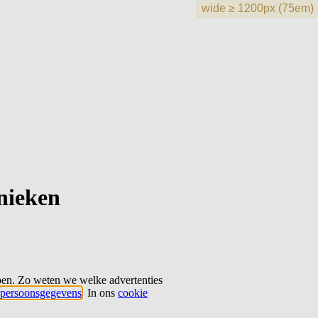
hnieken
ben. Zo weten we welke advertenties
persoonsgegevens
. In ons
cookie