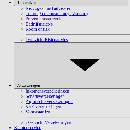
Risicoadvies
Risicogestuurd adviseren
Training en consultancy (Voorzie)
Preventiemaatregelen
Bedrijfsrisico's
Room of risk
Overzicht Risicoadvies
Verzekeringen
Inkomensverzekeringen
Schadeverzekeringen
Agrarische verzekeringen
VvE verzekeringen
Voorwaarden
Overzicht Verzekeringen
Klantenservice