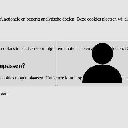
functionele en beperkt analytische doelen. Deze cookies plaatsen wij al
ookies te plaatsen voor uitgebreid analytische en advertentiedoelen.
npassen?
 cookies mogen plaatsen. Uw keuze kunt u op elk moment wijzigen via 
 aan