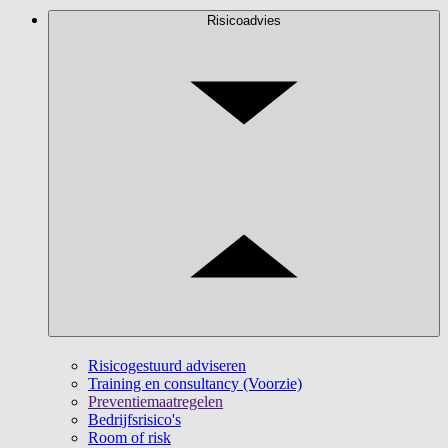
Risicoadvies
Risicogestuurd adviseren
Training en consultancy (Voorzie)
Preventiemaatregelen
Bedrijfsrisico's
Room of risk