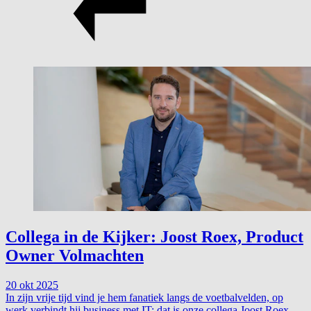
Collega in de Kijker: Joost Roex, Product
Owner Volmachten
20 okt 2025
In zijn vrije tijd vind je hem fanatiek langs de voetbalvelden, op
werk verbindt hij business met IT: dat is onze collega Joost Roex