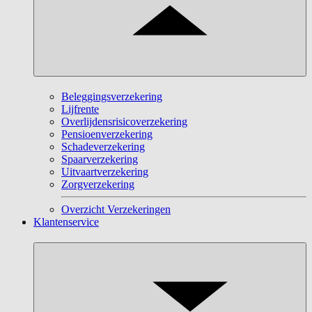
Beleggingsverzekering
Lijfrente
Overlijdensrisicoverzekering
Pensioenverzekering
Schadeverzekering
Spaarverzekering
Uitvaartverzekering
Zorgverzekering
Overzicht Verzekeringen
Klantenservice