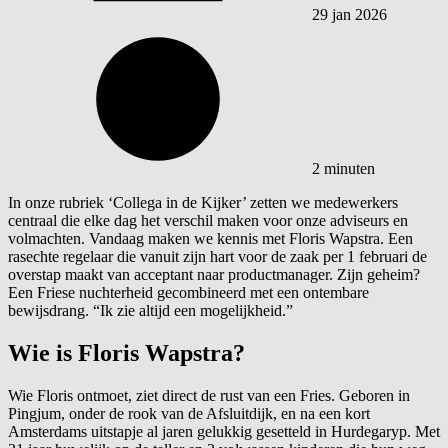
29 jan 2026
2 minuten
In onze rubriek ‘Collega in de Kijker’ zetten we medewerkers
centraal die elke dag het verschil maken voor onze adviseurs en
volmachten. Vandaag maken we kennis met Floris Wapstra. Een
rasechte regelaar die vanuit zijn hart voor de zaak per 1 februari de
overstap maakt van acceptant naar productmanager. Zijn geheim?
Een Friese nuchterheid gecombineerd met een ontembare
bewijsdrang. “Ik zie altijd een mogelijkheid.”
Wie is Floris Wapstra?
Wie Floris ontmoet, ziet direct de rust van een Fries. Geboren in
Pingjum, onder de rook van de Afsluitdijk, en na een kort
Amsterdams uitstapje al jaren gelukkig gesetteld in Hurdegaryp. Met