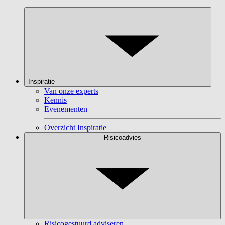
Inspiratie
Van onze experts
Kennis
Evenementen
Overzicht Inspiratie
Risicoadvies
Risicogestuurd adviseren