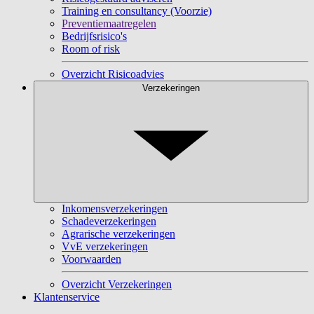
Training en consultancy (Voorzie)
Preventiemaatregelen
Bedrijfsrisico's
Room of risk
Overzicht Risicoadvies
Verzekeringen
Inkomensverzekeringen
Schadeverzekeringen
Agrarische verzekeringen
VvE verzekeringen
Voorwaarden
Overzicht Verzekeringen
Klantenservice