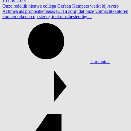
19 nov 2025
Onze redelijk nieuwe collega Gerben Kempers werkt bij Avéro
Achmea als propositiemanager. Hij zorgt dat onze volmachtkantoren
kunnen rekenen op sterke, toekomstbestendige...
2 minuten