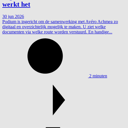
werkt het
30 jun 2026
Podium is ingericht om de samenwerking met Avéro Achmea zo
digitaal en overzichtelijk mogelijk te maken. U ziet welke
documenten via welke route worden verstuurd. En handige...
2 minuten