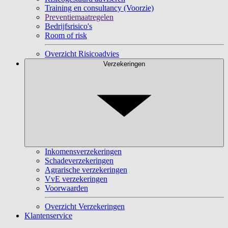
Training en consultancy (Voorzie)
Preventiemaatregelen
Bedrijfsrisico's
Room of risk
Overzicht Risicoadvies
Verzekeringen
Inkomensverzekeringen
Schadeverzekeringen
Agrarische verzekeringen
VvE verzekeringen
Voorwaarden
Overzicht Verzekeringen
Klantenservice