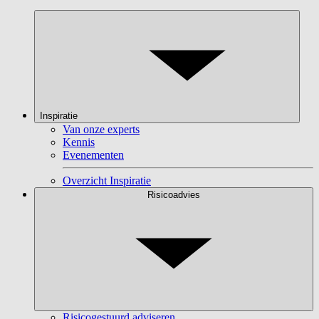
Inspiratie
Van onze experts
Kennis
Evenementen
Overzicht Inspiratie
Risicoadvies
Risicogestuurd adviseren