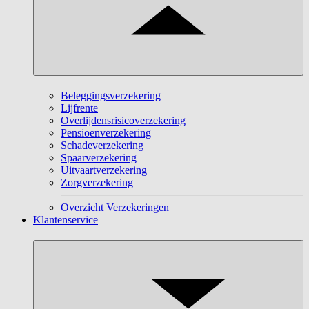
Beleggingsverzekering
Lijfrente
Overlijdensrisicoverzekering
Pensioenverzekering
Schadeverzekering
Spaarverzekering
Uitvaartverzekering
Zorgverzekering
Overzicht Verzekeringen
Klantenservice