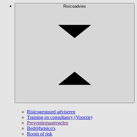
Risicoadvies
Risicogestuurd adviseren
Training en consultancy (Voorzie)
Preventiemaatregelen
Bedrijfsrisico's
Room of risk