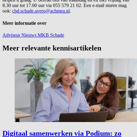
8.30 uur tot 17.00 uur via 055 579 21 02. Een e-mail sturen mag
ook:
cbd.schade.avero@achmea.nl
.
Meer informatie over
Adviseur
Nieuws
MKB
Schade
Meer relevante kennisartikelen
Digitaal samenwerken via Podium: zo