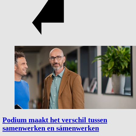
Podium maakt het verschil tussen
samenwerken en sámenwerken