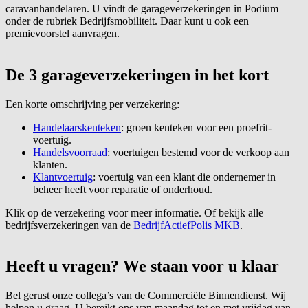
caravanhandelaren. U vindt de garageverzekeringen in Podium
onder de rubriek Bedrijfsmobiliteit. Daar kunt u ook een
premievoorstel aanvragen.
De 3 garageverzekeringen in het kort
Een korte omschrijving per verzekering:
Handelaarskenteken
: groen kenteken voor een proefrit-
voertuig.
Handelsvoorraad
: voertuigen bestemd voor de verkoop aan
klanten.
Klantvoertuig
: voertuig van een klant die ondernemer in
beheer heeft voor reparatie of onderhoud.
Klik op de verzekering voor meer informatie. Of bekijk alle
bedrijfsverzekeringen van de
BedrijfActiefPolis MKB
.
Heeft u vragen? We staan voor u klaar
Bel gerust onze collega’s van de Commerciële Binnendienst. Wij
helpen u graag. U bereikt ons van maandag tot en met vrijdag van