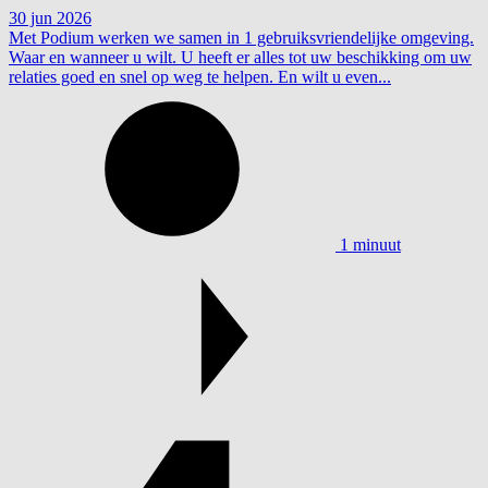
30 jun 2026
Met Podium werken we samen in 1 gebruiksvriendelijke omgeving.
Waar en wanneer u wilt. U heeft er alles tot uw beschikking om uw
relaties goed en snel op weg te helpen. En wilt u even...
1 minuut