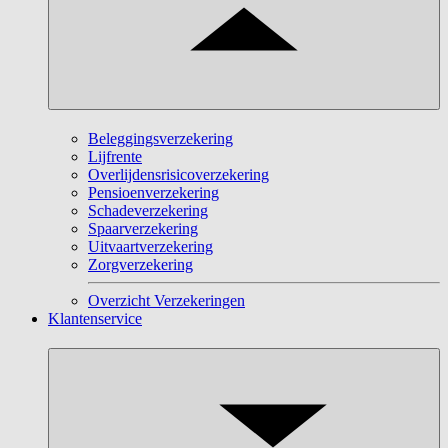
Beleggingsverzekering
Lijfrente
Overlijdensrisicoverzekering
Pensioenverzekering
Schadeverzekering
Spaarverzekering
Uitvaartverzekering
Zorgverzekering
Overzicht Verzekeringen
Klantenservice