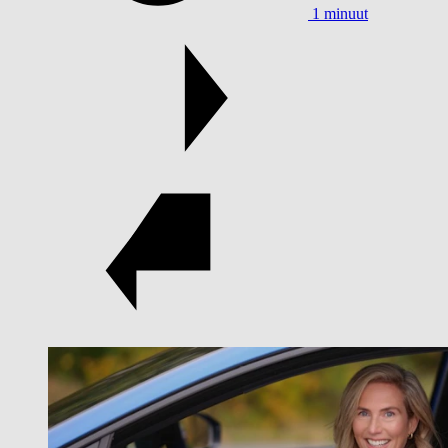
1 minuut