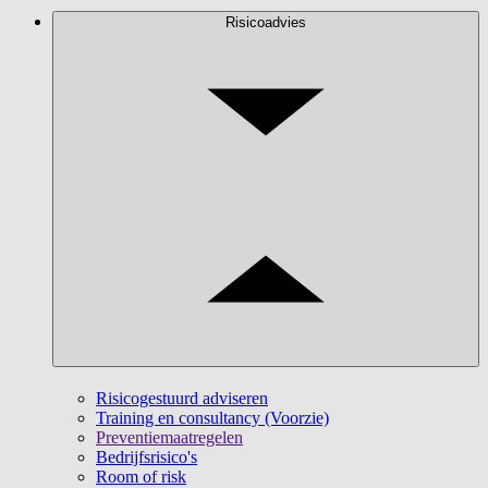
Risicoadvies
Risicogestuurd adviseren
Training en consultancy (Voorzie)
Preventiemaatregelen
Bedrijfsrisico's
Room of risk