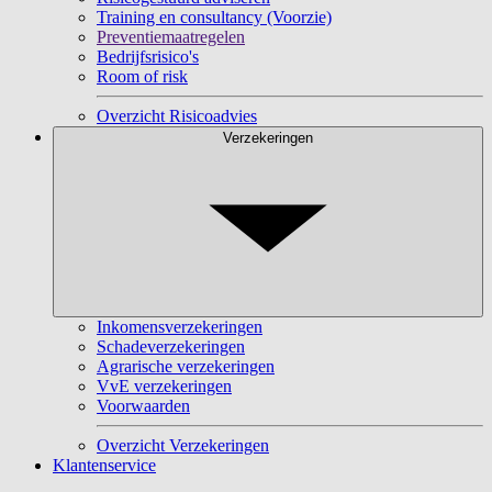
Training en consultancy (Voorzie)
Preventiemaatregelen
Bedrijfsrisico's
Room of risk
Overzicht Risicoadvies
Verzekeringen
Inkomensverzekeringen
Schadeverzekeringen
Agrarische verzekeringen
VvE verzekeringen
Voorwaarden
Overzicht Verzekeringen
Klantenservice