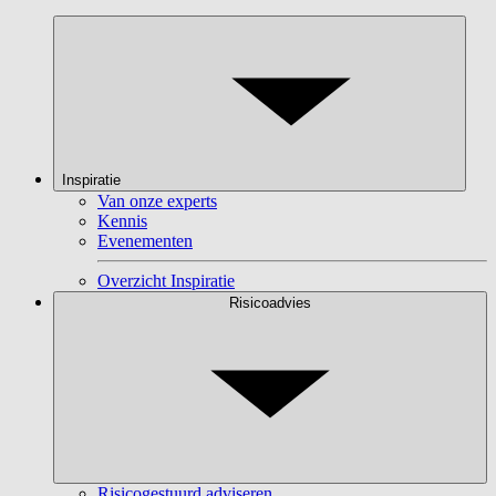
Inspiratie
Van onze experts
Kennis
Evenementen
Overzicht Inspiratie
Risicoadvies
Risicogestuurd adviseren