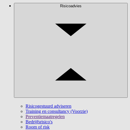
Risicoadvies
Risicogestuurd adviseren
Training en consultancy (Voorzie)
Preventiemaatregelen
Bedrijfsrisico's
Room of risk