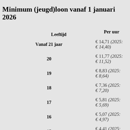
Minimum (jeugd)loon vanaf 1 januari
2026
Per uur
Leeftijd
€ 14,71
(2025:
Vanaf 21 jaar
€ 14,40)
€ 11,77
(2025:
20
€ 11,52)
€ 8,83
(2025:
19
€ 8,64)
€ 7,36
(2025:
18
€ 7,20)
€ 5,81
(2025:
17
€ 5,69)
€ 5,07
(2025:
16
€ 4,97)
€ 4,41
(2025: