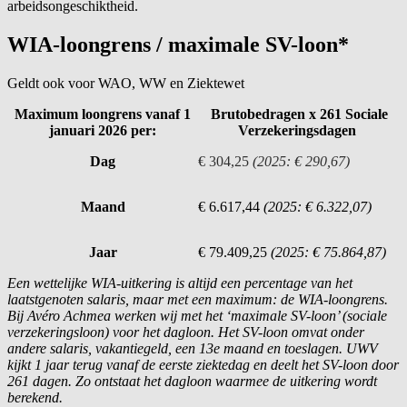
arbeidsongeschiktheid.
WIA-loongrens / maximale SV-loon*
Geldt ook voor WAO, WW en Ziektewet
Maximum loongrens vanaf 1
Brutobedragen x 261 Sociale
januari 2026 per:
Verzekeringsdagen
Dag
€ 304,25
(2025: € 290,67)
Maand
€ 6.617,44
(2025: € 6.322,07)
Jaar
€ 79.409,25
(2025: € 75.864,87)
Een wettelijke WIA-uitkering is altijd een percentage van het
laatstgenoten salaris, maar met een maximum: de WIA-loongrens.
Bij Avéro Achmea werken wij met het ‘maximale SV-loon’ (sociale
verzekeringsloon) voor het dagloon. Het SV-loon omvat onder
andere salaris, vakantiegeld, een 13e maand en toeslagen. UWV
kijkt 1 jaar terug vanaf de eerste ziektedag en deelt het SV-loon door
261 dagen. Zo ontstaat het dagloon waarmee de uitkering wordt
berekend.