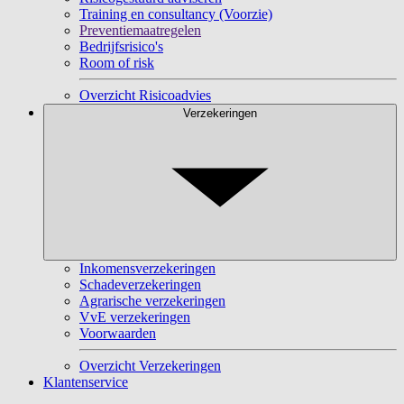
Training en consultancy (Voorzie)
Preventiemaatregelen
Bedrijfsrisico's
Room of risk
Overzicht Risicoadvies
Verzekeringen
Inkomensverzekeringen
Schadeverzekeringen
Agrarische verzekeringen
VvE verzekeringen
Voorwaarden
Overzicht Verzekeringen
Klantenservice