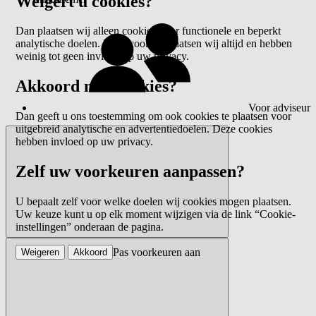
Weigert u cookies?
Dan plaatsen wij alleen cookies voor functionele en beperkt
analytische doelen. Deze cookies plaatsen wij altijd en hebben
weinig tot geen invloed op uw privacy.
Akkoord met cookies?
Voor adviseur
Dan geeft u ons toestemming om ook cookies te plaatsen voor
uitgebreid analytische en advertentiedoelen. Deze cookies
hebben invloed op uw privacy.
Zelf uw voorkeuren aanpassen?
U bepaalt zelf voor welke doelen wij cookies mogen plaatsen.
Uw keuze kunt u op elk moment wijzigen via de link “Cookie-
instellingen” onderaan de pagina.
Pas voorkeuren aan
Weigeren
Akkoord