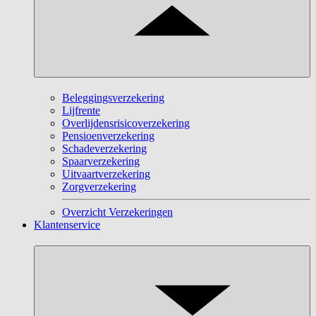
Beleggingsverzekering
Lijfrente
Overlijdensrisicoverzekering
Pensioenverzekering
Schadeverzekering
Spaarverzekering
Uitvaartverzekering
Zorgverzekering
Overzicht Verzekeringen
Klantenservice