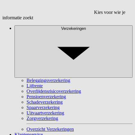
Kies voor wie je
informatie zoekt
Verzekeringen
Beleggingsverzekering
Lijfrente
Overlijdensrisicoverzekering
Pensioenverzekering
Schadeverzekering
Spaarverzekering
Uitvaartverzekering
Zorgverzekering
Overzicht Verzekeringen
Klantenservice