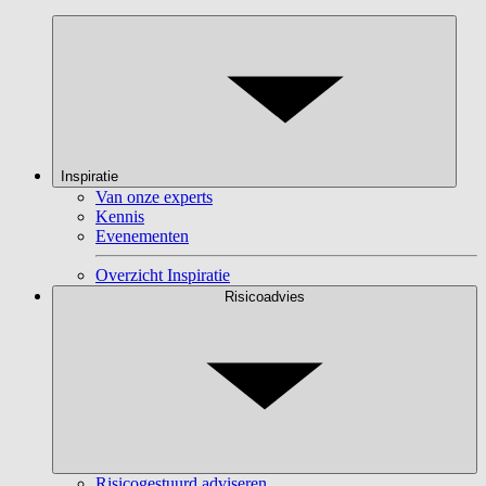
Inspiratie
Van onze experts
Kennis
Evenementen
Overzicht Inspiratie
Risicoadvies
Risicogestuurd adviseren