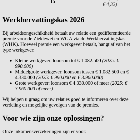
15
€ 4,32)
Werkhervattingskas 2026
Bij arbeidsongeschiktheid betaalt uw relatie een gedifferentieerde
premie voor de Ziektewet en WGA via de Werkhervattingskas
(WHK). Hoeveel premie een werkgever betaalt, hangt af van het
type werkgever:
Kleine werkgever: loonsom tot € 1.082.500
(2025: €
990.000)
Middelgrote werkgever: loonsom tussen € 1.082.500 en €
4.330.000
(2025: € 990.000 en € 3.960.000)
Grote werkgever: loonsom € 4.330.000 of meer
(2025: €
3.960.000 of meer)
Wij helpen u graag om uw relaties goed te informeren over deze
verdeling en mogelijke gevolgen van de premies.
Voor wie zijn onze oplossingen?
Onze inkomensverzekeringen zijn er voor: