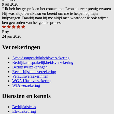
9 jul 2026
“
Ik heb het gesprek en het contact met Leon als zeer prettig ervaren.
Hij was altijd bereikbaar en bereid om me te helpen bij mijn
hulpvragen. Daarbij nam hij me altijd mee waardoor ik ook wijzer
ben geworden van het gehele proces.
”
Roy
24 jun 2026
Verzekeringen
Arbeidsongeschiktheidsverzekering
Bedrijfsaansprakelijkheidsverzekering
Bedrijfsverzekeringen
Rechtsbijstandsverzekering
Verzuimverzekeringen
WGA Hiaat verzekering
WIA verzekering
Diensten en kennis
Bedrijfsrisico's
Elektrakeuring