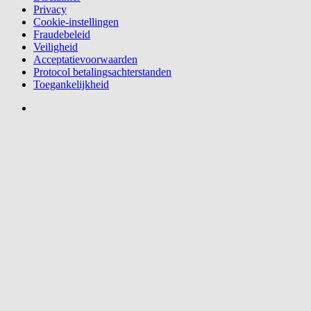
Privacy
Cookie-instellingen
Fraudebeleid
Veiligheid
Acceptatievoorwaarden
Protocol betalingsachterstanden
Toegankelijkheid