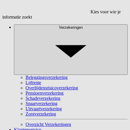
Kies voor wie je
informatie zoekt
Verzekeringen
Beleggingsverzekering
Lijfrente
Overlijdensrisicoverzekering
Pensioenverzekering
Schadeverzekering
Spaarverzekering
Uitvaartverzekering
Zorgverzekering
Overzicht Verzekeringen
Klantenservice