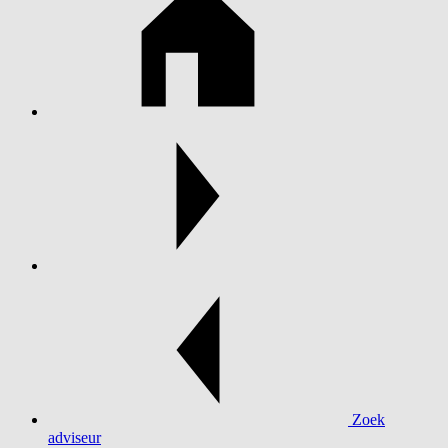
Zoek
adviseur