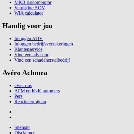
MKB risicomonitor
Verplichte AOV
WIA calculator
Handig voor jou
Inloggen AOV
Inloggen bedrijfsverzekeringen
Klantenservice
Vind een adviseur
Vind een schadeherstelbedrijf
Avéro Achmea
Over ons
AFM en KvK nummers
Pers
Reactietermijnen
Sitemap
Disclaimer