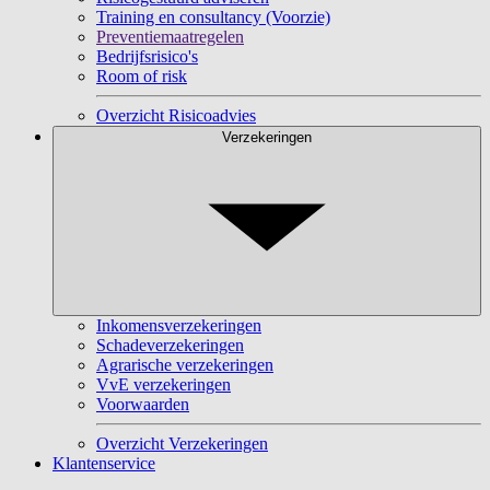
Training en consultancy (Voorzie)
Preventiemaatregelen
Bedrijfsrisico's
Room of risk
Overzicht Risicoadvies
Verzekeringen
Inkomensverzekeringen
Schadeverzekeringen
Agrarische verzekeringen
VvE verzekeringen
Voorwaarden
Overzicht Verzekeringen
Klantenservice