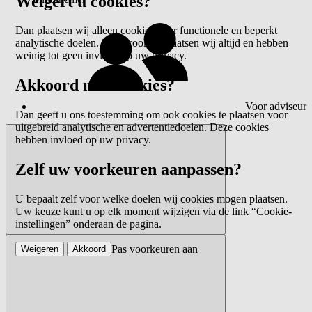
Weigert u cookies?
Dan plaatsen wij alleen cookies voor functionele en beperkt
analytische doelen. Deze cookies plaatsen wij altijd en hebben
weinig tot geen invloed op uw privacy.
Akkoord met cookies?
Voor adviseur
Dan geeft u ons toestemming om ook cookies te plaatsen voor
uitgebreid analytische en advertentiedoelen. Deze cookies
hebben invloed op uw privacy.
Zelf uw voorkeuren aanpassen?
U bepaalt zelf voor welke doelen wij cookies mogen plaatsen.
Uw keuze kunt u op elk moment wijzigen via de link “Cookie-
instellingen” onderaan de pagina.
Pas voorkeuren aan
Weigeren
Akkoord