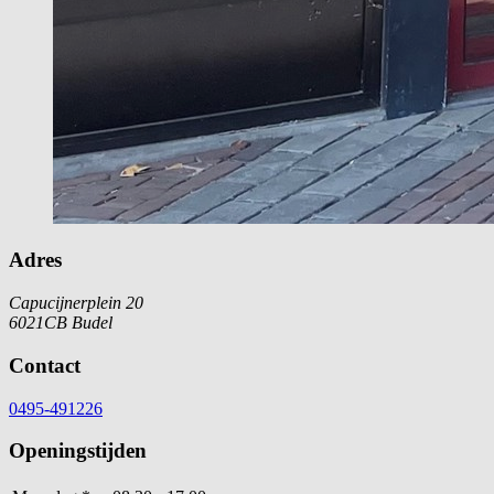
Adres
Capucijnerplein 20
6021CB Budel
Contact
0495-491226
Openingstijden