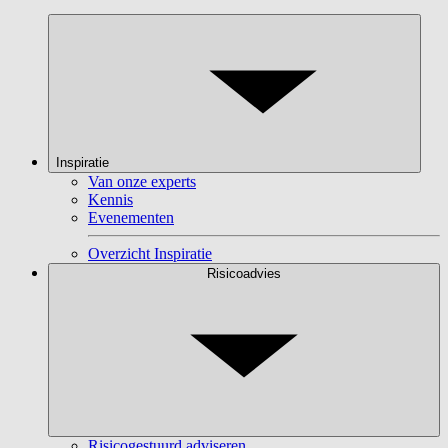
Inspiratie
Van onze experts
Kennis
Evenementen
Overzicht Inspiratie
Risicoadvies
Risicogestuurd adviseren