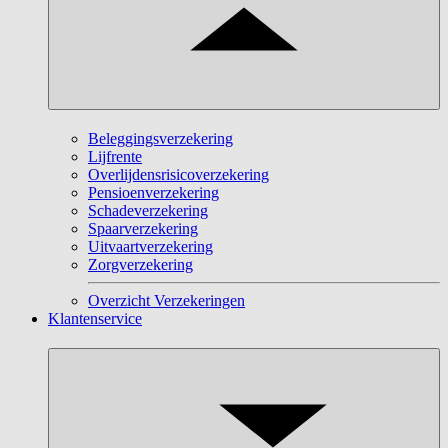
Beleggingsverzekering
Lijfrente
Overlijdensrisicoverzekering
Pensioenverzekering
Schadeverzekering
Spaarverzekering
Uitvaartverzekering
Zorgverzekering
Overzicht Verzekeringen
Klantenservice