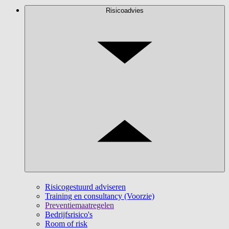
Risicoadvies
Risicogestuurd adviseren
Training en consultancy (Voorzie)
Preventiemaatregelen
Bedrijfsrisico's
Room of risk