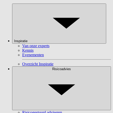
Inspiratie
Van onze experts
Kennis
Evenementen
Overzicht Inspiratie
Risicoadvies
Risicogestuurd adviseren