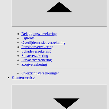
Beleggingsverzekering
Lijfrente
Overlijdensrisicoverzekering
Pensioenverzekering
Schadeverzekering
Spaarverzekering
Uitvaartverzekering
Zorgverzekering
Overzicht Verzekeringen
Klantenservice