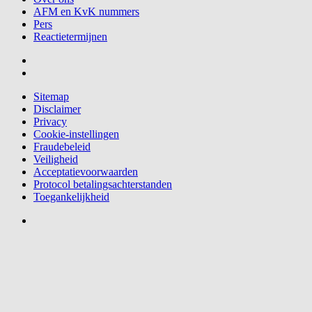
AFM en KvK nummers
Pers
Reactietermijnen
Sitemap
Disclaimer
Privacy
Cookie-instellingen
Fraudebeleid
Veiligheid
Acceptatievoorwaarden
Protocol betalingsachterstanden
Toegankelijkheid