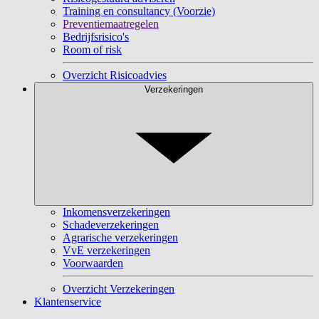
Training en consultancy (Voorzie)
Preventiemaatregelen
Bedrijfsrisico's
Room of risk
Overzicht Risicoadvies
Verzekeringen
Inkomensverzekeringen
Schadeverzekeringen
Agrarische verzekeringen
VvE verzekeringen
Voorwaarden
Overzicht Verzekeringen
Klantenservice