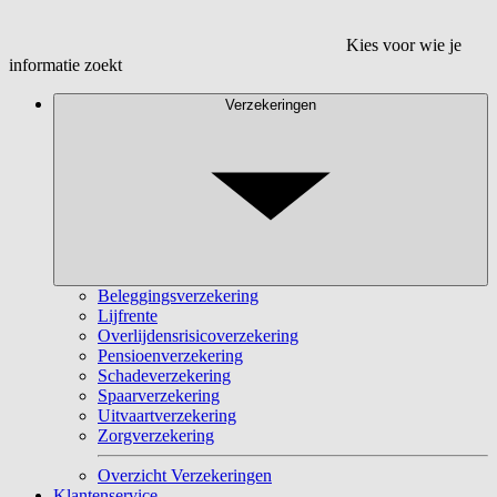
Kies voor wie je
informatie zoekt
Verzekeringen
Beleggingsverzekering
Lijfrente
Overlijdensrisicoverzekering
Pensioenverzekering
Schadeverzekering
Spaarverzekering
Uitvaartverzekering
Zorgverzekering
Overzicht Verzekeringen
Klantenservice