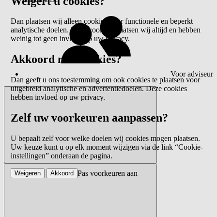
Weigert u cookies?
Dan plaatsen wij alleen cookies voor functionele en beperkt
analytische doelen. Deze cookies plaatsen wij altijd en hebben
weinig tot geen invloed op uw privacy.
Akkoord met cookies?
Voor adviseur
Dan geeft u ons toestemming om ook cookies te plaatsen voor
uitgebreid analytische en advertentiedoelen. Deze cookies
hebben invloed op uw privacy.
Zelf uw voorkeuren aanpassen?
U bepaalt zelf voor welke doelen wij cookies mogen plaatsen.
Uw keuze kunt u op elk moment wijzigen via de link “Cookie-
instellingen” onderaan de pagina.
Pas voorkeuren aan
Weigeren
Akkoord