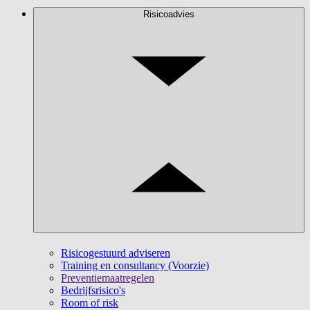
Risicoadvies
Risicogestuurd adviseren
Training en consultancy (Voorzie)
Preventiemaatregelen
Bedrijfsrisico's
Room of risk