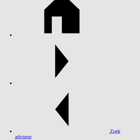
Zoek
adviseur