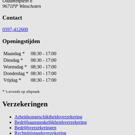
Oldambtplein 6
9671PP Winschoten
Contact
0597-412600
Openingstijden
Maandag
*
08:30 - 17:00
Dinsdag
*
08:30 - 17:00
Woensdag
*
08:30 - 17:00
Donderdag
*
08:30 - 17:00
Vrijdag
*
08:30 - 17:00
* 's avonds op afspraak
Verzekeringen
Arbeidsongeschiktheidsverzekering
Bedrijfsaansprakelijkheidsverzekering
Bedrijfsverzekeringen
Rechtsbijstandsverzekering