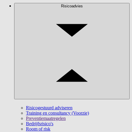
Risicoadvies
Risicogestuurd adviseren
Training en consultancy (Voorzie)
Preventiemaatregelen
Bedrijfsrisico's
Room of risk