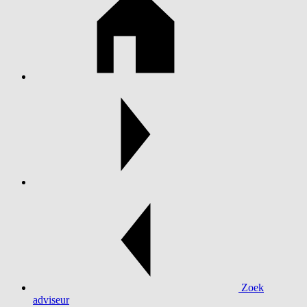
Zoek
adviseur