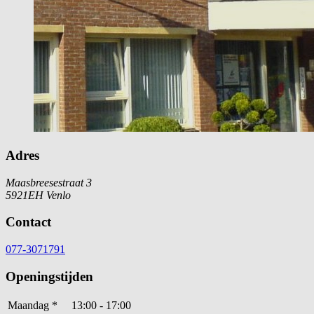
Adres
Maasbreesestraat 3
5921EH Venlo
Contact
077-3071791
Openingstijden
Maandag
*
13:00 - 17:00