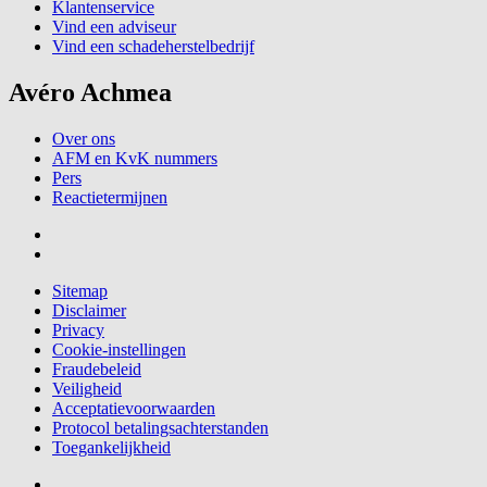
Klantenservice
Vind een adviseur
Vind een schadeherstelbedrijf
Avéro Achmea
Over ons
AFM en KvK nummers
Pers
Reactietermijnen
Sitemap
Disclaimer
Privacy
Cookie-instellingen
Fraudebeleid
Veiligheid
Acceptatievoorwaarden
Protocol betalingsachterstanden
Toegankelijkheid