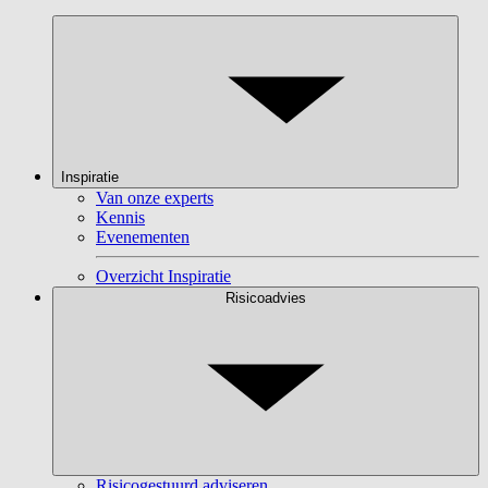
Inspiratie
Van onze experts
Kennis
Evenementen
Overzicht Inspiratie
Risicoadvies
Risicogestuurd adviseren