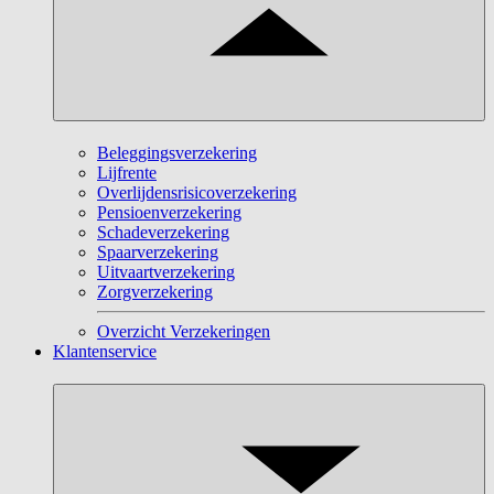
Beleggingsverzekering
Lijfrente
Overlijdensrisicoverzekering
Pensioenverzekering
Schadeverzekering
Spaarverzekering
Uitvaartverzekering
Zorgverzekering
Overzicht Verzekeringen
Klantenservice