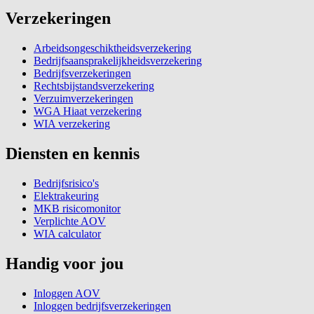
Verzekeringen
Arbeidsongeschiktheidsverzekering
Bedrijfsaansprakelijkheidsverzekering
Bedrijfsverzekeringen
Rechtsbijstandsverzekering
Verzuimverzekeringen
WGA Hiaat verzekering
WIA verzekering
Diensten en kennis
Bedrijfsrisico's
Elektrakeuring
MKB risicomonitor
Verplichte AOV
WIA calculator
Handig voor jou
Inloggen AOV
Inloggen bedrijfsverzekeringen