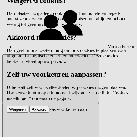
Weigert u cookies?
Dan plaatsen wij alleen cookies voor functionele en beperkt
analytische doelen. Deze cookies plaatsen wij altijd en hebben
weinig tot geen invloed op uw privacy.
Akkoord met cookies?
Voor adviseur
Dan geeft u ons toestemming om ook cookies te plaatsen voor
uitgebreid analytische en advertentiedoelen. Deze cookies
hebben invloed op uw privacy.
Zelf uw voorkeuren aanpassen?
U bepaalt zelf voor welke doelen wij cookies mogen plaatsen.
Uw keuze kunt u op elk moment wijzigen via de link “Cookie-
instellingen” onderaan de pagina.
Pas voorkeuren aan
Weigeren
Akkoord