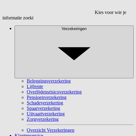
Kies voor wie je
informatie zoekt
Verzekeringen
Beleggingsverzekering
Lijfrente
Overlijdensrisicoverzekering
Pensioenverzekering
Schadeverzekering
Spaarverzekering
Uitvaartverzekering
Zorgverzekering
Overzicht Verzekeringen
Klantenservice