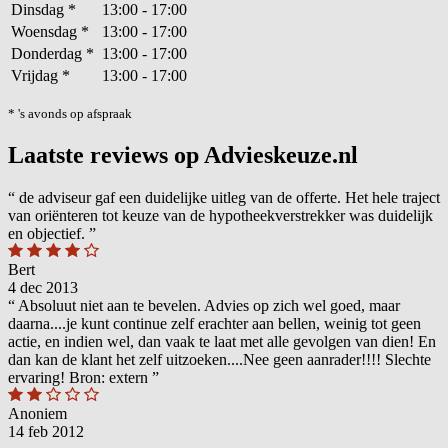
Dinsdag
*
13:00 - 17:00
Woensdag
*
13:00 - 17:00
Donderdag
*
13:00 - 17:00
Vrijdag
*
13:00 - 17:00
* 's avonds op afspraak
Laatste reviews op Advieskeuze.nl
“
de adviseur gaf een duidelijke uitleg van de offerte. Het hele traject
van oriënteren tot keuze van de hypotheekverstrekker was duidelijk
en objectief.
”
Bert
4 dec 2013
“
Absoluut niet aan te bevelen. Advies op zich wel goed, maar
daarna....je kunt continue zelf erachter aan bellen, weinig tot geen
actie, en indien wel, dan vaak te laat met alle gevolgen van dien! En
dan kan de klant het zelf uitzoeken....Nee geen aanrader!!!! Slechte
ervaring! Bron: extern
”
Anoniem
14 feb 2012