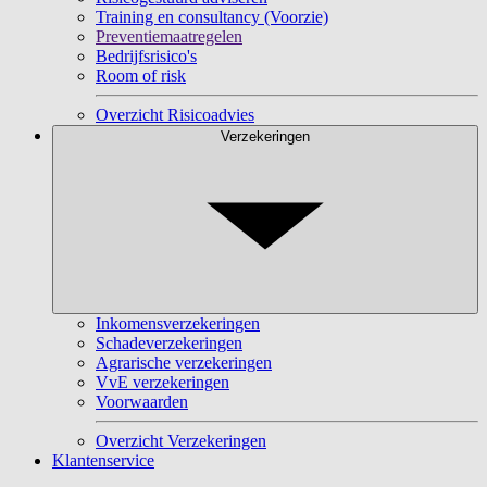
Training en consultancy (Voorzie)
Preventiemaatregelen
Bedrijfsrisico's
Room of risk
Overzicht Risicoadvies
Verzekeringen
Inkomensverzekeringen
Schadeverzekeringen
Agrarische verzekeringen
VvE verzekeringen
Voorwaarden
Overzicht Verzekeringen
Klantenservice