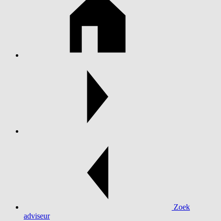
Zoek
adviseur