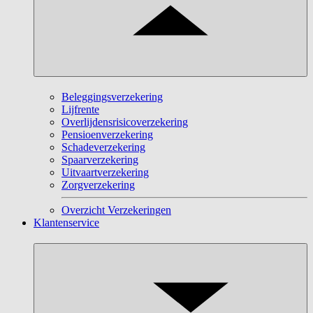
Beleggingsverzekering
Lijfrente
Overlijdensrisicoverzekering
Pensioenverzekering
Schadeverzekering
Spaarverzekering
Uitvaartverzekering
Zorgverzekering
Overzicht Verzekeringen
Klantenservice