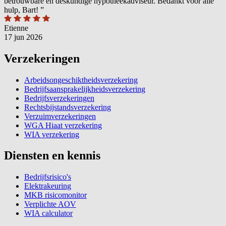
betrouwbare en deskundige hypotheekadviseur. Bedankt voor alle
hulp, Bart!
”
Etienne
17 jun 2026
Verzekeringen
Arbeidsongeschiktheidsverzekering
Bedrijfsaansprakelijkheidsverzekering
Bedrijfsverzekeringen
Rechtsbijstandsverzekering
Verzuimverzekeringen
WGA Hiaat verzekering
WIA verzekering
Diensten en kennis
Bedrijfsrisico's
Elektrakeuring
MKB risicomonitor
Verplichte AOV
WIA calculator