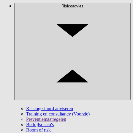
Risicoadvies
Risicogestuurd adviseren
Training en consultancy (Voorzie)
Preventiemaatregelen
Bedrijfsrisico's
Room of risk