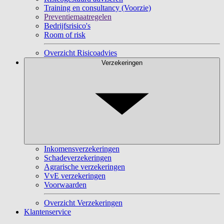
Training en consultancy (Voorzie)
Preventiemaatregelen
Bedrijfsrisico's
Room of risk
Overzicht Risicoadvies
Verzekeringen
Inkomensverzekeringen
Schadeverzekeringen
Agrarische verzekeringen
VvE verzekeringen
Voorwaarden
Overzicht Verzekeringen
Klantenservice