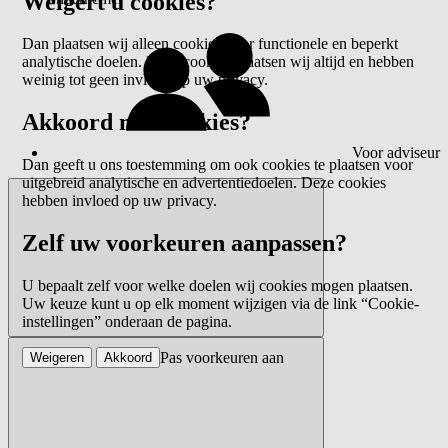
Weigert u cookies?
Dan plaatsen wij alleen cookies voor functionele en beperkt
analytische doelen. Deze cookies plaatsen wij altijd en hebben
weinig tot geen invloed op uw privacy.
Akkoord met cookies?
Voor adviseur
Dan geeft u ons toestemming om ook cookies te plaatsen voor
uitgebreid analytische en advertentiedoelen. Deze cookies
hebben invloed op uw privacy.
Zelf uw voorkeuren aanpassen?
U bepaalt zelf voor welke doelen wij cookies mogen plaatsen.
Uw keuze kunt u op elk moment wijzigen via de link “Cookie-
instellingen” onderaan de pagina.
Pas voorkeuren aan
Weigeren
Akkoord