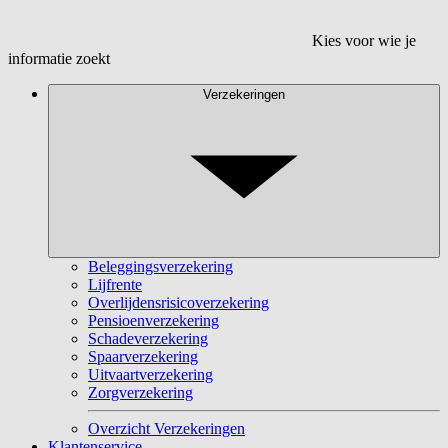
Kies voor wie je
informatie zoekt
Verzekeringen
Beleggingsverzekering
Lijfrente
Overlijdensrisicoverzekering
Pensioenverzekering
Schadeverzekering
Spaarverzekering
Uitvaartverzekering
Zorgverzekering
Overzicht Verzekeringen
Klantenservice