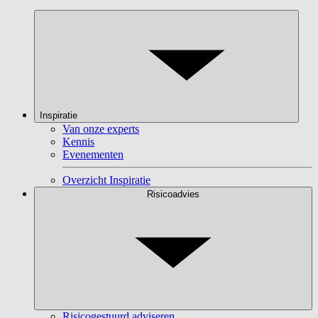
Inspiratie
Van onze experts
Kennis
Evenementen
Overzicht Inspiratie
Risicoadvies
Risicogestuurd adviseren