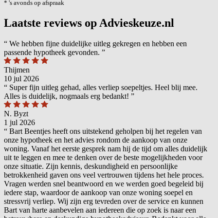
* 's avonds op afspraak
Laatste reviews op Advieskeuze.nl
“
We hebben fijne duidelijke uitleg gekregen en hebben een
passende hypotheek gevonden.
”
Thijmen
10 jul 2026
“
Super fijn uitleg gehad, alles verliep soepeltjes. Heel blij mee.
Alles is duidelijk, nogmaals erg bedankt!
”
N. Byzt
1 jul 2026
“
Bart Beentjes heeft ons uitstekend geholpen bij het regelen van
onze hypotheek en het advies rondom de aankoop van onze
woning. Vanaf het eerste gesprek nam hij de tijd om alles duidelijk
uit te leggen en mee te denken over de beste mogelijkheden voor
onze situatie. Zijn kennis, deskundigheid en persoonlijke
betrokkenheid gaven ons veel vertrouwen tijdens het hele proces.
Vragen werden snel beantwoord en we werden goed begeleid bij
iedere stap, waardoor de aankoop van onze woning soepel en
stressvrij verliep. Wij zijn erg tevreden over de service en kunnen
Bart van harte aanbevelen aan iedereen die op zoek is naar een