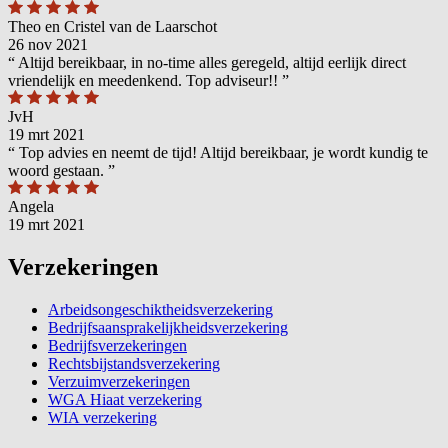
Theo en Cristel van de Laarschot
26 nov 2021
“
Altijd bereikbaar, in no-time alles geregeld, altijd eerlijk direct
vriendelijk en meedenkend. Top adviseur!!
”
JvH
19 mrt 2021
“
Top advies en neemt de tijd! Altijd bereikbaar, je wordt kundig te
woord gestaan.
”
Angela
19 mrt 2021
Verzekeringen
Arbeidsongeschiktheidsverzekering
Bedrijfsaansprakelijkheidsverzekering
Bedrijfsverzekeringen
Rechtsbijstandsverzekering
Verzuimverzekeringen
WGA Hiaat verzekering
WIA verzekering