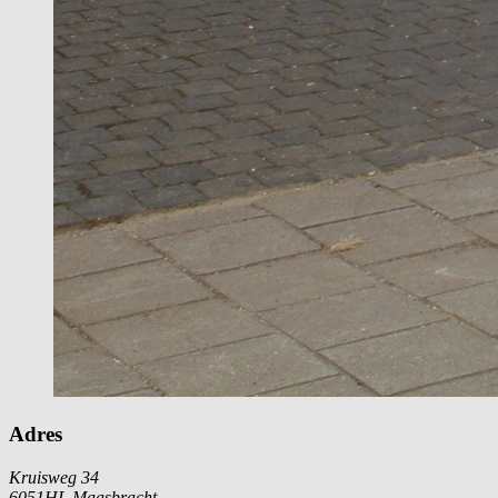
Adres
Kruisweg 34
6051HL Maasbracht