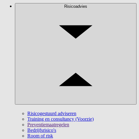
Risicoadvies
Risicogestuurd adviseren
Training en consultancy (Voorzie)
Preventiemaatregelen
Bedrijfsrisico's
Room of risk