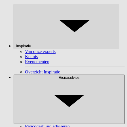
Inspiratie
Van onze experts
Kennis
Evenementen
Overzicht Inspiratie
Risicoadvies
Risicogestuurd adviseren