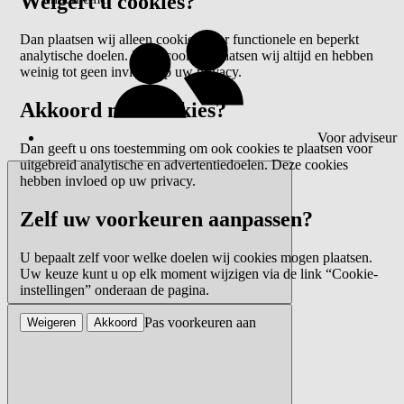
Weigert u cookies?
Dan plaatsen wij alleen cookies voor functionele en beperkt
analytische doelen. Deze cookies plaatsen wij altijd en hebben
weinig tot geen invloed op uw privacy.
Akkoord met cookies?
Voor adviseur
Dan geeft u ons toestemming om ook cookies te plaatsen voor
uitgebreid analytische en advertentiedoelen. Deze cookies
hebben invloed op uw privacy.
Zelf uw voorkeuren aanpassen?
U bepaalt zelf voor welke doelen wij cookies mogen plaatsen.
Uw keuze kunt u op elk moment wijzigen via de link “Cookie-
instellingen” onderaan de pagina.
Pas voorkeuren aan
Weigeren
Akkoord