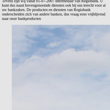
Tevens zijn wij vanaf 01-07-2007 intermediair van Regiobank. U
kunt dus naast bovengenoemde diensten ook bij ons terecht voor al
uw bankzaken. De producten en diensten van Regiobank
onderscheiden zich van andere banken, dus vraag eens vrijblijvend
naar onze bankproducten