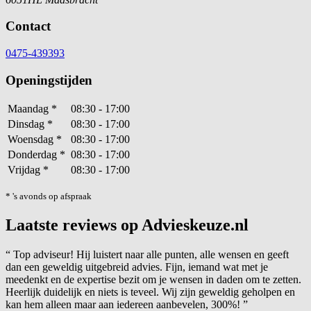
Contact
0475-439393
Openingstijden
Maandag
*
08:30 - 17:00
Dinsdag
*
08:30 - 17:00
Woensdag
*
08:30 - 17:00
Donderdag
*
08:30 - 17:00
Vrijdag
*
08:30 - 17:00
* 's avonds op afspraak
Laatste reviews op Advieskeuze.nl
“
Top adviseur! Hij luistert naar alle punten, alle wensen en geeft
dan een geweldig uitgebreid advies. Fijn, iemand wat met je
meedenkt en de expertise bezit om je wensen in daden om te zetten.
Heerlijk duidelijk en niets is teveel. Wij zijn geweldig geholpen en
kan hem alleen maar aan iedereen aanbevelen, 300%!
”