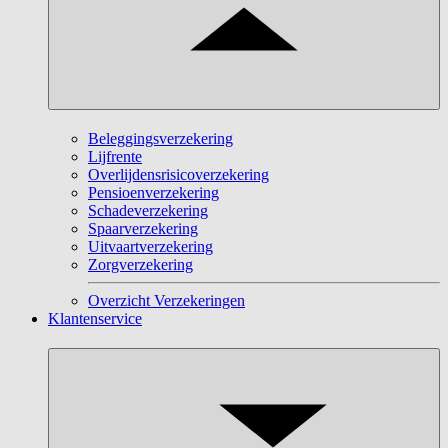
Beleggingsverzekering
Lijfrente
Overlijdensrisicoverzekering
Pensioenverzekering
Schadeverzekering
Spaarverzekering
Uitvaartverzekering
Zorgverzekering
Overzicht Verzekeringen
Klantenservice