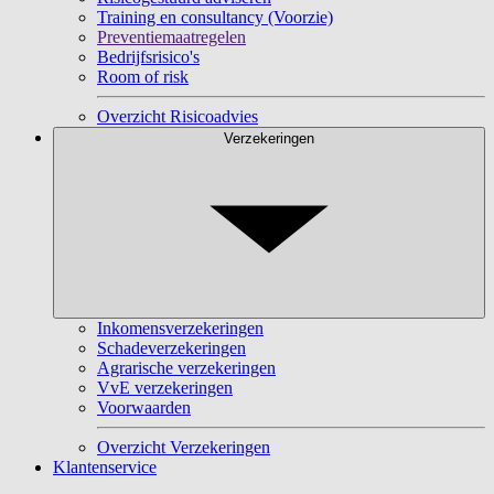
Training en consultancy (Voorzie)
Preventiemaatregelen
Bedrijfsrisico's
Room of risk
Overzicht Risicoadvies
Verzekeringen
Inkomensverzekeringen
Schadeverzekeringen
Agrarische verzekeringen
VvE verzekeringen
Voorwaarden
Overzicht Verzekeringen
Klantenservice