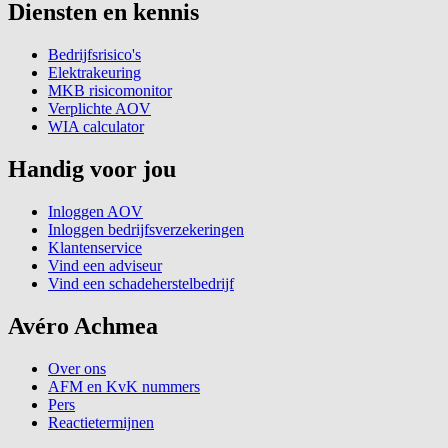
Diensten en kennis
Bedrijfsrisico's
Elektrakeuring
MKB risicomonitor
Verplichte AOV
WIA calculator
Handig voor jou
Inloggen AOV
Inloggen bedrijfsverzekeringen
Klantenservice
Vind een adviseur
Vind een schadeherstelbedrijf
Avéro Achmea
Over ons
AFM en KvK nummers
Pers
Reactietermijnen