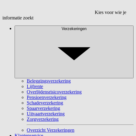
Kies voor wie je
informatie zoekt
Verzekeringen
Beleggingsverzekering
Lijfrente
Overlijdensrisicoverzekering
Pensioenverzekering
Schadeverzekering
Spaarverzekering
Uitvaartverzekering
Zorgverzekering
Overzicht Verzekeringen
Klantenservice