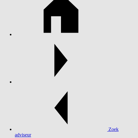
Zoek
adviseur