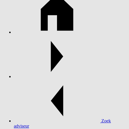
Zoek
adviseur