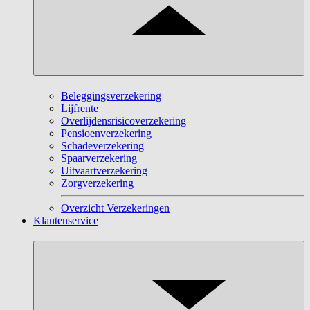
Beleggingsverzekering
Lijfrente
Overlijdensrisicoverzekering
Pensioenverzekering
Schadeverzekering
Spaarverzekering
Uitvaartverzekering
Zorgverzekering
Overzicht Verzekeringen
Klantenservice