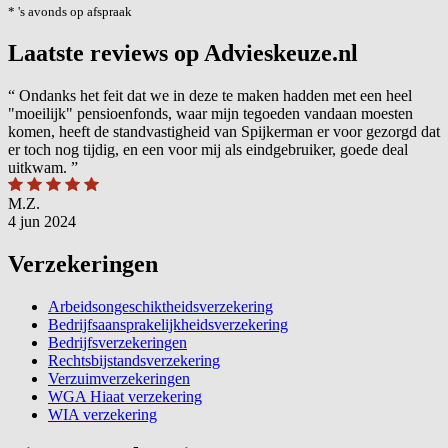
* 's avonds op afspraak
Laatste reviews op Advieskeuze.nl
“
Ondanks het feit dat we in deze te maken hadden met een heel
"moeilijk" pensioenfonds, waar mijn tegoeden vandaan moesten
komen, heeft de standvastigheid van Spijkerman er voor gezorgd dat
er toch nog tijdig, en een voor mij als eindgebruiker, goede deal
uitkwam.
”
M.Z.
4 jun 2024
Verzekeringen
Arbeidsongeschiktheidsverzekering
Bedrijfsaansprakelijkheidsverzekering
Bedrijfsverzekeringen
Rechtsbijstandsverzekering
Verzuimverzekeringen
WGA Hiaat verzekering
WIA verzekering