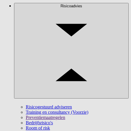
Risicoadvies
Risicogestuurd adviseren
Training en consultancy (Voorzie)
Preventiemaatregelen
Bedrijfsrisico's
Room of risk