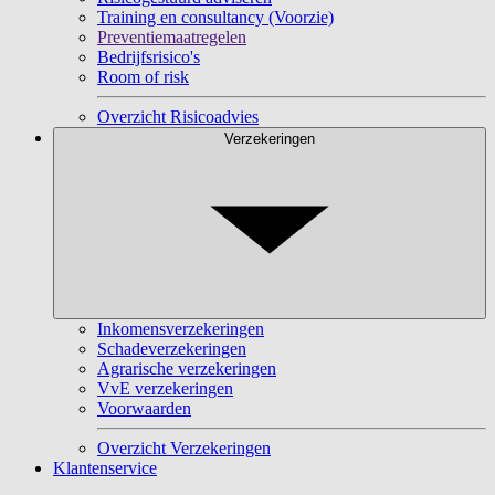
Training en consultancy (Voorzie)
Preventiemaatregelen
Bedrijfsrisico's
Room of risk
Overzicht Risicoadvies
Verzekeringen
Inkomensverzekeringen
Schadeverzekeringen
Agrarische verzekeringen
VvE verzekeringen
Voorwaarden
Overzicht Verzekeringen
Klantenservice