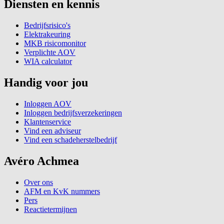
Diensten en kennis
Bedrijfsrisico's
Elektrakeuring
MKB risicomonitor
Verplichte AOV
WIA calculator
Handig voor jou
Inloggen AOV
Inloggen bedrijfsverzekeringen
Klantenservice
Vind een adviseur
Vind een schadeherstelbedrijf
Avéro Achmea
Over ons
AFM en KvK nummers
Pers
Reactietermijnen