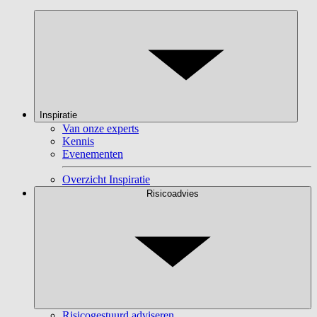
Inspiratie
Van onze experts
Kennis
Evenementen
Overzicht Inspiratie
Risicoadvies
Risicogestuurd adviseren