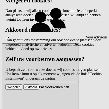
Weigert u cookies?
Dan plaatsen wij alleen cookies voor functionele en beperkt
analytische doelen. Deze cookies plaatsen wij altijd en hebben
weinig tot geen invloed op uw privacy.
Akkoord met cookies?
Voor adviseur
Dan geeft u ons toestemming om ook cookies te plaatsen voor
uitgebreid analytische en advertentiedoelen. Deze cookies
hebben invloed op uw privacy.
Zelf uw voorkeuren aanpassen?
U bepaalt zelf voor welke doelen wij cookies mogen plaatsen.
Uw keuze kunt u op elk moment wijzigen via de link “Cookie-
instellingen” onderaan de pagina.
Pas voorkeuren aan
Weigeren
Akkoord