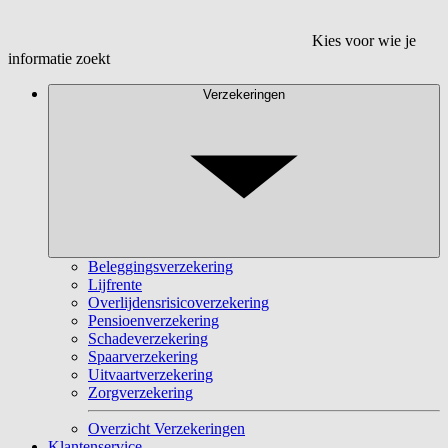
Kies voor wie je
informatie zoekt
Verzekeringen
Beleggingsverzekering
Lijfrente
Overlijdensrisicoverzekering
Pensioenverzekering
Schadeverzekering
Spaarverzekering
Uitvaartverzekering
Zorgverzekering
Overzicht Verzekeringen
Klantenservice