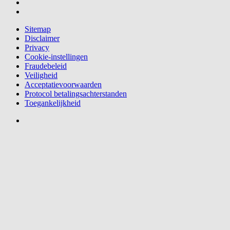
Sitemap
Disclaimer
Privacy
Cookie-instellingen
Fraudebeleid
Veiligheid
Acceptatievoorwaarden
Protocol betalingsachterstanden
Toegankelijkheid