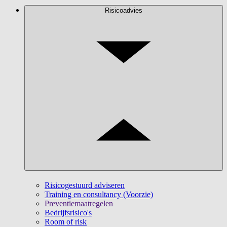
Risicoadvies
Risicogestuurd adviseren
Training en consultancy (Voorzie)
Preventiemaatregelen
Bedrijfsrisico's
Room of risk