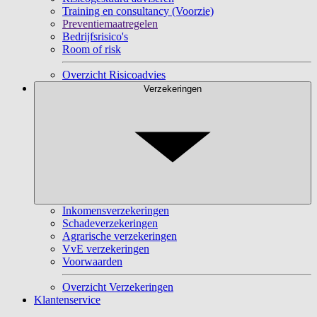
Training en consultancy (Voorzie)
Preventiemaatregelen
Bedrijfsrisico's
Room of risk
Overzicht Risicoadvies
Verzekeringen
Inkomensverzekeringen
Schadeverzekeringen
Agrarische verzekeringen
VvE verzekeringen
Voorwaarden
Overzicht Verzekeringen
Klantenservice