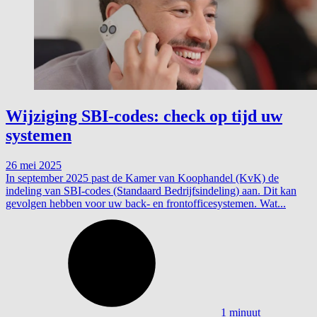
Wijziging SBI-codes: check op tijd uw
systemen
26 mei 2025
In september 2025 past de Kamer van Koophandel (KvK) de
indeling van SBI-codes (Standaard Bedrijfsindeling) aan. Dit kan
gevolgen hebben voor uw back- en frontofficesystemen. Wat...
1 minuut