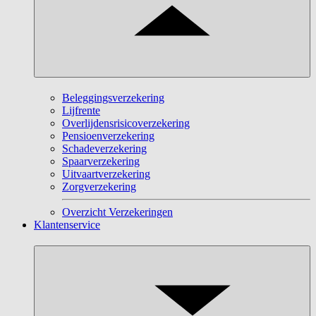
Beleggingsverzekering
Lijfrente
Overlijdensrisicoverzekering
Pensioenverzekering
Schadeverzekering
Spaarverzekering
Uitvaartverzekering
Zorgverzekering
Overzicht Verzekeringen
Klantenservice