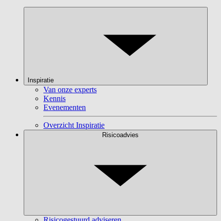
Inspiratie
Van onze experts
Kennis
Evenementen
Overzicht Inspiratie
Risicoadvies
Risicogestuurd adviseren