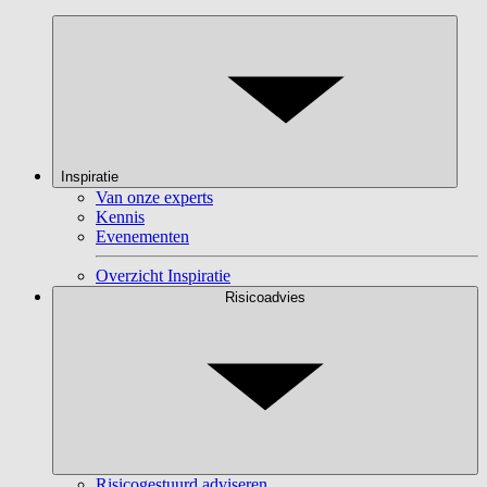
Inspiratie
Van onze experts
Kennis
Evenementen
Overzicht Inspiratie
Risicoadvies
Risicogestuurd adviseren