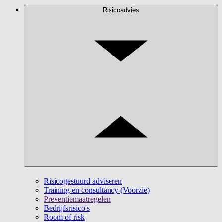
Risicoadvies
Risicogestuurd adviseren
Training en consultancy (Voorzie)
Preventiemaatregelen
Bedrijfsrisico's
Room of risk