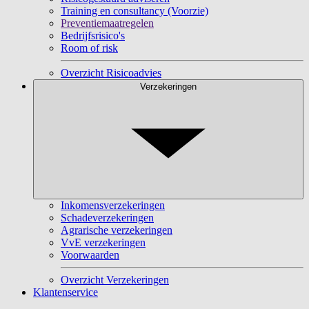
Training en consultancy (Voorzie)
Preventiemaatregelen
Bedrijfsrisico's
Room of risk
Overzicht Risicoadvies
Verzekeringen
Inkomensverzekeringen
Schadeverzekeringen
Agrarische verzekeringen
VvE verzekeringen
Voorwaarden
Overzicht Verzekeringen
Klantenservice