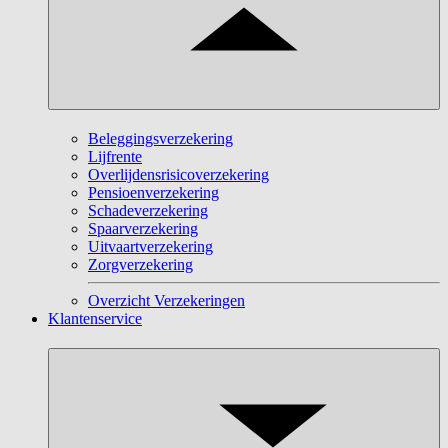
Beleggingsverzekering
Lijfrente
Overlijdensrisicoverzekering
Pensioenverzekering
Schadeverzekering
Spaarverzekering
Uitvaartverzekering
Zorgverzekering
Overzicht Verzekeringen
Klantenservice