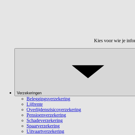
Kies voor wie je info
Verzekeringen
Beleggingsverzekering
Lijfrente
Overlijdensrisicoverzekering
Pensioenverzekering
Schadeverzekering
Spaarverzekering
Uitvaartverzekering