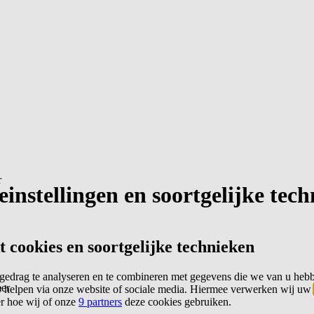
r
instellingen en soortgelijke tec
cookies en soortgelijke technieken
edrag te analyseren en te combineren met gegevens die we van u heb
er
 helpen via onze website of sociale media. Hiermee verwerken wij uw
er hoe wij of onze
9 partners
deze cookies gebruiken.