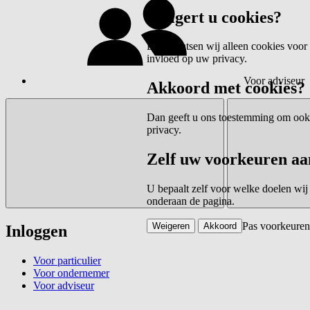
Weigert u cookies?
Dan plaatsen wij alleen cookies voor 
invloed op uw privacy.
Voor adviseur
Akkoord met cookies?
Dan geeft u ons toestemming om ook c
privacy.
Zelf uw voorkeuren aa
U bepaalt zelf voor welke doelen wij
onderaan de pagina.
Pas voorkeuren
Weigeren
Akkoord
Inloggen
Voor particulier
Voor ondernemer
Voor adviseur