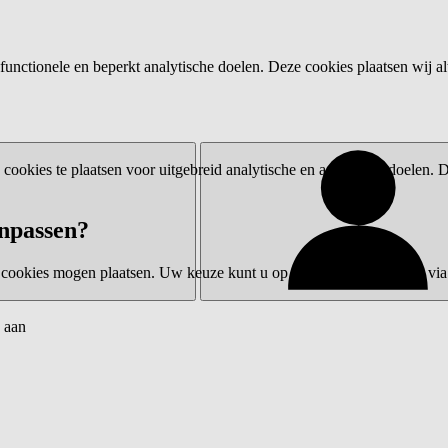
functionele en beperkt analytische doelen. Deze cookies plaatsen wij al
ookies te plaatsen voor uitgebreid analytische en advertentiedoelen.
npassen?
 cookies mogen plaatsen. Uw keuze kunt u op elk moment wijzigen via 
 aan