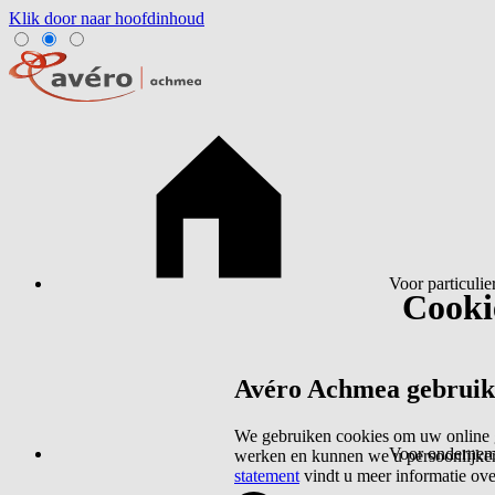
Klik door naar hoofdinhoud
Voor particulie
Cookie
Avéro Achmea gebruikt 
We gebruiken cookies om uw online g
Voor ondernem
werken en kunnen we u persoonlijker
statement
vindt u meer informatie ov