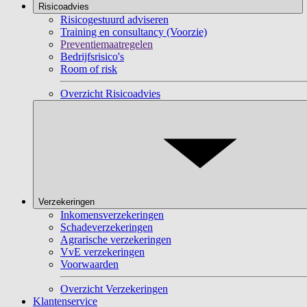
Risicoadvies
Risicogestuurd adviseren
Training en consultancy (Voorzie)
Preventiemaatregelen
Bedrijfsrisico's
Room of risk
Overzicht Risicoadvies
Verzekeringen
Inkomensverzekeringen
Schadeverzekeringen
Agrarische verzekeringen
VvE verzekeringen
Voorwaarden
Overzicht Verzekeringen
Klantenservice