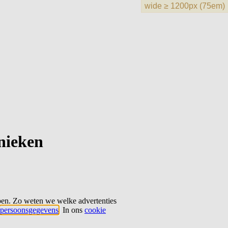
hnieken
ben. Zo weten we welke advertenties
persoonsgegevens
. In ons
cookie