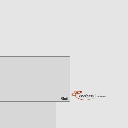
Sluit