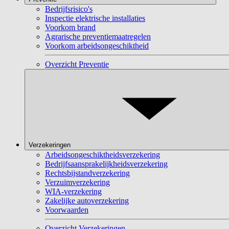
Bedrijfsrisico's
Inspectie elektrische installaties
Voorkom brand
Agrarische preventiemaatregelen
Voorkom arbeidsongeschiktheid
Overzicht Preventie
Verzekeringen
Arbeidsongeschiktheidsverzekering
Bedrijfsaansprakelijkheidsverzekering
Rechtsbijstandverzekering
Verzuimverzekering
WIA-verzekering
Zakelijke autoverzekering
Voorwaarden
Overzicht Verzekeringen