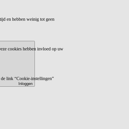
tijd en hebben weinig tot geen
 Deze cookies hebben invloed op uw
de link “Cookie-instellingen”
Inloggen