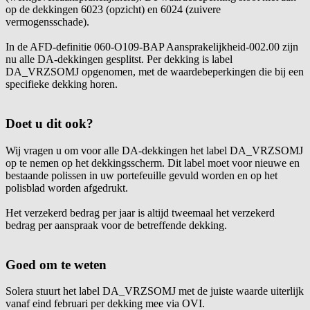
op de dekkingen 6023 (opzicht) en 6024 (zuivere
vermogensschade).
In de AFD-definitie 060-O109-BAP Aansprakelijkheid-002.00 zijn
nu alle DA-dekkingen gesplitst. Per dekking is label
DA_VRZSOMJ opgenomen, met de waardebeperkingen die bij een
specifieke dekking horen.
Doet u dit ook?
Wij vragen u om voor alle DA-dekkingen het label DA_VRZSOMJ
op te nemen op het dekkingsscherm. Dit label moet voor nieuwe en
bestaande polissen in uw portefeuille gevuld worden en op het
polisblad worden afgedrukt.
Het verzekerd bedrag per jaar is altijd tweemaal het verzekerd
bedrag per aanspraak voor de betreffende dekking.
Goed om te weten
Solera stuurt het label DA_VRZSOMJ met de juiste waarde uiterlijk
vanaf eind februari per dekking mee via OVI.