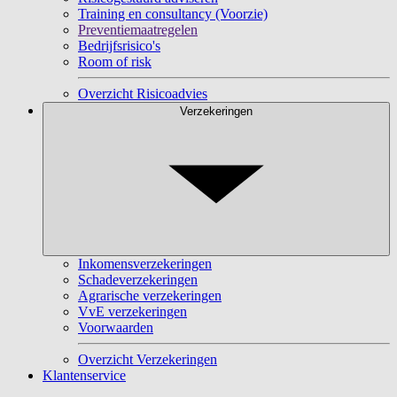
Training en consultancy (Voorzie)
Preventiemaatregelen
Bedrijfsrisico's
Room of risk
Overzicht Risicoadvies
Verzekeringen
Inkomensverzekeringen
Schadeverzekeringen
Agrarische verzekeringen
VvE verzekeringen
Voorwaarden
Overzicht Verzekeringen
Klantenservice