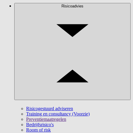
Risicoadvies
Risicogestuurd adviseren
Training en consultancy (Voorzie)
Preventiemaatregelen
Bedrijfsrisico's
Room of risk