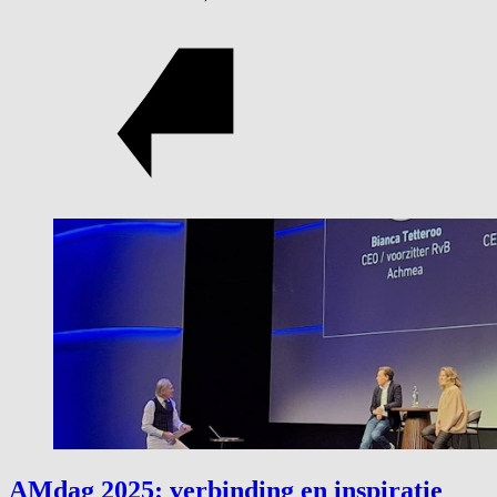
AMdag 2025: verbinding en inspiratie