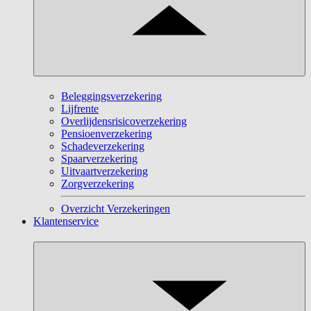
Beleggingsverzekering
Lijfrente
Overlijdensrisicoverzekering
Pensioenverzekering
Schadeverzekering
Spaarverzekering
Uitvaartverzekering
Zorgverzekering
Overzicht Verzekeringen
Klantenservice