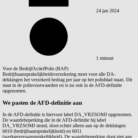
24 jan 2024
1 minuut
Voor de BedrijfActiefPolis (BAP)
Bedrijfsaansprakelijkheidsverzekering moet voor alle DA-
dekkingen het verzekerd bedrag per jaar op het polisblad staan. Dit
staat in de polisvoorwaarden en is nu ook in de AFD-definitie
opgenomen.
We pasten de AFD-definitie aan
In de AFD-definitie is hiervoor label DA_VRZSOMJ opgenomen.
De waardebeperking die in de AFD-definitie bij label
DA_VRZSOMJ stond, sloot echter alleen aan op de dekkingen
6010 (bedrijfsaansprakelijkheid) en 6011
(werkgeversaansprakelijkheid). De waardebeperking sloot niet aan