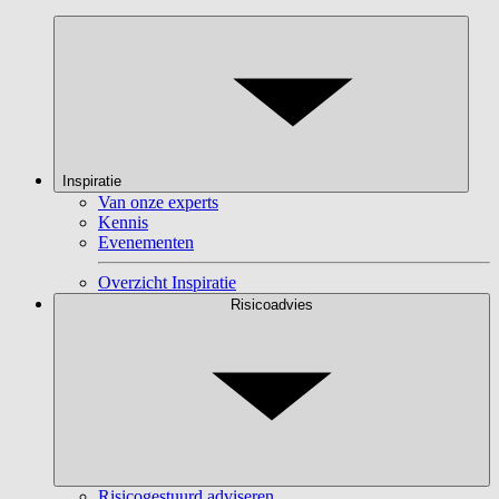
Inspiratie
Van onze experts
Kennis
Evenementen
Overzicht Inspiratie
Risicoadvies
Risicogestuurd adviseren