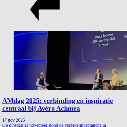
AMdag 2025: verbinding en inspiratie
centraal bij Avéro Achmea
17 nov 2025
Op dinsdag 11 november stond de verzekeringsbranche in