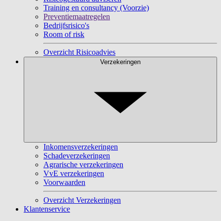
Training en consultancy (Voorzie)
Preventiemaatregelen
Bedrijfsrisico's
Room of risk
Overzicht Risicoadvies
Verzekeringen
Inkomensverzekeringen
Schadeverzekeringen
Agrarische verzekeringen
VvE verzekeringen
Voorwaarden
Overzicht Verzekeringen
Klantenservice