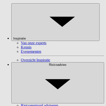
Inspiratie
Van onze experts
Kennis
Evenementen
Overzicht Inspiratie
Risicoadvies
Risicogestuurd adviseren