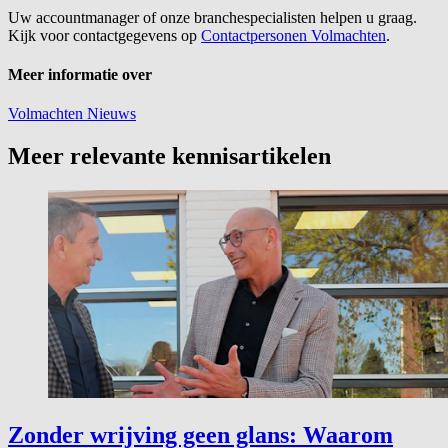
Uw accountmanager of onze branchespecialisten helpen u graag.
Kijk voor contactgegevens op
Contactpersonen Volmachten
.
Meer informatie over
Volmachten
Nieuws
Meer relevante kennisartikelen
Zonder wrijving geen glans: Waarom