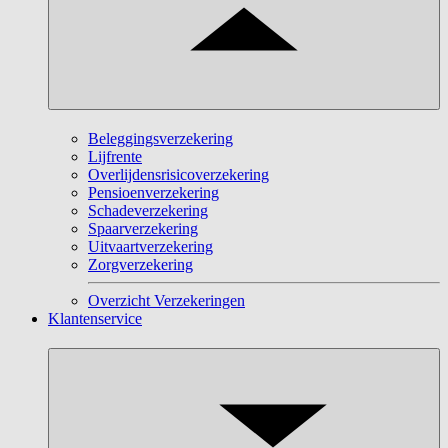
Beleggingsverzekering
Lijfrente
Overlijdensrisicoverzekering
Pensioenverzekering
Schadeverzekering
Spaarverzekering
Uitvaartverzekering
Zorgverzekering
Overzicht Verzekeringen
Klantenservice