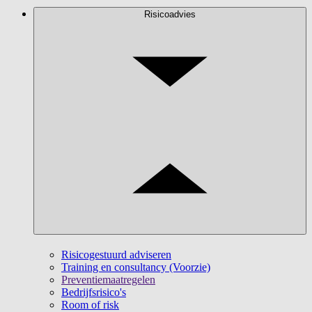
Risicoadvies
Risicogestuurd adviseren
Training en consultancy (Voorzie)
Preventiemaatregelen
Bedrijfsrisico's
Room of risk