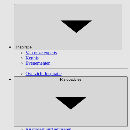
Inspiratie
Van onze experts
Kennis
Evenementen
Overzicht Inspiratie
Risicoadvies
Risicogestuurd adviseren