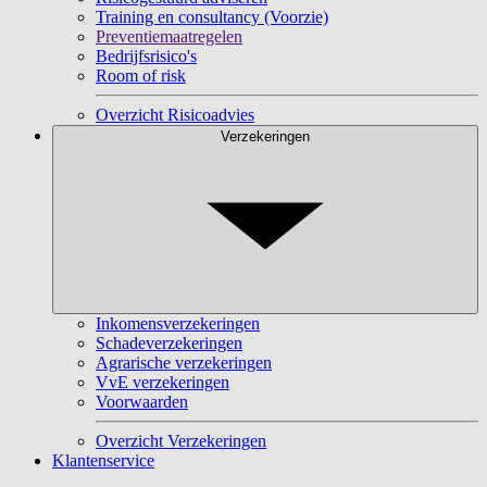
Training en consultancy (Voorzie)
Preventiemaatregelen
Bedrijfsrisico's
Room of risk
Overzicht Risicoadvies
Verzekeringen
Inkomensverzekeringen
Schadeverzekeringen
Agrarische verzekeringen
VvE verzekeringen
Voorwaarden
Overzicht Verzekeringen
Klantenservice