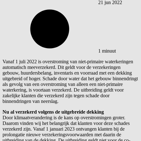
21 jun 2022
1 minuut
Vanaf 1 juli 2022 is overstroming van niet-primaire waterkeringen
automatisch meeverzekerd. Dit geldt voor de verzekeringen
gebouw, huurdersbelang, inventaris en voorraad met een dekking
uitgebreid of hoger. Schade door water dat het gebouw binnendringt
als gevolg van een overstroming van alleen een niet-primaire
waterkering, is voortaan verzekerd. De uitbreiding geldt voor
zakelijke klanten die verzekerd zijn tegen schade door
binnendringen van neerslag.
Nu al verzekerd volgens de uitgebreide dekking
Door klimaatverandering is de kans op overstromingen groter.
Daarom vinden wij het belangrijk dat klanten voor deze schades
verzekerd zijn. Vanaf 1 januari 2023 ontvangen klanten bij de
prolongatie nieuwe verzekeringsvoorwaarden met daarin de
uitbreiding van de dekking. De uitbreiding geldt niet voor de co-