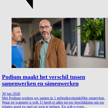
Podium maakt het verschil tussen
samenwerken en sámenwerken
30 jun 2026
Met Podium werken we samen in 1 gebruiksvriendelijke omgeving.
Waar en wanneer u wilt. U heeft er alles tot uw beschikking om uw
relaties goed en snel op weg te helpen. En wilt u even...