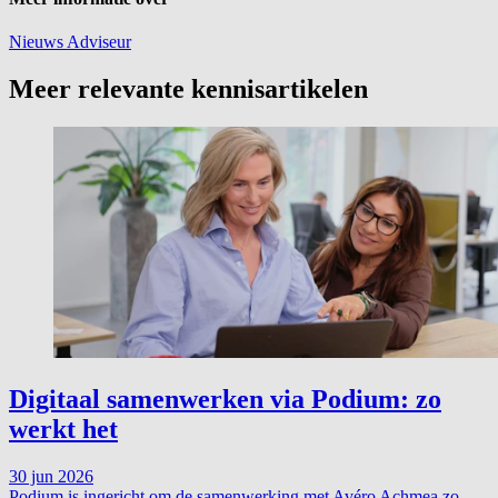
Nieuws
Adviseur
Meer relevante kennisartikelen
Digitaal samenwerken via Podium: zo
werkt het
30 jun 2026
Podium is ingericht om de samenwerking met Avéro Achmea zo