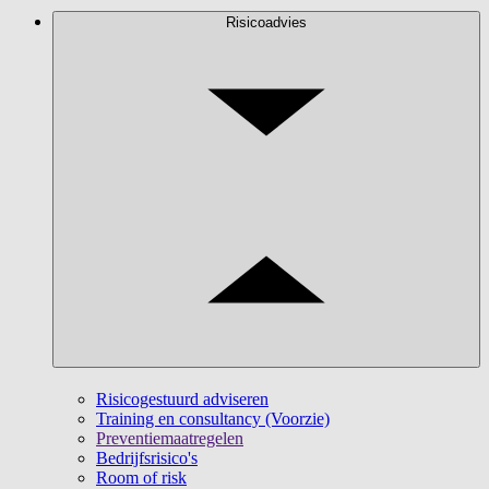
Risicoadvies
Risicogestuurd adviseren
Training en consultancy (Voorzie)
Preventiemaatregelen
Bedrijfsrisico's
Room of risk