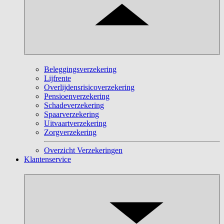
Beleggingsverzekering
Lijfrente
Overlijdensrisicoverzekering
Pensioenverzekering
Schadeverzekering
Spaarverzekering
Uitvaartverzekering
Zorgverzekering
Overzicht Verzekeringen
Klantenservice