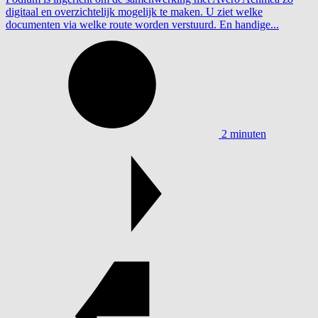
digitaal en overzichtelijk mogelijk te maken. U ziet welke
documenten via welke route worden verstuurd. En handige...
2 minuten