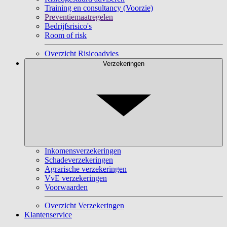
Training en consultancy (Voorzie)
Preventiemaatregelen
Bedrijfsrisico's
Room of risk
Overzicht Risicoadvies
Verzekeringen
Inkomensverzekeringen
Schadeverzekeringen
Agrarische verzekeringen
VvE verzekeringen
Voorwaarden
Overzicht Verzekeringen
Klantenservice