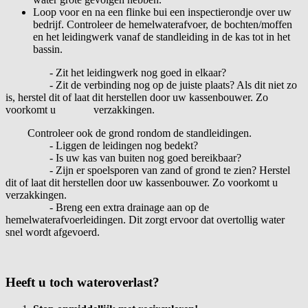
Loop voor en na een flinke bui een inspectierondje over uw
bedrijf. Controleer de hemelwaterafvoer, de bochten/moffen
en het leidingwerk vanaf de standleiding in de kas tot in het
bassin.
- 
Zit het leidingwerk nog goed in elkaar?
- Zit de verbinding nog op de juiste plaats? Als dit niet zo
is, herstel dit of laat dit herstellen door uw kassenbouwer. Zo
voorkomt u
verzakkingen.
Controleer ook de grond rondom de standleidingen.
- Liggen de leidingen nog bedekt?
- Is uw kas van buiten nog goed bereikbaar?
- Zijn er spoelsporen van zand of grond te zien? Herstel
dit of laat dit herstellen door uw kassenbouwer. Zo voorkomt u
verzakkingen.
- Breng een extra drainage aan op de
hemelwaterafvoerleidingen. Dit zorgt ervoor dat overtollig water
snel wordt afgevoerd.
Heeft u toch wateroverlast?