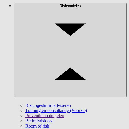
Risicoadvies
Risicogestuurd adviseren
Training en consultancy (Voorzie)
Preventiemaatregelen
Bedrijfsrisico's
Room of risk