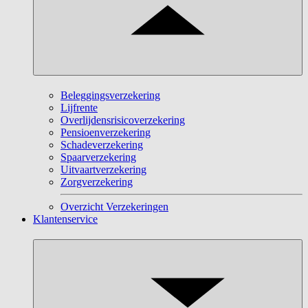
Beleggingsverzekering
Lijfrente
Overlijdensrisicoverzekering
Pensioenverzekering
Schadeverzekering
Spaarverzekering
Uitvaartverzekering
Zorgverzekering
Overzicht Verzekeringen
Klantenservice