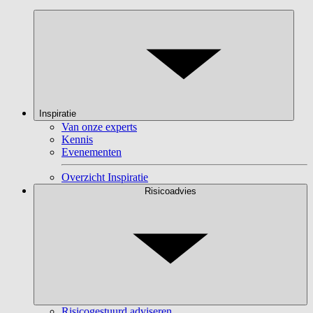
Inspiratie
Van onze experts
Kennis
Evenementen
Overzicht Inspiratie
Risicoadvies
Risicogestuurd adviseren