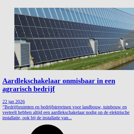
Aardlekschakelaar onmisbaar in een
agrarisch bedrijf
22 jan 2026
“Bedrijfsruimten en bedrijfsterreinen voor landbouw, tuinbouw en
veeteelt hebben altijd een aardlekschakelaar nodig op de elektrische
installatie, ook bij de installatie van...