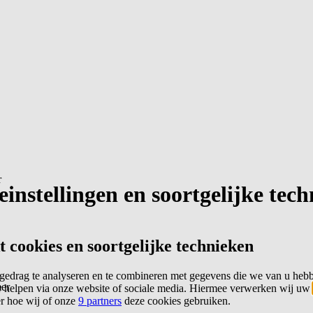
r
instellingen en soortgelijke tec
cookies en soortgelijke technieken
edrag te analyseren en te combineren met gegevens die we van u heb
er
 helpen via onze website of sociale media. Hiermee verwerken wij uw
er hoe wij of onze
9 partners
deze cookies gebruiken.