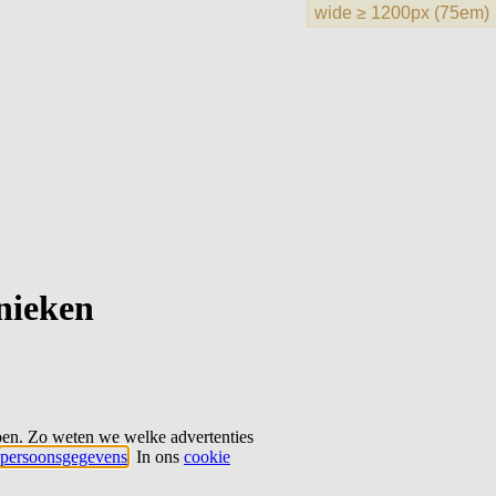
hnieken
ben. Zo weten we welke advertenties
persoonsgegevens
. In ons
cookie