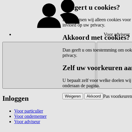
Weigert u cookies?
Dan plaatsen wij alleen cookies voor 
invloed op uw privacy.
Voor adviseur
Akkoord met cookies?
Dan geeft u ons toestemming om ook c
privacy.
Zelf uw voorkeuren aa
U bepaalt zelf voor welke doelen wij
onderaan de pagina.
Pas voorkeuren
Weigeren
Akkoord
Inloggen
Voor particulier
Voor ondernemer
Voor adviseur