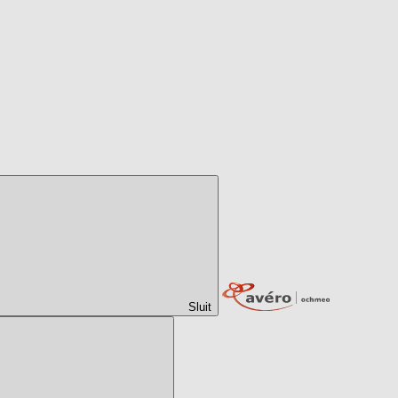
Sluit