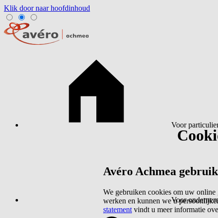
Klik door naar hoofdinhoud
Voor particulie
Cookie
Avéro Achmea gebruikt 
We gebruiken cookies om uw online g
Voor ondernem
werken en kunnen we u persoonlijker
statement
vindt u meer informatie ov