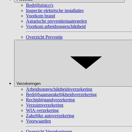
Bedrijfsrisico's
Inspectie elektrische installaties
Voorkom brand
Agrarische preventiemaatregelen
Voorkom arbeidsongeschiktheid
Overzicht Preventie
Verzekeringen
Arbeidsongeschiktheidsverzekering
Bedrijfsaansprakelijkheidsverzekering
Rechtsbijstandverzekering
Verzuimverzekering
WIA-verzekering
Zakelijke autoverzekering
Voorwaarden
Overzicht Verzekeringen