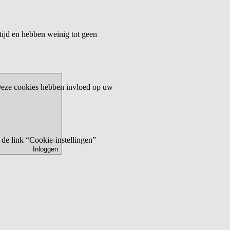
tijd en hebben weinig tot geen
 Deze cookies hebben invloed op uw
de link “Cookie-instellingen”
Inloggen