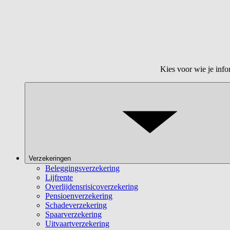
Kies voor wie je info
Verzekeringen
Beleggingsverzekering
Lijfrente
Overlijdensrisicoverzekering
Pensioenverzekering
Schadeverzekering
Spaarverzekering
Uitvaartverzekering