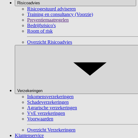
Risicoadvies
Risicogestuurd adviseren
Training en consultancy (Voorzie)
Preventiemaatregelen
Bedrijfsrisico's
Room of risk
Overzicht Risicoadvies
Verzekeringen
Inkomensverzekeringen
Schadeverzekeringen
Agrarische verzekeringen
VvE verzekeringen
Voorwaarden
Overzicht Verzekeringen
Klantenservice