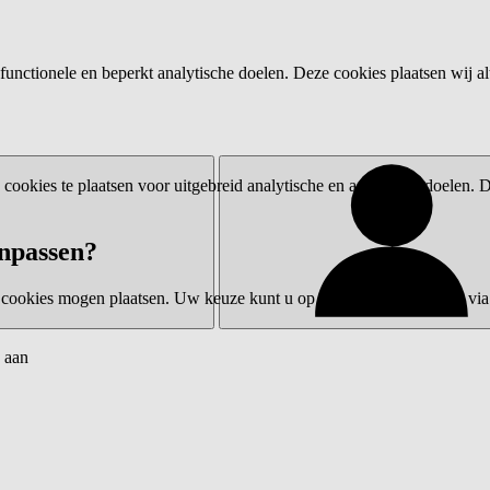
functionele en beperkt analytische doelen. Deze cookies plaatsen wij al
ookies te plaatsen voor uitgebreid analytische en advertentiedoelen.
npassen?
 cookies mogen plaatsen. Uw keuze kunt u op elk moment wijzigen via 
 aan