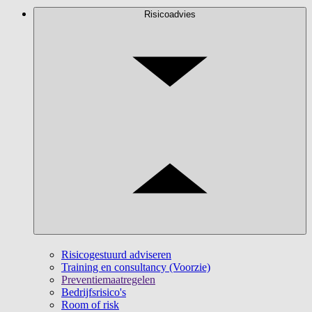
Risicoadvies
Risicogestuurd adviseren
Training en consultancy (Voorzie)
Preventiemaatregelen
Bedrijfsrisico's
Room of risk