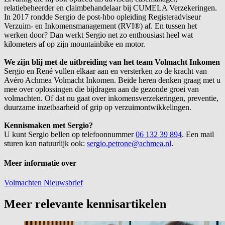
relatiebeheerder en claimbehandelaar bij CUMELA Verzekeringen.
In 2017 rondde Sergio de post-hbo opleiding Registeradviseur
Verzuim- en Inkomensmanagement (RVI®) af. En tussen het
werken door? Dan werkt Sergio net zo enthousiast heel wat
kilometers af op zijn mountainbike en motor.
We zijn blij met de uitbreiding van het team Volmacht Inkomen
Sergio en René vullen elkaar aan en versterken zo de kracht van
Avéro Achmea Volmacht Inkomen. Beide heren denken graag met u
mee over oplossingen die bijdragen aan de gezonde groei van
volmachten. Of dat nu gaat over inkomensverzekeringen, preventie,
duurzame inzetbaarheid of grip op verzuimontwikkelingen.
Kennismaken met Sergio?
U kunt Sergio bellen op telefoonnummer
06 132 39 894
. Een mail
sturen kan natuurlijk ook:
sergio.petrone@achmea.nl
.
Meer informatie over
Volmachten
Nieuwsbrief
Meer relevante kennisartikelen