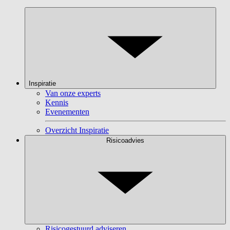
Inspiratie
Van onze experts
Kennis
Evenementen
Overzicht Inspiratie
Risicoadvies
Risicogestuurd adviseren