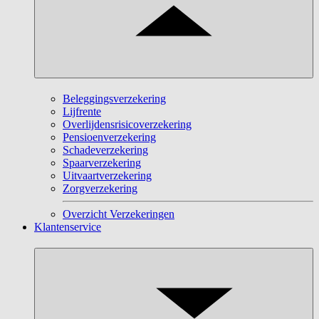
Beleggingsverzekering
Lijfrente
Overlijdensrisicoverzekering
Pensioenverzekering
Schadeverzekering
Spaarverzekering
Uitvaartverzekering
Zorgverzekering
Overzicht Verzekeringen
Klantenservice