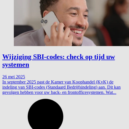
Wijziging SBI-codes: check op tijd uw
systemen
26 mei 2025
In september 2025 past de Kamer van Koophandel (KvK) de
indeling van SBI-codes (Standaard Bedrijfsindeling) aan. Dit kan
gevolgen hebben voor uw back- en frontofficesystemen. Wat...