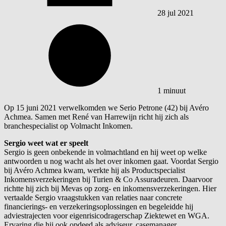
28 jul 2021
1 minuut
Op 15 juni 2021 verwelkomden we Serio Petrone (42) bij Avéro
Achmea. Samen met René van Harrewijn richt hij zich als
branchespecialist op Volmacht Inkomen.
Sergio weet wat er speelt
Sergio is geen onbekende in volmachtland en hij weet op welke
antwoorden u nog wacht als het over inkomen gaat. Voordat Sergio
bij Avéro Achmea kwam, werkte hij als Productspecialist
Inkomensverzekeringen bij Turien & Co Assuradeuren. Daarvoor
richtte hij zich bij Mevas op zorg- en inkomensverzekeringen. Hier
vertaalde Sergio vraagstukken van relaties naar concrete
financierings- en verzekeringsoplossingen en begeleidde hij
adviestrajecten voor eigenrisicodragerschap Ziektewet en WGA.
Ervaring die hij ook opdeed als adviseur, casemanager,