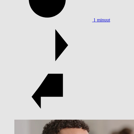
1 minuut