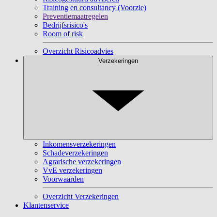
Training en consultancy (Voorzie)
Preventiemaatregelen
Bedrijfsrisico's
Room of risk
Overzicht Risicoadvies
Verzekeringen
Inkomensverzekeringen
Schadeverzekeringen
Agrarische verzekeringen
VvE verzekeringen
Voorwaarden
Overzicht Verzekeringen
Klantenservice