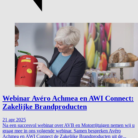
Webinar Avéro Achmea en AWI Connect:
Zakelijke Brandproducten
21 apr 2025
Na een succesvol webinar over AVB en Motorrijtuigen nemen wij u
graag mee in ons volgende webinar. Samen bespreken Avéro
Achmea en AWI Connect de Zakelijke Brandproducten uit de...