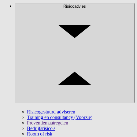
Risicoadvies
Risicogestuurd adviseren
Training en consultancy (Voorzie)
Preventiemaatregelen
Bedrijfsrisico's
Room of risk