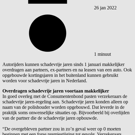
26 jan 2022
1 minuut
Autorijders kunnen schadevrije jaren sinds 1 januari makkelijker
overdragen aan partners, ex-partners en na leasen van een auto. Ook
opgebouwde kortingsjaren in het buitenland kunnen gebruikt
worden voor schadevrije jaren in Nederland.
Overdragen schadevrije jaren voortaan makkelijker
In goed overleg met de Consumentenbond pasten verzekeraars de
schadevrije jaren-regeling aan. Schadevrije jaren konden alleen op
naam van de polishouder worden opgebouwd. Dat leverde in de
praktijk soms onwenselijke situaties op. Bijvoorbeeld bij overlijden
van de partner die de schadevrije jaren opbouwde.
“De overgebleven partner zou in zo’n geval weer op 0 moeten
beginnen met een forse premiestijging tot gevolg. Verzekeraars