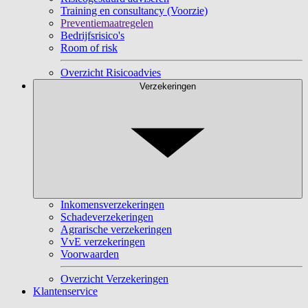
Training en consultancy (Voorzie)
Preventiemaatregelen
Bedrijfsrisico's
Room of risk
Overzicht Risicoadvies
Verzekeringen
Inkomensverzekeringen
Schadeverzekeringen
Agrarische verzekeringen
VvE verzekeringen
Voorwaarden
Overzicht Verzekeringen
Klantenservice