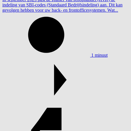
indeling van SBI-codes (Standaard Bedrijfsindeling) aan. Dit kan
gevolgen hebben voor uw back- en frontofficesystemen. Wat...
1 minuut