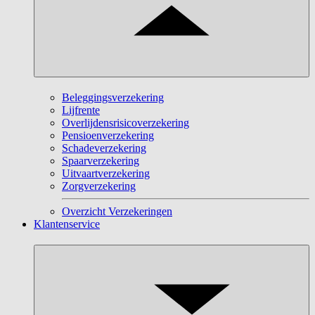
Beleggingsverzekering
Lijfrente
Overlijdensrisicoverzekering
Pensioenverzekering
Schadeverzekering
Spaarverzekering
Uitvaartverzekering
Zorgverzekering
Overzicht Verzekeringen
Klantenservice