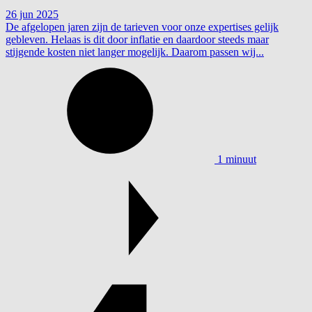
26 jun 2025
De afgelopen jaren zijn de tarieven voor onze expertises gelijk
gebleven. Helaas is dit door inflatie en daardoor steeds maar
stijgende kosten niet langer mogelijk. Daarom passen wij...
1 minuut