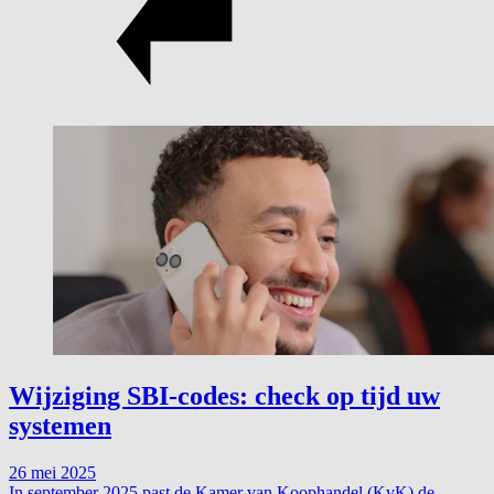
Wijziging SBI-codes: check op tijd uw
systemen
26 mei 2025
In september 2025 past de Kamer van Koophandel (KvK) de