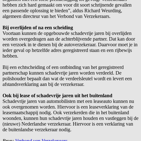
hebben zich hard gemaakt om voor dit soort schrijnende gevallen
een passende oplossing te bieden”, aldus Richard Weurding,
algemeen directeur van het Verbond van Verzekeraars.
Bij overlijden of na een scheiding
Voortaan kunnen de opgebouwde schadevrije jaren bij overlijden
worden overgedragen aan de achterblijvende partner. Dat kan door
een verzoek in te dienen bij de autoverzekeraar. Daarvoor moet je in
ieder geval op hetzelfde adres geregistreerd staan en een rijbewijs
hebben.
Bij een echtscheiding of een ontbinding van het geregistreerd
partnerschap kunnen schadevrije jaren worden verdeeld. De
polishouder bepaalt dan wat de verdeelsleutel wordt en levert een
afstandsverklaring aan bij de verzekeraar.
Ook bij lease of schadevrije jaren uit het buitenland
Schadevrije jaren van automobilisten met een leaseauto kunnen nu
ook overgenomen worden. Hiervoor is een leaseverklaring van de
leasemaatschappij nodig. Ook verzekerden die in het buitenland
woonden, kunnen hun schadevrije jaren houden en vastleggen bij de
(nieuwe) Nederlandse verzekeraar. Hiervoor is een verklaring van
de buitenlandse verzekeraar nodig.
Bron:
Verbond van Verzekeraars