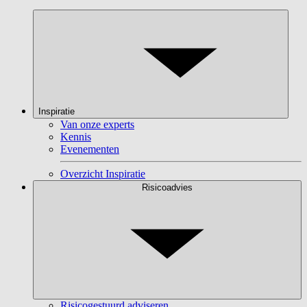
Inspiratie
Van onze experts
Kennis
Evenementen
Overzicht Inspiratie
Risicoadvies
Risicogestuurd adviseren