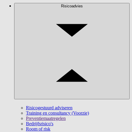
Risicoadvies
Risicogestuurd adviseren
Training en consultancy (Voorzie)
Preventiemaatregelen
Bedrijfsrisico's
Room of risk