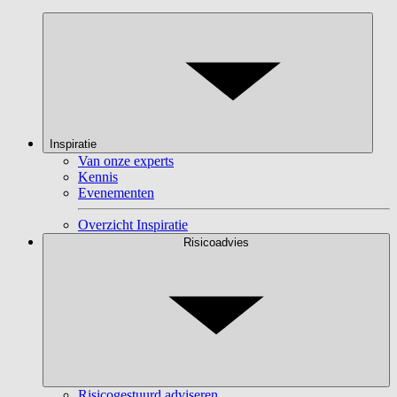
Inspiratie
Van onze experts
Kennis
Evenementen
Overzicht Inspiratie
Risicoadvies
Risicogestuurd adviseren