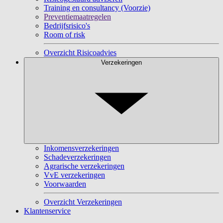
Training en consultancy (Voorzie)
Preventiemaatregelen
Bedrijfsrisico's
Room of risk
Overzicht Risicoadvies
Verzekeringen
Inkomensverzekeringen
Schadeverzekeringen
Agrarische verzekeringen
VvE verzekeringen
Voorwaarden
Overzicht Verzekeringen
Klantenservice