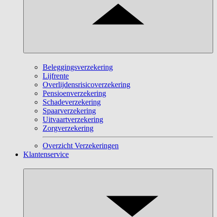
Beleggingsverzekering
Lijfrente
Overlijdensrisicoverzekering
Pensioenverzekering
Schadeverzekering
Spaarverzekering
Uitvaartverzekering
Zorgverzekering
Overzicht Verzekeringen
Klantenservice