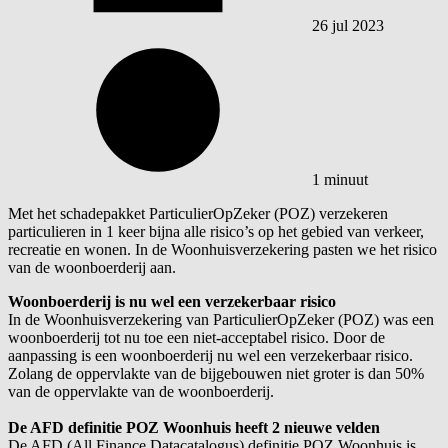
26 jul 2023
1 minuut
Met het schadepakket ParticulierOpZeker (POZ) verzekeren
particulieren in 1 keer bijna alle risico’s op het gebied van verkeer,
recreatie en wonen. In de Woonhuisverzekering pasten we het risico
van de woonboerderij aan.
Woonboerderij is nu wel een verzekerbaar risico
In de Woonhuisverzekering van ParticulierOpZeker (POZ) was een
woonboerderij tot nu toe een niet-acceptabel risico. Door de
aanpassing is een woonboerderij nu wel een verzekerbaar risico.
Zolang de oppervlakte van de bijgebouwen niet groter is dan 50%
van de oppervlakte van de woonboerderij.
De AFD definitie POZ Woonhuis heeft 2 nieuwe velden
De AFD (All Finance Datacatalogus) definitie POZ Woonhuis is