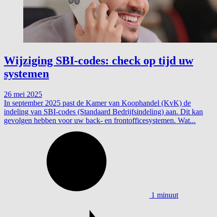
Wijziging SBI-codes: check op tijd uw
systemen
26 mei 2025
In september 2025 past de Kamer van Koophandel (KvK) de
indeling van SBI-codes (Standaard Bedrijfsindeling) aan. Dit kan
gevolgen hebben voor uw back- en frontofficesystemen. Wat...
1 minuut