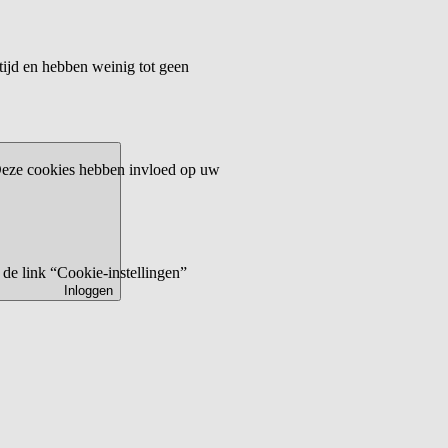
tijd en hebben weinig tot geen
 Deze cookies hebben invloed op uw
de link “Cookie-instellingen”
Inloggen