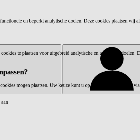
functionele en beperkt analytische doelen. Deze cookies plaatsen wij al
ookies te plaatsen voor uitgebreid analytische en advertentiedoelen.
npassen?
 cookies mogen plaatsen. Uw keuze kunt u op elk moment wijzigen via 
 aan