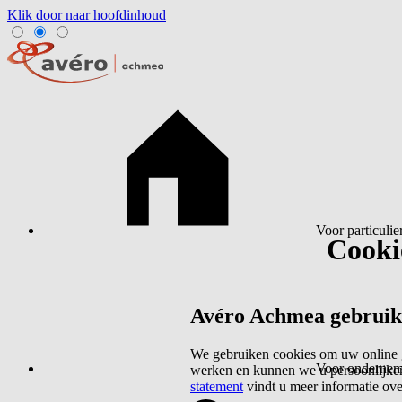
Klik door naar hoofdinhoud
Voor particulie
Cookie
Avéro Achmea gebruikt 
We gebruiken cookies om uw online g
Voor ondernem
werken en kunnen we u persoonlijker
statement
vindt u meer informatie ov