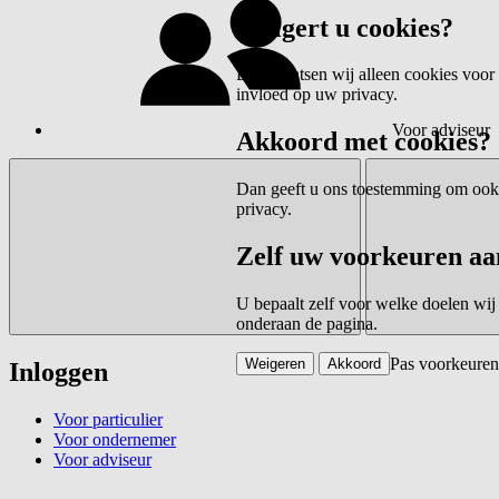
Weigert u cookies?
Dan plaatsen wij alleen cookies voor 
invloed op uw privacy.
Voor adviseur
Akkoord met cookies?
Dan geeft u ons toestemming om ook c
privacy.
Zelf uw voorkeuren aa
U bepaalt zelf voor welke doelen wij
onderaan de pagina.
Pas voorkeuren
Weigeren
Akkoord
Inloggen
Voor particulier
Voor ondernemer
Voor adviseur