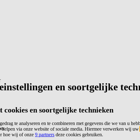
r
instellingen en soortgelijke tec
cookies en soortgelijke technieken
edrag te analyseren en te combineren met gegevens die we van u heb
er
 helpen via onze website of sociale media. Hiermee verwerken wij uw
er hoe wij of onze
9 partners
deze cookies gebruiken.