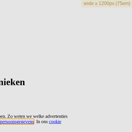
hnieken
ben. Zo weten we welke advertenties
persoonsgegevens
. In ons
cookie