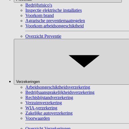
Bedrijfsrisico's
Inspectie elektrische installaties
Voorkom brand
Agrarische preventiemaatregelen
Voorkom arbeidsongeschiktheid
Overzicht Preventie
Verzekeringen
Arbeidsongeschiktheidsverzekering
Bedrijfsaansprakelijkheidsverzekering
Rechtsbijstandverzekering
Verzuimverzekering
WIA-verzekering
Zakelijke autoverzekering
Voorwaarden
Overzicht Verzekeringen