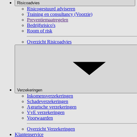
Risicoadvies
Risicogestuurd adviseren
Training en consultancy (Voorzie)
Preventiemaatregelen
Bedrijfsrisico's
Room of risk
Overzicht Risicoadvies
Verzekeringen
Inkomensverzekeringen
Schadeverzekeringen
Agrarische verzekeringen
VvE verzekeringen
Voorwaarden
Overzicht Verzekeringen
Klantenservice