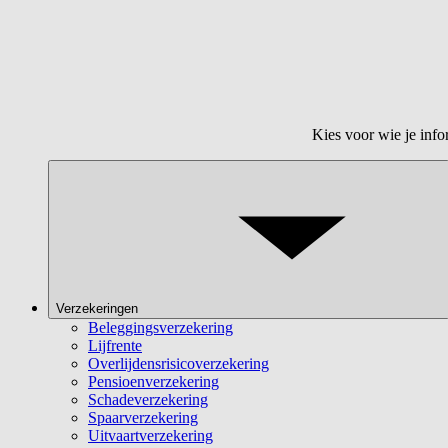
Kies voor wie je info
Verzekeringen
Beleggingsverzekering
Lijfrente
Overlijdensrisicoverzekering
Pensioenverzekering
Schadeverzekering
Spaarverzekering
Uitvaartverzekering