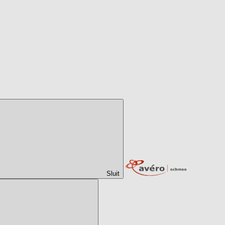
Sluit