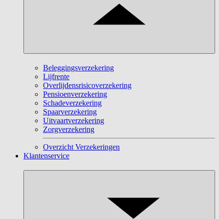
Beleggingsverzekering
Lijfrente
Overlijdensrisicoverzekering
Pensioenverzekering
Schadeverzekering
Spaarverzekering
Uitvaartverzekering
Zorgverzekering
Overzicht Verzekeringen
Klantenservice