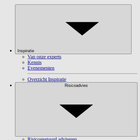
Inspiratie
Van onze experts
Kennis
Evenementen
Overzicht Inspiratie
Risicoadvies
Risicogestuurd adviseren