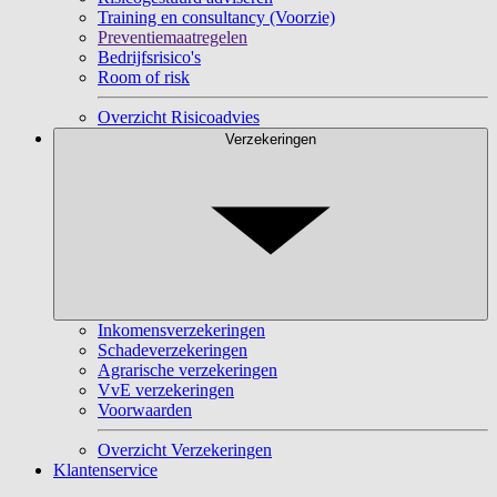
Training en consultancy (Voorzie)
Preventiemaatregelen
Bedrijfsrisico's
Room of risk
Overzicht Risicoadvies
Verzekeringen
Inkomensverzekeringen
Schadeverzekeringen
Agrarische verzekeringen
VvE verzekeringen
Voorwaarden
Overzicht Verzekeringen
Klantenservice