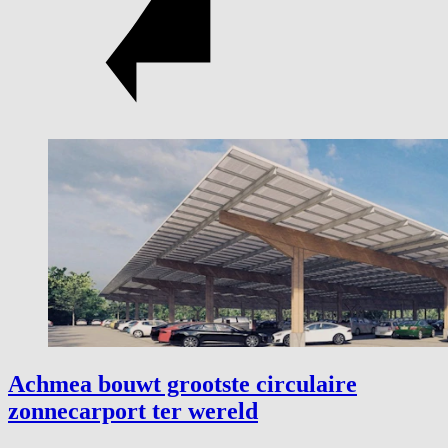
Achmea bouwt grootste circulaire
zonnecarport ter wereld