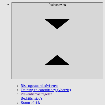
Risicoadvies
Risicogestuurd adviseren
Training en consultancy (Voorzie)
Preventiemaatregelen
Bedrijfsrisico's
Room of risk