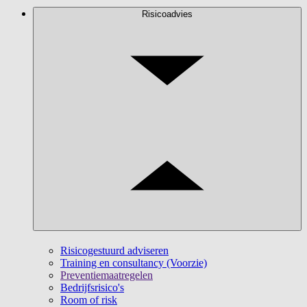
Risicoadvies
Risicogestuurd adviseren
Training en consultancy (Voorzie)
Preventiemaatregelen
Bedrijfsrisico's
Room of risk