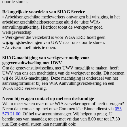
door te sturen.
Belangrijkste voordelen van SUAG Service
•
Arbeidsongeschikte medewerkers ontvangen bij wijziging in het
arbeidsongeschiktheidspercentage altijd de juiste WIA-
aanvullingsuitkering. Hierdoor toont de werkgever goed
werkgeverschap.
•
Werkgever die verzekerd is voor WGA ERD hoeft geen
wijzigingsbeslissingen van UWV naar ons door te sturen.
•
Adviseur hoeft niets te doen.
SUAG-machtiging van werkgever nodig voor
gegevensuitwisseling met UWV
Om de gegevensuitwisseling met UWV mogelijk te maken, heeft
UWV van ons een machtiging van de werkgever nodig. Dit noemen
wij de SUAG-machtiging. Deze machtiging is onderdeel van het
aanvraagformulier bij een WIA Aanvullingsverzekering en een
WGA ERD verzekering.
Neem bij vragen contact op met een deskundige
Wilt u meer weten over onze WIA-verzekeringen of heeft u vragen?
Neem dan contact op met onze Commerciële Binnendienst via
055
579 21 00
. Of bel uw accountmanager. Wij helpen u graag. U
bereikt ons van maandag tot en met vrijdag van 8.00 uur tot 17.30
uur. Een e-mail sturen kan natuurlijk ook: