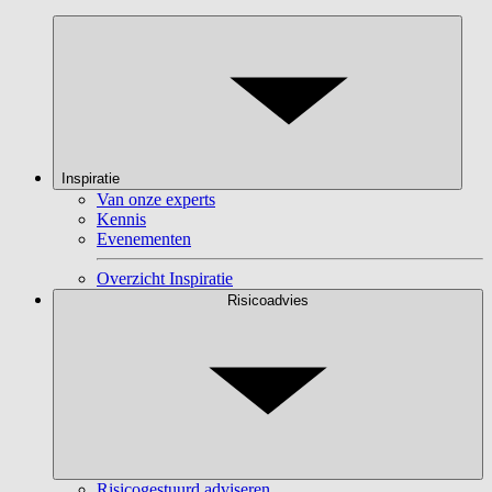
Inspiratie
Van onze experts
Kennis
Evenementen
Overzicht Inspiratie
Risicoadvies
Risicogestuurd adviseren