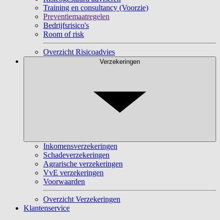
Training en consultancy (Voorzie)
Preventiemaatregelen
Bedrijfsrisico's
Room of risk
Overzicht Risicoadvies
Verzekeringen
Inkomensverzekeringen
Schadeverzekeringen
Agrarische verzekeringen
VvE verzekeringen
Voorwaarden
Overzicht Verzekeringen
Klantenservice