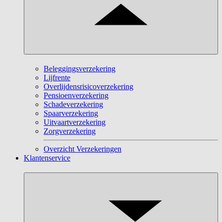
Beleggingsverzekering
Lijfrente
Overlijdensrisicoverzekering
Pensioenverzekering
Schadeverzekering
Spaarverzekering
Uitvaartverzekering
Zorgverzekering
Overzicht Verzekeringen
Klantenservice