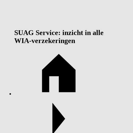
SUAG Service: inzicht in alle
WIA-verzekeringen