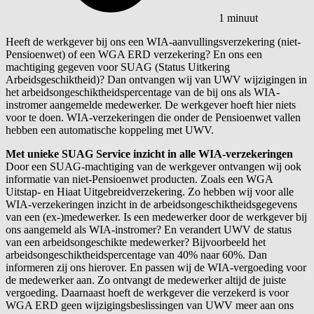
1 minuut
Heeft de werkgever bij ons een WIA-aanvullingsverzekering (niet-
Pensioenwet) of een WGA ERD verzekering? En ons een
machtiging gegeven voor SUAG (Status Uitkering
Arbeidsgeschiktheid)? Dan ontvangen wij van UWV wijzigingen in
het arbeidsongeschiktheidspercentage van de bij ons als WIA-
instromer aangemelde medewerker. De werkgever hoeft hier niets
voor te doen. WIA-verzekeringen die onder de Pensioenwet vallen
hebben een automatische koppeling met UWV.
Met unieke SUAG Service inzicht in alle WIA-verzekeringen
Door een SUAG-machtiging van de werkgever ontvangen wij ook
informatie van niet-Pensioenwet producten. Zoals een WGA
Uitstap- en Hiaat Uitgebreidverzekering. Zo hebben wij voor alle
WIA-verzekeringen inzicht in de arbeidsongeschiktheidsgegevens
van een (ex-)medewerker. Is een medewerker door de werkgever bij
ons aangemeld als WIA-instromer? En verandert UWV de status
van een arbeidsongeschikte medewerker? Bijvoorbeeld het
arbeidsongeschiktheidspercentage van 40% naar 60%. Dan
informeren zij ons hierover. En passen wij de WIA-vergoeding voor
de medewerker aan. Zo ontvangt de medewerker altijd de juiste
vergoeding. Daarnaast hoeft de werkgever die verzekerd is voor
WGA ERD geen wijzigingsbeslissingen van UWV meer aan ons