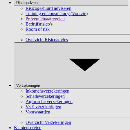
Risicoadvies
Risicogestuurd adviseren
Training en consultancy (Voorzie)
Preventiemaatregelen
Bedrijfsrisico's
Room of risk
Overzicht Risicoadvies
Verzekeringen
Inkomensverzekeringen
Schadeverzekeringen
Agrarische verzekeringen
VvE verzekeringen
Voorwaarden
Overzicht Verzekeringen
Klantenservice