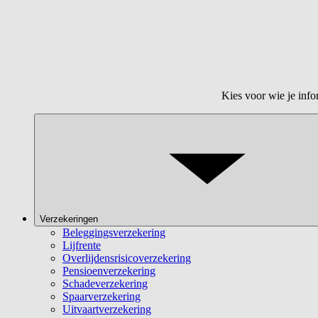
Kies voor wie je info
Verzekeringen
Beleggingsverzekering
Lijfrente
Overlijdensrisicoverzekering
Pensioenverzekering
Schadeverzekering
Spaarverzekering
Uitvaartverzekering