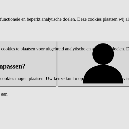
functionele en beperkt analytische doelen. Deze cookies plaatsen wij al
ookies te plaatsen voor uitgebreid analytische en advertentiedoelen.
npassen?
 cookies mogen plaatsen. Uw keuze kunt u op elk moment wijzigen via 
 aan