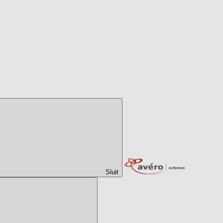
Sluit