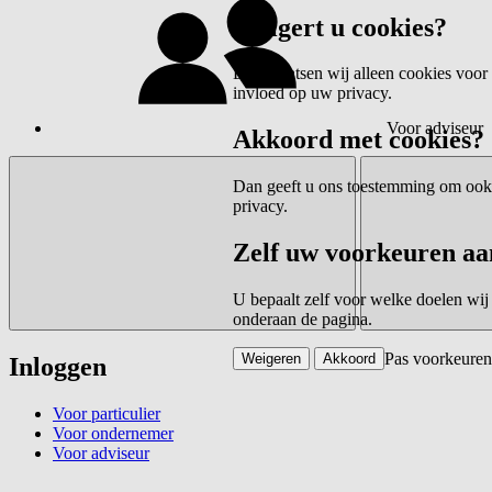
Weigert u cookies?
Dan plaatsen wij alleen cookies voor 
invloed op uw privacy.
Voor adviseur
Akkoord met cookies?
Dan geeft u ons toestemming om ook c
privacy.
Zelf uw voorkeuren aa
U bepaalt zelf voor welke doelen wij
onderaan de pagina.
Pas voorkeuren
Weigeren
Akkoord
Inloggen
Voor particulier
Voor ondernemer
Voor adviseur