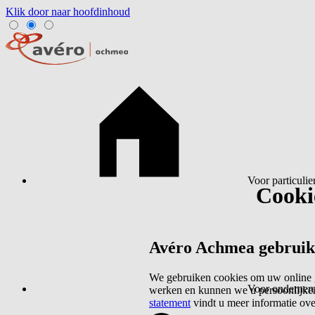
Klik door naar hoofdinhoud
Voor particulie
Cookie
Avéro Achmea gebruikt 
We gebruiken cookies om uw online g
Voor ondernem
werken en kunnen we u persoonlijker
statement
vindt u meer informatie ov