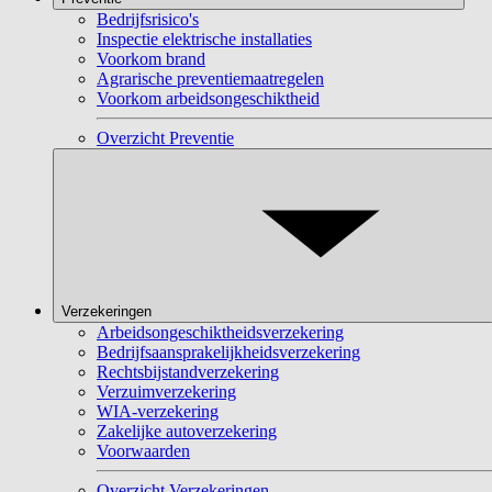
Bedrijfsrisico's
Inspectie elektrische installaties
Voorkom brand
Agrarische preventiemaatregelen
Voorkom arbeidsongeschiktheid
Overzicht Preventie
Verzekeringen
Arbeidsongeschiktheidsverzekering
Bedrijfsaansprakelijkheidsverzekering
Rechtsbijstandverzekering
Verzuimverzekering
WIA-verzekering
Zakelijke autoverzekering
Voorwaarden
Overzicht Verzekeringen