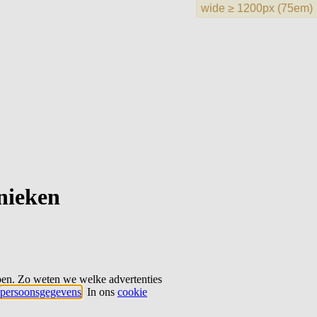
hnieken
ben. Zo weten we welke advertenties
persoonsgegevens
. In ons
cookie