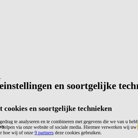
r
instellingen en soortgelijke tec
cookies en soortgelijke technieken
edrag te analyseren en te combineren met gegevens die we van u heb
er
 helpen via onze website of sociale media. Hiermee verwerken wij uw
er hoe wij of onze
9 partners
deze cookies gebruiken.