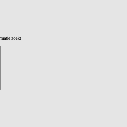
rmatie zoekt