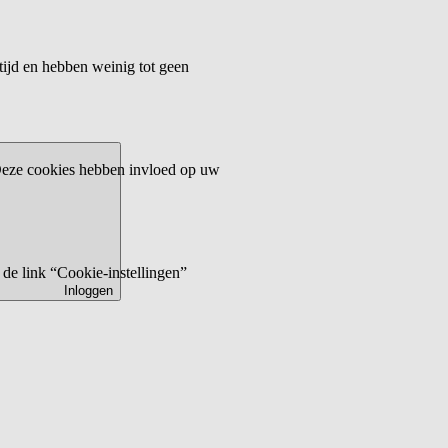
tijd en hebben weinig tot geen
 Deze cookies hebben invloed op uw
de link “Cookie-instellingen”
Inloggen