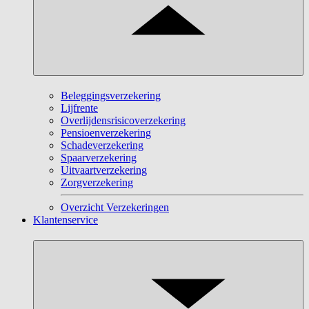
Beleggingsverzekering
Lijfrente
Overlijdensrisicoverzekering
Pensioenverzekering
Schadeverzekering
Spaarverzekering
Uitvaartverzekering
Zorgverzekering
Overzicht Verzekeringen
Klantenservice