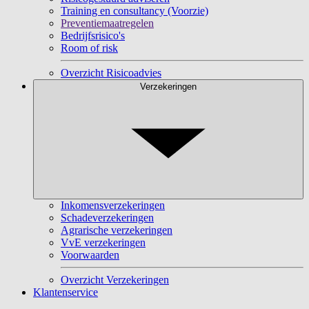
Training en consultancy (Voorzie)
Preventiemaatregelen
Bedrijfsrisico's
Room of risk
Overzicht Risicoadvies
Verzekeringen
Inkomensverzekeringen
Schadeverzekeringen
Agrarische verzekeringen
VvE verzekeringen
Voorwaarden
Overzicht Verzekeringen
Klantenservice