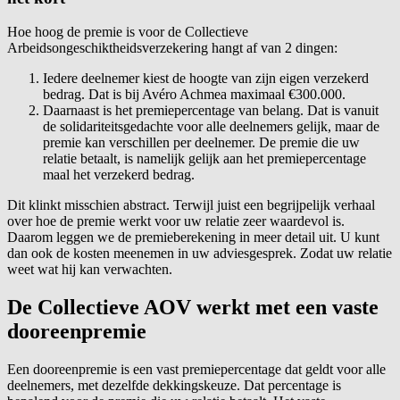
Hoe hoog de premie is voor de Collectieve
Arbeidsongeschiktheidsverzekering hangt af van 2 dingen:
Iedere deelnemer kiest de hoogte van zijn eigen verzekerd
bedrag. Dat is bij Avéro Achmea maximaal €300.000.
Daarnaast is het premiepercentage van belang. Dat is vanuit
de solidariteitsgedachte voor alle deelnemers gelijk, maar de
premie kan verschillen per deelnemer. De premie die uw
relatie betaalt, is namelijk gelijk aan het premiepercentage
maal het verzekerd bedrag.
Dit klinkt misschien abstract. Terwijl juist een begrijpelijk verhaal
over hoe de premie werkt voor uw relatie zeer waardevol is.
Daarom leggen we de premieberekening in meer detail uit. U kunt
dan ook de kosten meenemen in uw adviesgesprek. Zodat uw relatie
weet wat hij kan verwachten.
De Collectieve AOV werkt met een vaste
dooreenpremie
Een dooreenpremie is een vast premiepercentage dat geldt voor alle
deelnemers, met dezelfde dekkingskeuze. Dat percentage is