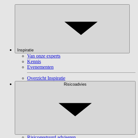
Inspiratie
Van onze experts
Kennis
Evenementen
Overzicht Inspiratie
Risicoadvies
Risicogestuurd adviseren