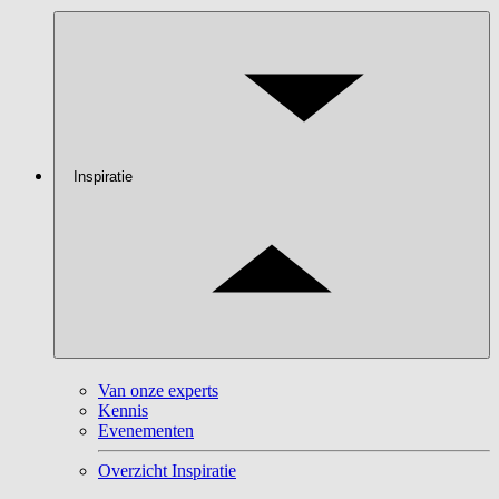
Inspiratie
Van onze experts
Kennis
Evenementen
Overzicht Inspiratie