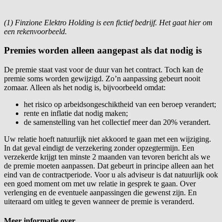
(1) Finzione Elektro Holding is een fictief bedrijf. Het gaat hier om
een rekenvoorbeeld.
Premies worden alleen aangepast als dat nodig is
De premie staat vast voor de duur van het contract. Toch kan de
premie soms worden gewijzigd. Zo’n aanpassing gebeurt nooit
zomaar. Alleen als het nodig is, bijvoorbeeld omdat:
het risico op arbeidsongeschiktheid van een beroep verandert;
rente en inflatie dat nodig maken;
de samenstelling van het collectief meer dan 20% verandert.
Uw relatie hoeft natuurlijk niet akkoord te gaan met een wijziging.
In dat geval eindigt de verzekering zonder opzegtermijn. Een
verzekerde krijgt ten minste 2 maanden van tevoren bericht als we
de premie moeten aanpassen. Dat gebeurt in principe alleen aan het
eind van de contractperiode. Voor u als adviseur is dat natuurlijk ook
een goed moment om met uw relatie in gesprek te gaan. Over
verlenging en de eventuele aanpassingen die gewenst zijn. En
uiteraard om uitleg te geven wanneer de premie is veranderd.
Meer informatie over