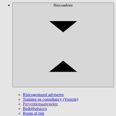
Risicoadvies
Risicogestuurd adviseren
Training en consultancy (Voorzie)
Preventiemaatregelen
Bedrijfsrisico's
Room of risk