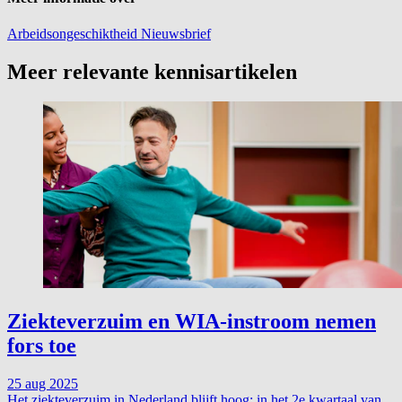
Arbeidsongeschiktheid
Nieuwsbrief
Meer relevante kennisartikelen
Ziekteverzuim en WIA-instroom nemen
fors toe
25 aug 2025
Het ziekteverzuim in Nederland blijft hoog: in het 2e kwartaal van