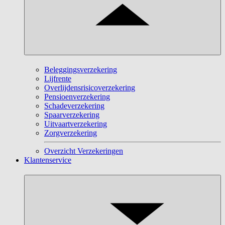
Beleggingsverzekering
Lijfrente
Overlijdensrisicoverzekering
Pensioenverzekering
Schadeverzekering
Spaarverzekering
Uitvaartverzekering
Zorgverzekering
Overzicht Verzekeringen
Klantenservice