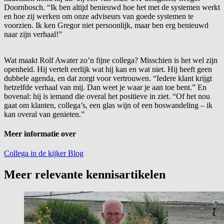
Doornbosch. “Ik ben altijd benieuwd hoe het met de systemen werkt
en hoe zij werken om onze adviseurs van goede systemen te
voorzien. Ik ken Gregor niet persoonlijk, maar ben erg benieuwd
naar zijn verhaal!”
Wat maakt Rolf Awater zo’n fijne collega? Misschien is het wel zijn
openheid. Hij vertelt eerlijk wat hij kan en wat niet. Hij heeft geen
dubbele agenda, en dat zorgt voor vertrouwen. “Iedere klant krijgt
hetzelfde verhaal van mij. Dan weet je waar je aan toe bent.” En
bovenal: hij is iemand die overal het positieve in ziet. “Of het nou
gaat om klanten, collega’s, een glas wijn of een boswandeling – ik
kan overal van genieten.”
Meer informatie over
Collega in de kijker
Blog
Meer relevante kennisartikelen