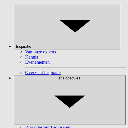
Inspiratie
Van onze experts
Kennis
Evenementen
Overzicht Inspiratie
Risicoadvies
Risicogestuurd adviseren