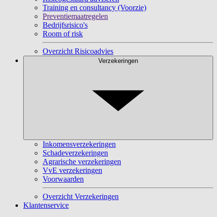
Training en consultancy (Voorzie)
Preventiemaatregelen
Bedrijfsrisico's
Room of risk
Overzicht Risicoadvies
Verzekeringen
Inkomensverzekeringen
Schadeverzekeringen
Agrarische verzekeringen
VvE verzekeringen
Voorwaarden
Overzicht Verzekeringen
Klantenservice