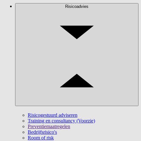
Risicoadvies
Risicogestuurd adviseren
Training en consultancy (Voorzie)
Preventiemaatregelen
Bedrijfsrisico's
Room of risk