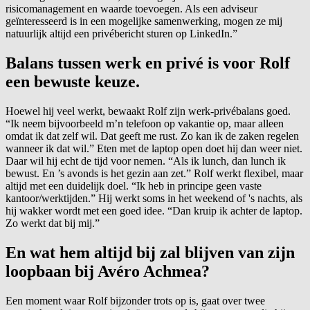
risicomanagement en waarde toevoegen. Als een adviseur
geïnteresseerd is in een mogelijke samenwerking, mogen ze mij
natuurlijk altijd een privébericht sturen op LinkedIn.”
Balans tussen werk en privé is voor Rolf
een bewuste keuze.
Hoewel hij veel werkt, bewaakt Rolf zijn werk-privébalans goed.
“Ik neem bijvoorbeeld m’n telefoon op vakantie op, maar alleen
omdat ik dat zelf wil. Dat geeft me rust. Zo kan ik de zaken regelen
wanneer ik dat wil.” Eten met de laptop open doet hij dan weer niet.
Daar wil hij echt de tijd voor nemen. “Als ik lunch, dan lunch ik
bewust. En ’s avonds is het gezin aan zet.” Rolf werkt flexibel, maar
altijd met een duidelijk doel. “Ik heb in principe geen vaste
kantoor/werktijden.” Hij werkt soms in het weekend of 's nachts, als
hij wakker wordt met een goed idee. “Dan kruip ik achter de laptop.
Zo werkt dat bij mij.”
En wat hem altijd bij zal blijven van zijn
loopbaan bij Avéro Achmea?
Een moment waar Rolf bijzonder trots op is, gaat over twee