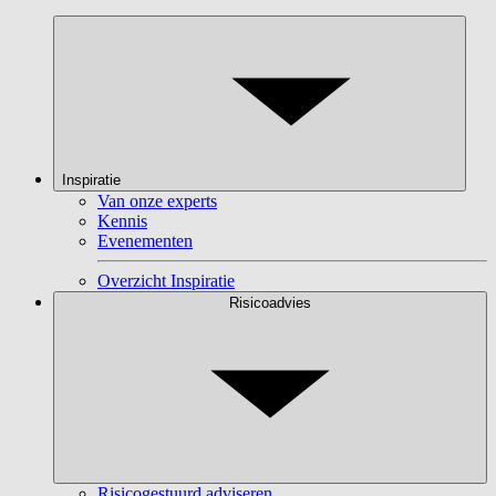
Inspiratie
Van onze experts
Kennis
Evenementen
Overzicht Inspiratie
Risicoadvies
Risicogestuurd adviseren