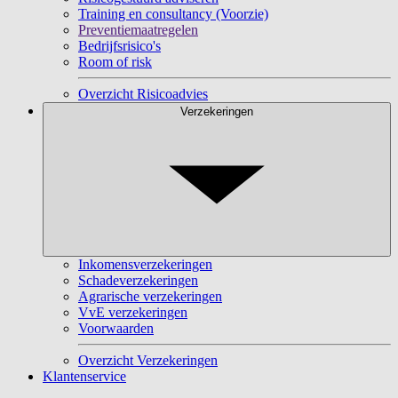
Training en consultancy (Voorzie)
Preventiemaatregelen
Bedrijfsrisico's
Room of risk
Overzicht Risicoadvies
Verzekeringen
Inkomensverzekeringen
Schadeverzekeringen
Agrarische verzekeringen
VvE verzekeringen
Voorwaarden
Overzicht Verzekeringen
Klantenservice