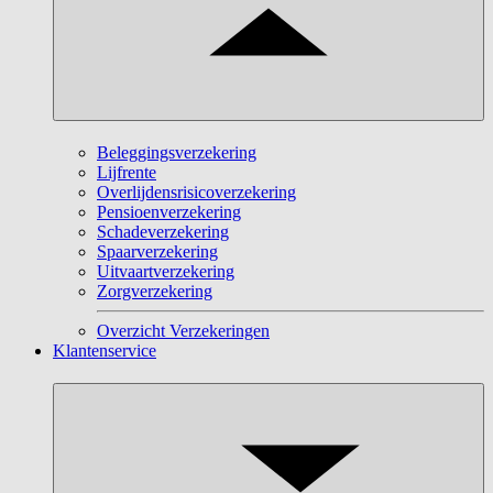
Beleggingsverzekering
Lijfrente
Overlijdensrisicoverzekering
Pensioenverzekering
Schadeverzekering
Spaarverzekering
Uitvaartverzekering
Zorgverzekering
Overzicht Verzekeringen
Klantenservice