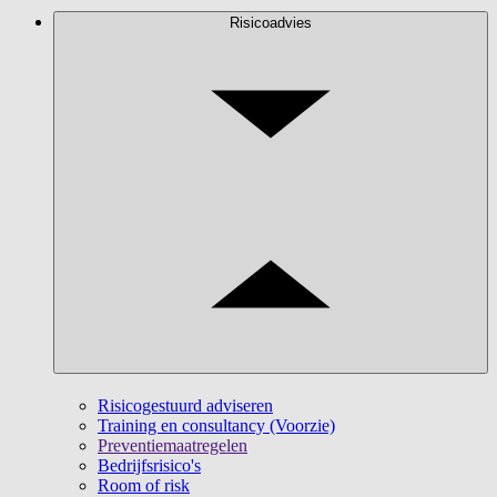
Risicoadvies
Risicogestuurd adviseren
Training en consultancy (Voorzie)
Preventiemaatregelen
Bedrijfsrisico's
Room of risk