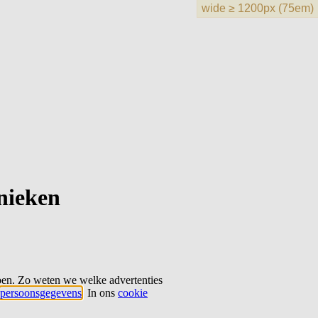
hnieken
ben. Zo weten we welke advertenties
persoonsgegevens
. In ons
cookie