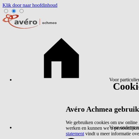
Klik door naar hoofdinhoud
Voor particulie
Cookie
Avéro Achmea gebruikt 
We gebruiken cookies om uw online g
Voor ondernem
werken en kunnen we u persoonlijker
statement
vindt u meer informatie ov