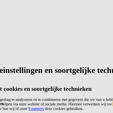
r
instellingen en soortgelijke tec
cookies en soortgelijke technieken
edrag te analyseren en te combineren met gegevens die we van u heb
er
 helpen via onze website of sociale media. Hiermee verwerken wij uw
er hoe wij of onze
9 partners
deze cookies gebruiken.