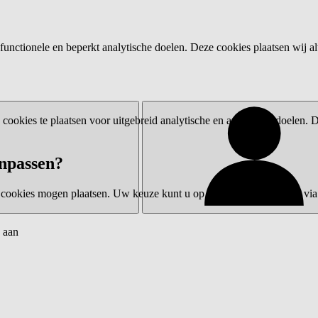
functionele en beperkt analytische doelen. Deze cookies plaatsen wij al
ookies te plaatsen voor uitgebreid analytische en advertentiedoelen.
npassen?
 cookies mogen plaatsen. Uw keuze kunt u op elk moment wijzigen via 
 aan