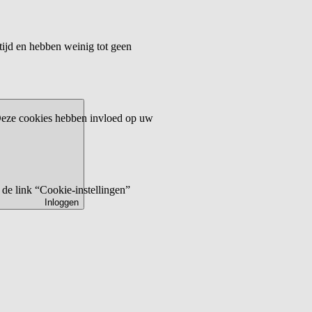
tijd en hebben weinig tot geen
 Deze cookies hebben invloed op uw
de link “Cookie-instellingen”
Inloggen