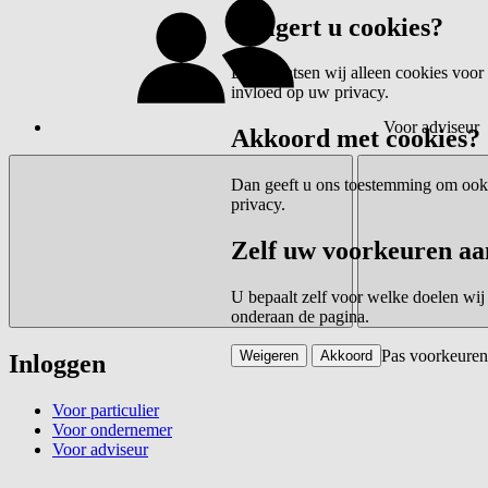
Weigert u cookies?
Dan plaatsen wij alleen cookies voor 
invloed op uw privacy.
Voor adviseur
Akkoord met cookies?
Dan geeft u ons toestemming om ook c
privacy.
Zelf uw voorkeuren aa
U bepaalt zelf voor welke doelen wij
onderaan de pagina.
Pas voorkeuren
Weigeren
Akkoord
Inloggen
Voor particulier
Voor ondernemer
Voor adviseur