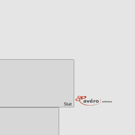
Sluit