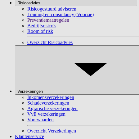
Risicoadvies
Risicogestuurd adviseren
Training en consultancy (Voorzie)
Preventiemaatregelen
Bedrijfsrisico's
Room of risk
Overzicht Risicoadvies
Verzekeringen
Inkomensverzekeringen
Schadeverzekeringen
Agrarische verzekeringen
VvE verzekeringen
Voorwaarden
Overzicht Verzekeringen
Klantenservice