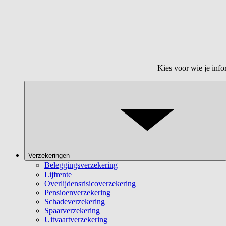
Kies voor wie je info
Verzekeringen
Beleggingsverzekering
Lijfrente
Overlijdensrisicoverzekering
Pensioenverzekering
Schadeverzekering
Spaarverzekering
Uitvaartverzekering