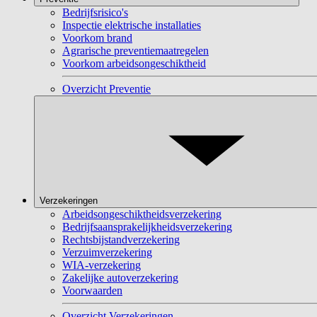
Bedrijfsrisico's
Inspectie elektrische installaties
Voorkom brand
Agrarische preventiemaatregelen
Voorkom arbeidsongeschiktheid
Overzicht Preventie
Verzekeringen
Arbeidsongeschiktheidsverzekering
Bedrijfsaansprakelijkheidsverzekering
Rechtsbijstandverzekering
Verzuimverzekering
WIA-verzekering
Zakelijke autoverzekering
Voorwaarden
Overzicht Verzekeringen