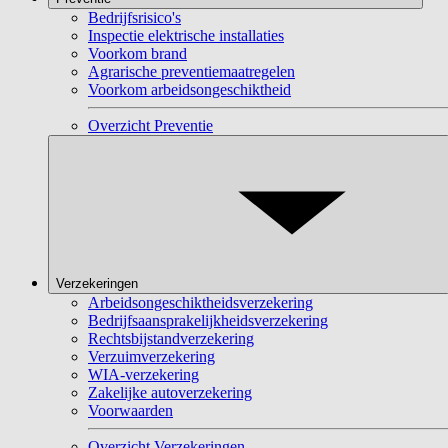
Bedrijfsrisico's
Inspectie elektrische installaties
Voorkom brand
Agrarische preventiemaatregelen
Voorkom arbeidsongeschiktheid
Overzicht Preventie
Verzekeringen
Arbeidsongeschiktheidsverzekering
Bedrijfsaansprakelijkheidsverzekering
Rechtsbijstandverzekering
Verzuimverzekering
WIA-verzekering
Zakelijke autoverzekering
Voorwaarden
Overzicht Verzekeringen