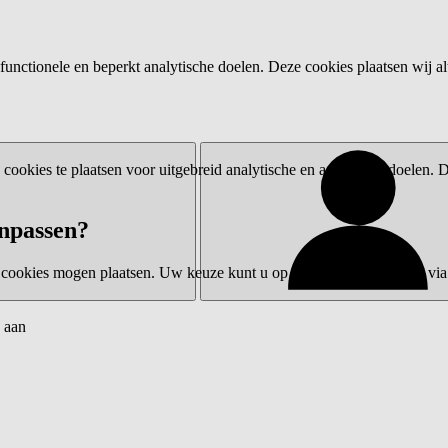
functionele en beperkt analytische doelen. Deze cookies plaatsen wij al
ookies te plaatsen voor uitgebreid analytische en advertentiedoelen.
npassen?
 cookies mogen plaatsen. Uw keuze kunt u op elk moment wijzigen via 
 aan