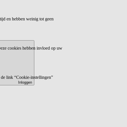
tijd en hebben weinig tot geen
 Deze cookies hebben invloed op uw
de link “Cookie-instellingen”
Inloggen