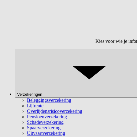
Kies voor wie je info
Verzekeringen
Beleggingsverzekering
Lijfrente
Overlijdensrisicoverzekering
Pensioenverzekering
Schadeverzekering
Spaarverzekering
Uitvaartverzekering