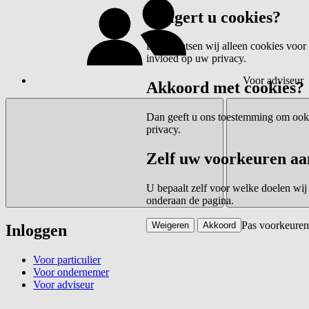
Weigert u cookies?
Dan plaatsen wij alleen cookies voor 
invloed op uw privacy.
Voor adviseur
Akkoord met cookies?
Dan geeft u ons toestemming om ook c
privacy.
Zelf uw voorkeuren aa
U bepaalt zelf voor welke doelen wij
onderaan de pagina.
Pas voorkeuren
Weigeren
Akkoord
Inloggen
Voor particulier
Voor ondernemer
Voor adviseur