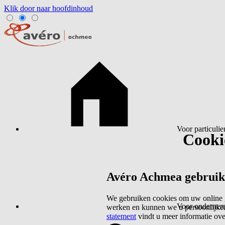
Klik door naar hoofdinhoud
Voor particulie
Cookie
Avéro Achmea gebruikt 
We gebruiken cookies om uw online g
Voor ondernem
werken en kunnen we u persoonlijker
statement
vindt u meer informatie ov