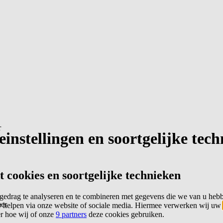
r
instellingen en soortgelijke tec
cookies en soortgelijke technieken
edrag te analyseren en te combineren met gegevens die we van u heb
er
 helpen via onze website of sociale media. Hiermee verwerken wij uw
er hoe wij of onze
9 partners
deze cookies gebruiken.