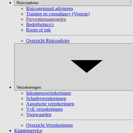
Risicoadvies
Risicogestuurd adviseren
Training en consultancy (Voorzie)
Preventiemaatregelen
Bedrijfsrisico's
Room of risk
Overzicht Risicoadvies
Verzekeringen
Inkomensverzekeringen
Schadeverzekeringen
Agrarische verzekeringen
VvE verzekeringen
Voorwaarden
Overzicht Verzekeringen
Klantenservice