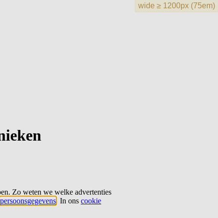
hnieken
ben. Zo weten we welke advertenties
persoonsgegevens
. In ons
cookie