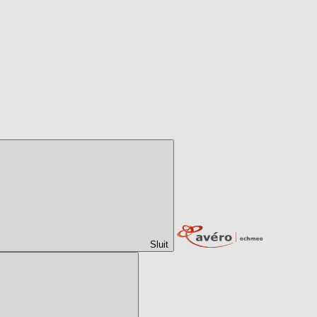
Sluit