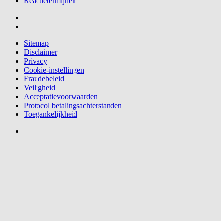
Reactietermijnen
Sitemap
Disclaimer
Privacy
Cookie-instellingen
Fraudebeleid
Veiligheid
Acceptatievoorwaarden
Protocol betalingsachterstanden
Toegankelijkheid