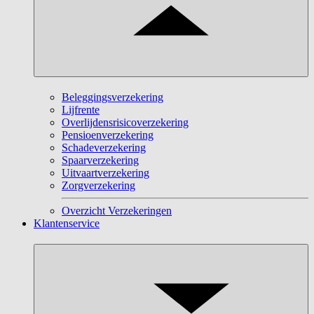
Beleggingsverzekering
Lijfrente
Overlijdensrisicoverzekering
Pensioenverzekering
Schadeverzekering
Spaarverzekering
Uitvaartverzekering
Zorgverzekering
Overzicht Verzekeringen
Klantenservice