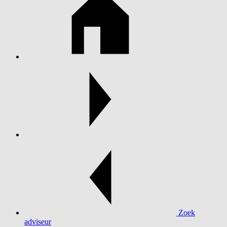
Zoek
adviseur