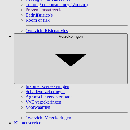
Training en consultancy (Voorzie)
Preventiemaatregelen
Bedrijfsrisico's
Room of risk
Overzicht Risicoadvies
Verzekeringen
Inkomensverzekeringen
Schadeverzekeringen
Agrarische verzekeringen
VvE verzekeringen
Voorwaarden
Overzicht Verzekeringen
Klantenservice