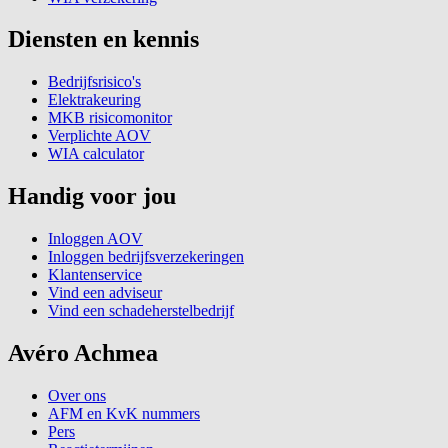
Diensten en kennis
Bedrijfsrisico's
Elektrakeuring
MKB risicomonitor
Verplichte AOV
WIA calculator
Handig voor jou
Inloggen AOV
Inloggen bedrijfsverzekeringen
Klantenservice
Vind een adviseur
Vind een schadeherstelbedrijf
Avéro Achmea
Over ons
AFM en KvK nummers
Pers