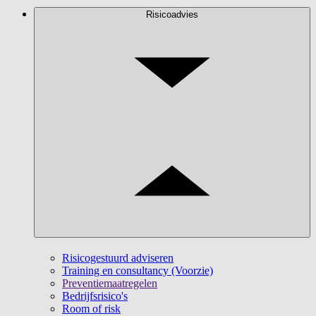
Risicoadvies
Risicogestuurd adviseren
Training en consultancy (Voorzie)
Preventiemaatregelen
Bedrijfsrisico's
Room of risk