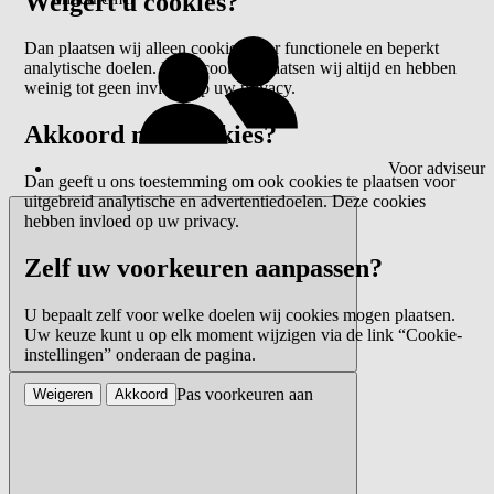
Weigert u cookies?
Dan plaatsen wij alleen cookies voor functionele en beperkt
analytische doelen. Deze cookies plaatsen wij altijd en hebben
weinig tot geen invloed op uw privacy.
Akkoord met cookies?
Voor adviseur
Dan geeft u ons toestemming om ook cookies te plaatsen voor
uitgebreid analytische en advertentiedoelen. Deze cookies
hebben invloed op uw privacy.
Zelf uw voorkeuren aanpassen?
U bepaalt zelf voor welke doelen wij cookies mogen plaatsen.
Uw keuze kunt u op elk moment wijzigen via de link “Cookie-
instellingen” onderaan de pagina.
Pas voorkeuren aan
Weigeren
Akkoord