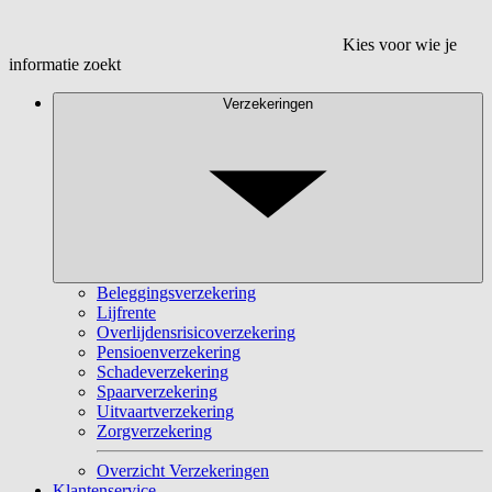
Kies voor wie je
informatie zoekt
Verzekeringen
Beleggingsverzekering
Lijfrente
Overlijdensrisicoverzekering
Pensioenverzekering
Schadeverzekering
Spaarverzekering
Uitvaartverzekering
Zorgverzekering
Overzicht Verzekeringen
Klantenservice