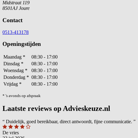
Midstraat 119
8501AJ Joure
Contact
0513-413178
Openingstijden
Maandag
*
08:30 - 17:00
Dinsdag
*
08:30 - 17:00
Woensdag
*
08:30 - 17:00
Donderdag
*
08:30 - 17:00
Vrijdag
*
08:30 - 17:00
* 's avonds op afspraak
Laatste reviews op Advieskeuze.nl
“
Duidelijk, goed bereikbaar, direct antwoordt, fijne communicatie.
”
De vries