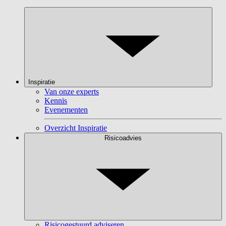
Inspiratie
Van onze experts
Kennis
Evenementen
Overzicht Inspiratie
Risicoadvies
Risicogestuurd adviseren