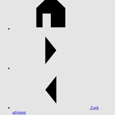
Zoek
adviseur