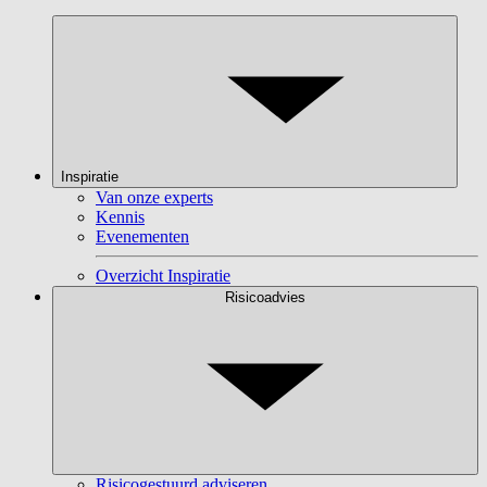
Inspiratie
Van onze experts
Kennis
Evenementen
Overzicht Inspiratie
Risicoadvies
Risicogestuurd adviseren