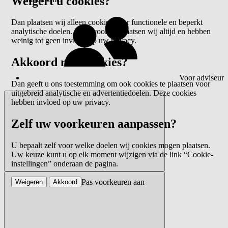
Weigert u cookies?
Dan plaatsen wij alleen cookies voor functionele en beperkt
analytische doelen. Deze cookies plaatsen wij altijd en hebben
weinig tot geen invloed op uw privacy.
Akkoord met cookies?
Voor adviseur
Dan geeft u ons toestemming om ook cookies te plaatsen voor
uitgebreid analytische en advertentiedoelen. Deze cookies
hebben invloed op uw privacy.
Zelf uw voorkeuren aanpassen?
U bepaalt zelf voor welke doelen wij cookies mogen plaatsen.
Uw keuze kunt u op elk moment wijzigen via de link “Cookie-
instellingen” onderaan de pagina.
Pas voorkeuren aan
Weigeren
Akkoord