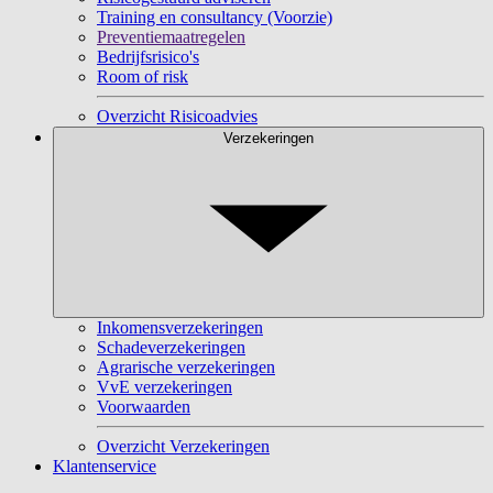
Training en consultancy (Voorzie)
Preventiemaatregelen
Bedrijfsrisico's
Room of risk
Overzicht Risicoadvies
Verzekeringen
Inkomensverzekeringen
Schadeverzekeringen
Agrarische verzekeringen
VvE verzekeringen
Voorwaarden
Overzicht Verzekeringen
Klantenservice