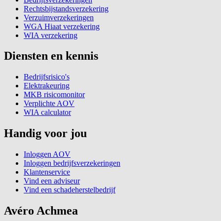
Rechtsbijstandsverzekering
Verzuimverzekeringen
WGA Hiaat verzekering
WIA verzekering
Diensten en kennis
Bedrijfsrisico's
Elektrakeuring
MKB risicomonitor
Verplichte AOV
WIA calculator
Handig voor jou
Inloggen AOV
Inloggen bedrijfsverzekeringen
Klantenservice
Vind een adviseur
Vind een schadeherstelbedrijf
Avéro Achmea