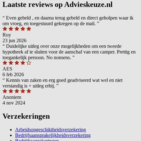
Laatste reviews op Advieskeuze.nl
“
Even gebeld , en daarna terug gebeld en direct geholpen waar ik
om vroeg, en toegestuurd gekregen op de mail.
”
Roy
23 jun 2026
“
Duidelijke uitleg over onze mogelijkheden om een tweede
hypotheek af te sluiten voor de aanschaf van een camper. Prettig en
toegankelijk persoon. No nonsens.
”
AES
6 feb 2026
“
Kennis van zaken en erg goed geadviseerd wat wel en niet
verstandig is + uitleg erbij.
”
Anoniem
4 nov 2024
Verzekeringen
Arbeidsongeschiktheidsverzekering
Bedrijfsaansprakelijkheidsverzekering
Bedrijfsverzekeringen