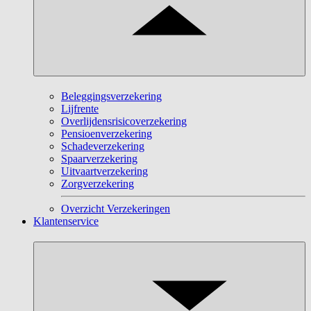
Beleggingsverzekering
Lijfrente
Overlijdensrisicoverzekering
Pensioenverzekering
Schadeverzekering
Spaarverzekering
Uitvaartverzekering
Zorgverzekering
Overzicht Verzekeringen
Klantenservice