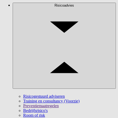
Risicoadvies
Risicogestuurd adviseren
Training en consultancy (Voorzie)
Preventiemaatregelen
Bedrijfsrisico's
Room of risk