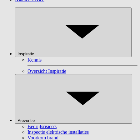
Inspiratie
Kennis
Overzicht Inspiratie
Preventie
Bedrijfsrisico's
Inspectie elektrische installaties
Voorkom brand