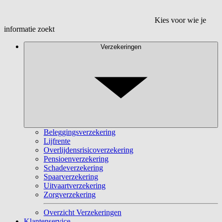
Kies voor wie je
informatie zoekt
Verzekeringen
Beleggingsverzekering
Lijfrente
Overlijdensrisicoverzekering
Pensioenverzekering
Schadeverzekering
Spaarverzekering
Uitvaartverzekering
Zorgverzekering
Overzicht Verzekeringen
Klantenservice