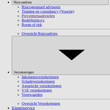
Risicoadvies
Risicogestuurd adviseren
Training en consultancy (Voorzie)
Preventiemaatregelen
Bedrijfsrisico's
Room of risk
Overzicht Risicoadvies
Verzekeringen
Inkomensverzekeringen
Schadeverzekeringen
Agrarische verzekeringen
VvE verzekeringen
Voorwaarden
Overzicht Verzekeringen
Klantenservice