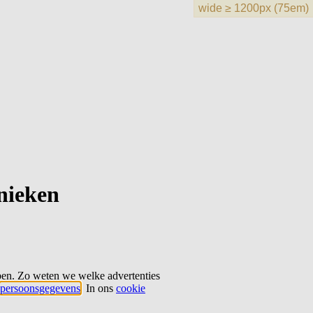
hnieken
ben. Zo weten we welke advertenties
persoonsgegevens
. In ons
cookie