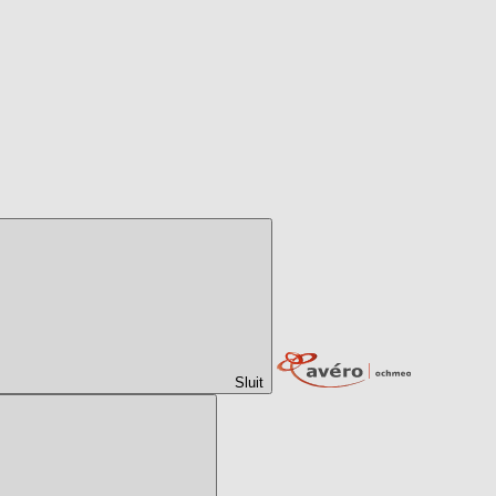
Sluit