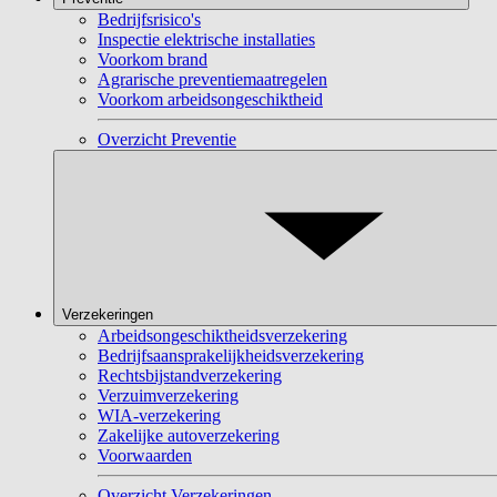
Bedrijfsrisico's
Inspectie elektrische installaties
Voorkom brand
Agrarische preventiemaatregelen
Voorkom arbeidsongeschiktheid
Overzicht Preventie
Verzekeringen
Arbeidsongeschiktheidsverzekering
Bedrijfsaansprakelijkheidsverzekering
Rechtsbijstandverzekering
Verzuimverzekering
WIA-verzekering
Zakelijke autoverzekering
Voorwaarden
Overzicht Verzekeringen