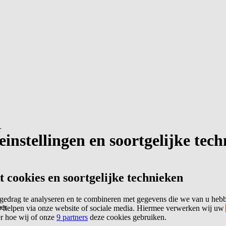
r
instellingen en soortgelijke tec
cookies en soortgelijke technieken
edrag te analyseren en te combineren met gegevens die we van u heb
er
 helpen via onze website of sociale media. Hiermee verwerken wij uw
er hoe wij of onze
9 partners
deze cookies gebruiken.