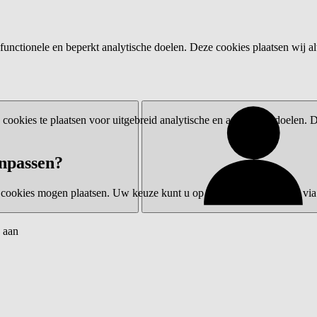
functionele en beperkt analytische doelen. Deze cookies plaatsen wij al
ookies te plaatsen voor uitgebreid analytische en advertentiedoelen.
npassen?
 cookies mogen plaatsen. Uw keuze kunt u op elk moment wijzigen via 
 aan