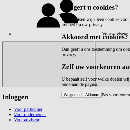
Weigert u cookies?
Dan plaatsen wij alleen cookies voor 
invloed op uw privacy.
Voor adviseur
Akkoord met cookies?
Dan geeft u ons toestemming om ook c
privacy.
Zelf uw voorkeuren aa
U bepaalt zelf voor welke doelen wij
onderaan de pagina.
Pas voorkeuren
Weigeren
Akkoord
Inloggen
Voor particulier
Voor ondernemer
Voor adviseur