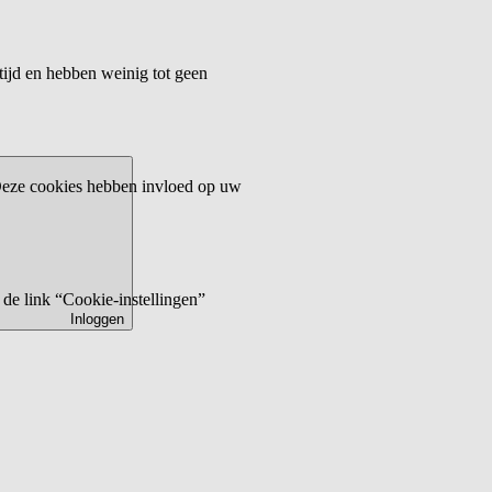
tijd en hebben weinig tot geen
 Deze cookies hebben invloed op uw
de link “Cookie-instellingen”
Inloggen