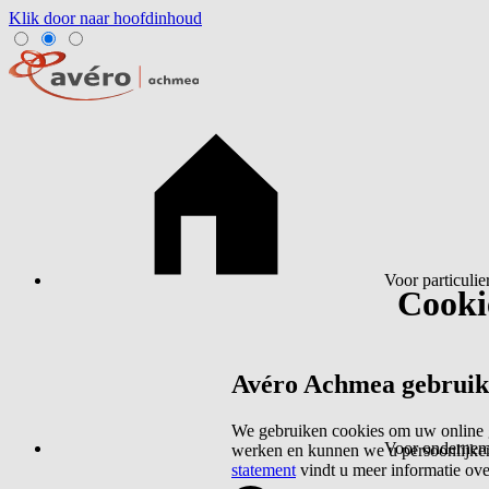
Klik door naar hoofdinhoud
Voor particulie
Cookie
Avéro Achmea gebruikt 
We gebruiken cookies om uw online g
Voor ondernem
werken en kunnen we u persoonlijker
statement
vindt u meer informatie ov