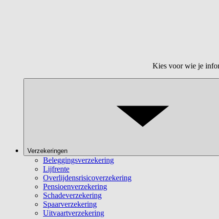
Kies voor wie je info
Verzekeringen
Beleggingsverzekering
Lijfrente
Overlijdensrisicoverzekering
Pensioenverzekering
Schadeverzekering
Spaarverzekering
Uitvaartverzekering