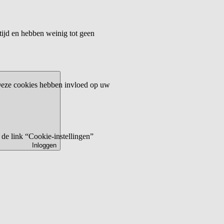
tijd en hebben weinig tot geen
 Deze cookies hebben invloed op uw
de link “Cookie-instellingen”
Inloggen