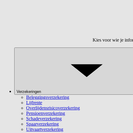
Kies voor wie je info
Verzekeringen
Beleggingsverzekering
Lijfrente
Overlijdensrisicoverzekering
Pensioenverzekering
Schadeverzekering
Spaarverzekering
Uitvaartverzekering