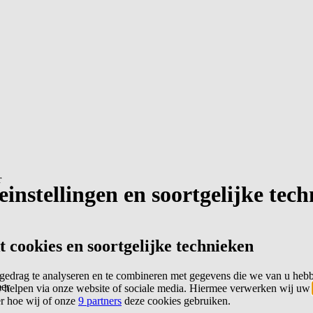
r
instellingen en soortgelijke tec
cookies en soortgelijke technieken
edrag te analyseren en te combineren met gegevens die we van u heb
er
 helpen via onze website of sociale media. Hiermee verwerken wij uw
er hoe wij of onze
9 partners
deze cookies gebruiken.