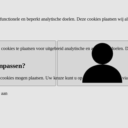
functionele en beperkt analytische doelen. Deze cookies plaatsen wij al
ookies te plaatsen voor uitgebreid analytische en advertentiedoelen.
npassen?
 cookies mogen plaatsen. Uw keuze kunt u op elk moment wijzigen via 
 aan