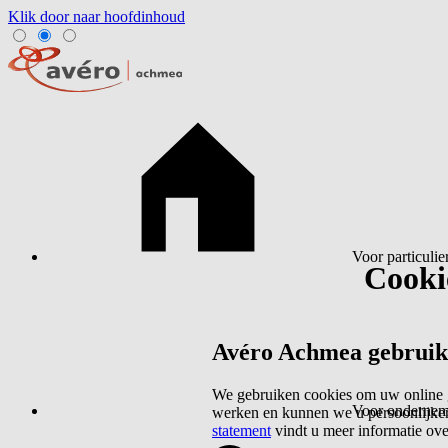
Klik door naar hoofdinhoud
Voor particulie
Cookie
Avéro Achmea gebruikt 
We gebruiken cookies om uw online g
Voor ondernem
werken en kunnen we u persoonlijker
statement
vindt u meer informatie ov