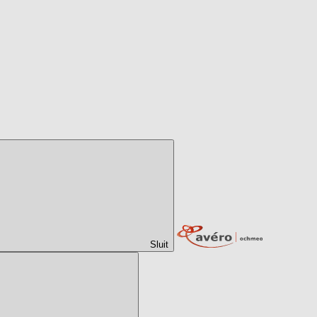
Sluit