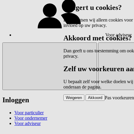
Weigert u cookies?
Dan plaatsen wij alleen cookies voor 
invloed op uw privacy.
Voor adviseur
Akkoord met cookies?
Dan geeft u ons toestemming om ook c
privacy.
Zelf uw voorkeuren aa
U bepaalt zelf voor welke doelen wij
onderaan de pagina.
Pas voorkeuren
Weigeren
Akkoord
Inloggen
Voor particulier
Voor ondernemer
Voor adviseur