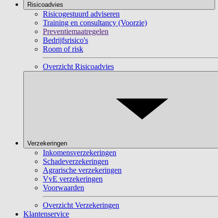
Risicoadvies
Risicogestuurd adviseren
Training en consultancy (Voorzie)
Preventiemaatregelen
Bedrijfsrisico's
Room of risk
Overzicht Risicoadvies
Verzekeringen
Inkomensverzekeringen
Schadeverzekeringen
Agrarische verzekeringen
VvE verzekeringen
Voorwaarden
Overzicht Verzekeringen
Klantenservice