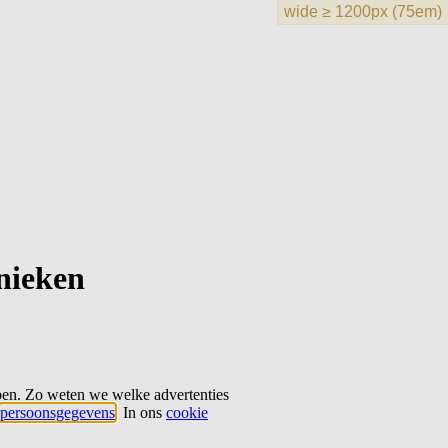
hnieken
ben. Zo weten we welke advertenties
persoonsgegevens
. In ons
cookie