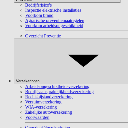
Bedrijfsrisico's
Inspectie elektrische installaties
Voorkom brand
Agrarische preventiemaatregelen
Voorkom arbeidsongeschiktheid
Overzicht Preventie
Verzekeringen
Arbeidsongeschiktheidsverzekering
Bedrijfsaansprakelijkheidsverzekering
Rechtsbijstandverzekering
Verzuimverzekering
WIA-verzekering
Zakelijke autoverzekering
Voorwaarden
Overzicht Verzekeringen