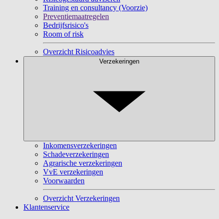
Training en consultancy (Voorzie)
Preventiemaatregelen
Bedrijfsrisico's
Room of risk
Overzicht Risicoadvies
Verzekeringen
Inkomensverzekeringen
Schadeverzekeringen
Agrarische verzekeringen
VvE verzekeringen
Voorwaarden
Overzicht Verzekeringen
Klantenservice