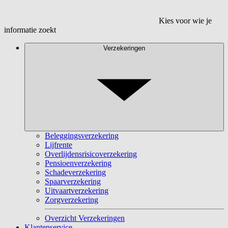
Kies voor wie je
informatie zoekt
Verzekeringen
Beleggingsverzekering
Lijfrente
Overlijdensrisicoverzekering
Pensioenverzekering
Schadeverzekering
Spaarverzekering
Uitvaartverzekering
Zorgverzekering
Overzicht Verzekeringen
Klantenservice