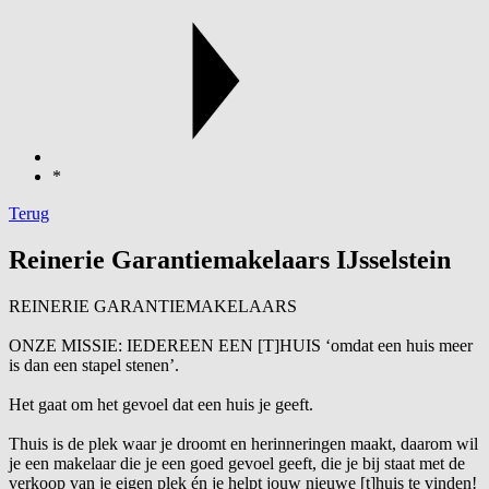
*
Terug
Reinerie Garantiemakelaars IJsselstein
REINERIE GARANTIEMAKELAARS
ONZE MISSIE: IEDEREEN EEN [T]HUIS ‘omdat een huis meer
is dan een stapel stenen’.
Het gaat om het gevoel dat een huis je geeft.
Thuis is de plek waar je droomt en herinneringen maakt, daarom wil
je een makelaar die je een goed gevoel geeft, die je bij staat met de
verkoop van je eigen plek én je helpt jouw nieuwe [t]huis te vinden!