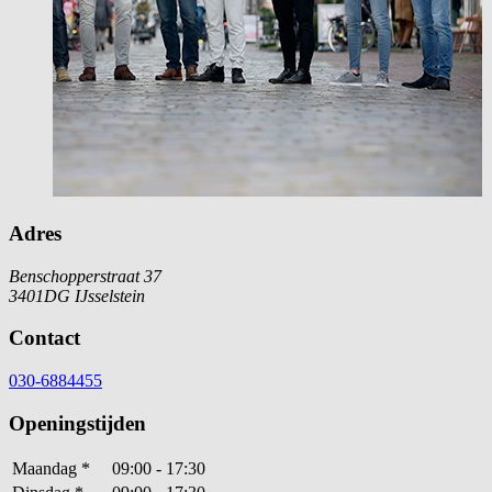
Adres
Benschopperstraat 37
3401DG IJsselstein
Contact
030-6884455
Openingstijden
Maandag
*
09:00 - 17:30