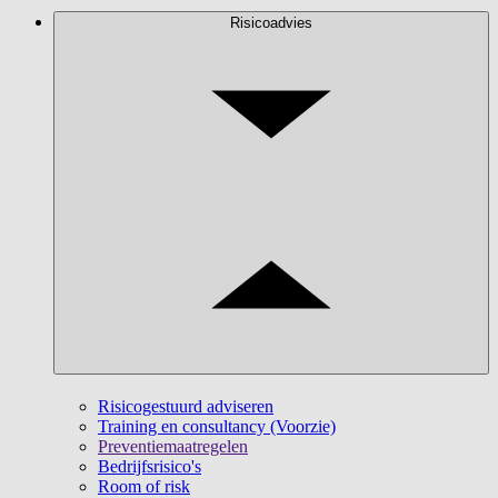
Risicoadvies
Risicogestuurd adviseren
Training en consultancy (Voorzie)
Preventiemaatregelen
Bedrijfsrisico's
Room of risk