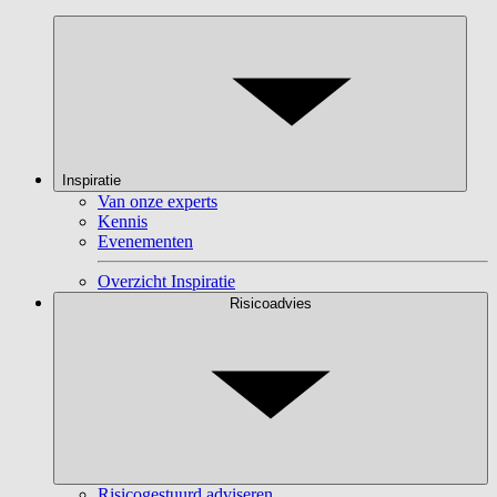
Inspiratie
Van onze experts
Kennis
Evenementen
Overzicht Inspiratie
Risicoadvies
Risicogestuurd adviseren