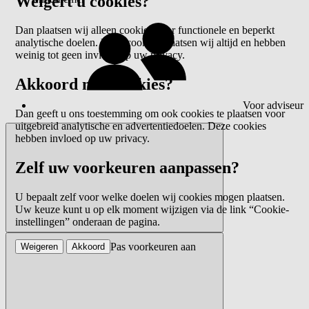
Weigert u cookies?
Dan plaatsen wij alleen cookies voor functionele en beperkt
analytische doelen. Deze cookies plaatsen wij altijd en hebben
weinig tot geen invloed op uw privacy.
Akkoord met cookies?
Voor adviseur
Dan geeft u ons toestemming om ook cookies te plaatsen voor
uitgebreid analytische en advertentiedoelen. Deze cookies
hebben invloed op uw privacy.
Zelf uw voorkeuren aanpassen?
U bepaalt zelf voor welke doelen wij cookies mogen plaatsen.
Uw keuze kunt u op elk moment wijzigen via de link “Cookie-
instellingen” onderaan de pagina.
Pas voorkeuren aan
Weigeren
Akkoord