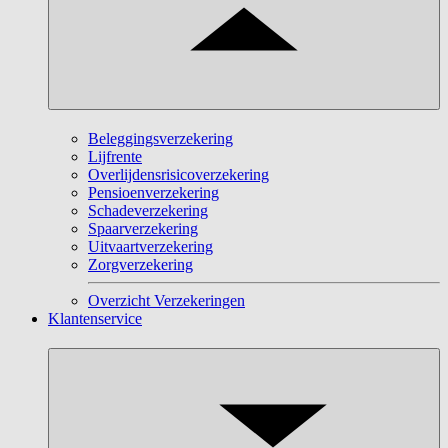
Beleggingsverzekering
Lijfrente
Overlijdensrisicoverzekering
Pensioenverzekering
Schadeverzekering
Spaarverzekering
Uitvaartverzekering
Zorgverzekering
Overzicht Verzekeringen
Klantenservice