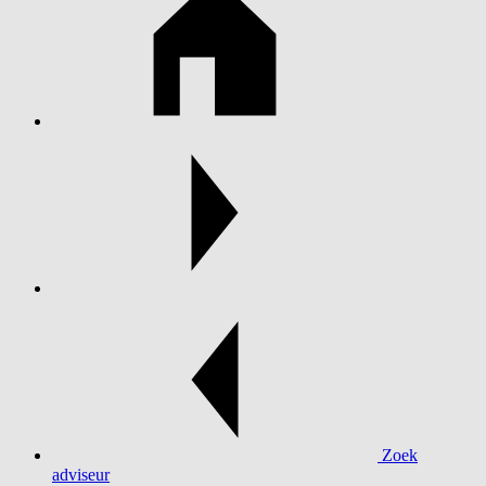
Zoek
adviseur