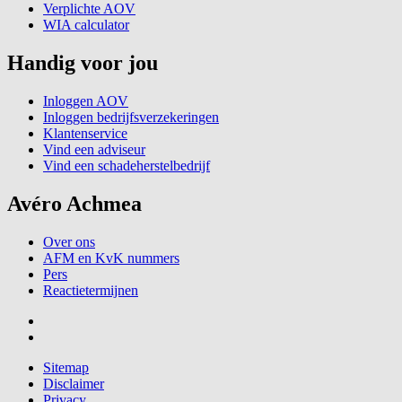
Verplichte AOV
WIA calculator
Handig voor jou
Inloggen AOV
Inloggen bedrijfsverzekeringen
Klantenservice
Vind een adviseur
Vind een schadeherstelbedrijf
Avéro Achmea
Over ons
AFM en KvK nummers
Pers
Reactietermijnen
Sitemap
Disclaimer
Privacy