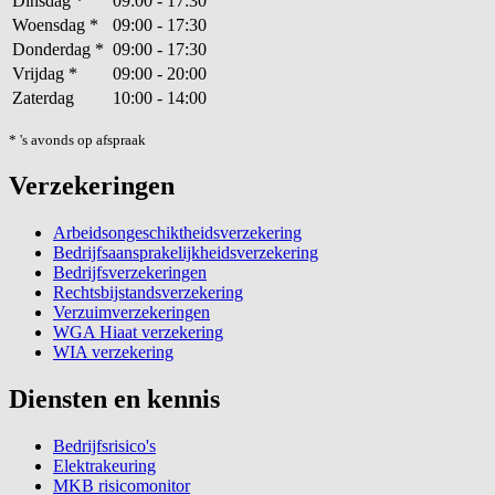
Dinsdag
*
09:00 - 17:30
Woensdag
*
09:00 - 17:30
Donderdag
*
09:00 - 17:30
Vrijdag
*
09:00 - 20:00
Zaterdag
10:00 - 14:00
* 's avonds op afspraak
Verzekeringen
Arbeidsongeschiktheidsverzekering
Bedrijfsaansprakelijkheidsverzekering
Bedrijfsverzekeringen
Rechtsbijstandsverzekering
Verzuimverzekeringen
WGA Hiaat verzekering
WIA verzekering
Diensten en kennis
Bedrijfsrisico's
Elektrakeuring
MKB risicomonitor