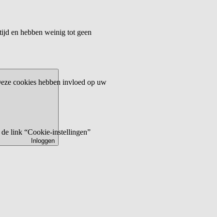
tijd en hebben weinig tot geen
 Deze cookies hebben invloed op uw
de link “Cookie-instellingen”
Inloggen