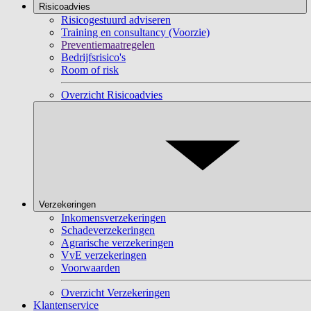
Risicoadvies
Risicogestuurd adviseren
Training en consultancy (Voorzie)
Preventiemaatregelen
Bedrijfsrisico's
Room of risk
Overzicht Risicoadvies
Verzekeringen
Inkomensverzekeringen
Schadeverzekeringen
Agrarische verzekeringen
VvE verzekeringen
Voorwaarden
Overzicht Verzekeringen
Klantenservice