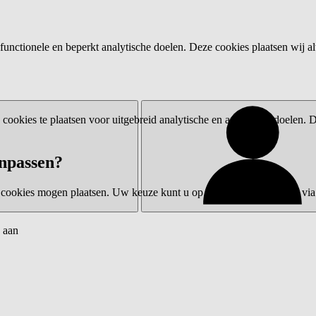
functionele en beperkt analytische doelen. Deze cookies plaatsen wij al
ookies te plaatsen voor uitgebreid analytische en advertentiedoelen.
npassen?
 cookies mogen plaatsen. Uw keuze kunt u op elk moment wijzigen via 
 aan