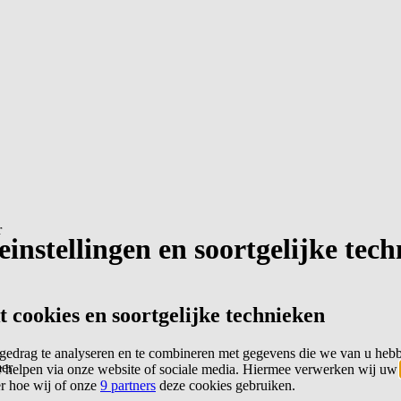
r
instellingen en soortgelijke tec
cookies en soortgelijke technieken
edrag te analyseren en te combineren met gegevens die we van u heb
er
 helpen via onze website of sociale media. Hiermee verwerken wij uw
er hoe wij of onze
9 partners
deze cookies gebruiken.