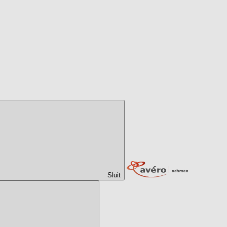
Sluit