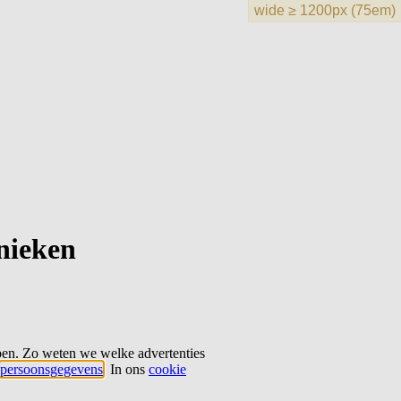
hnieken
ben. Zo weten we welke advertenties
persoonsgegevens
. In ons
cookie