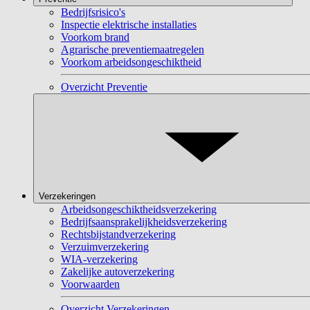
Bedrijfsrisico's
Inspectie elektrische installaties
Voorkom brand
Agrarische preventiemaatregelen
Voorkom arbeidsongeschiktheid
Overzicht Preventie
Verzekeringen
Arbeidsongeschiktheidsverzekering
Bedrijfsaansprakelijkheidsverzekering
Rechtsbijstandverzekering
Verzuimverzekering
WIA-verzekering
Zakelijke autoverzekering
Voorwaarden
Overzicht Verzekeringen