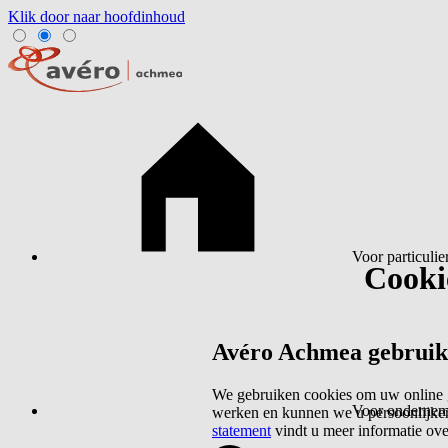
Klik door naar hoofdinhoud
Voor particulie
Cookie
Avéro Achmea gebruikt 
We gebruiken cookies om uw online g
Voor ondernem
werken en kunnen we u persoonlijker
statement
vindt u meer informatie ov