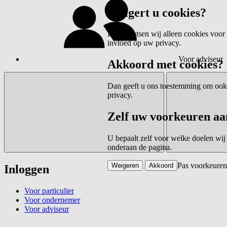
Weigert u cookies?
Dan plaatsen wij alleen cookies voor 
invloed op uw privacy.
Voor adviseur
Akkoord met cookies?
Dan geeft u ons toestemming om ook c
privacy.
Zelf uw voorkeuren aa
U bepaalt zelf voor welke doelen wij
onderaan de pagina.
Pas voorkeuren
Weigeren
Akkoord
Inloggen
Voor particulier
Voor ondernemer
Voor adviseur