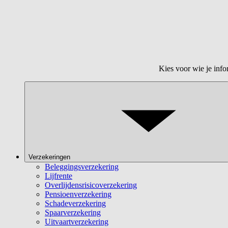
Kies voor wie je info
Verzekeringen
Beleggingsverzekering
Lijfrente
Overlijdensrisicoverzekering
Pensioenverzekering
Schadeverzekering
Spaarverzekering
Uitvaartverzekering