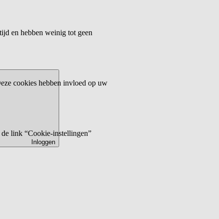
tijd en hebben weinig tot geen
 Deze cookies hebben invloed op uw
de link “Cookie-instellingen”
Inloggen