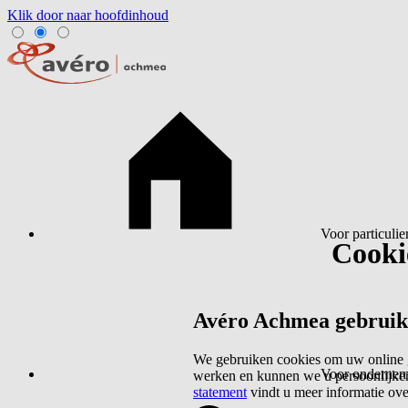
Klik door naar hoofdinhoud
Voor particulie
Cookie
Avéro Achmea gebruikt 
We gebruiken cookies om uw online g
Voor ondernem
werken en kunnen we u persoonlijker
statement
vindt u meer informatie ov