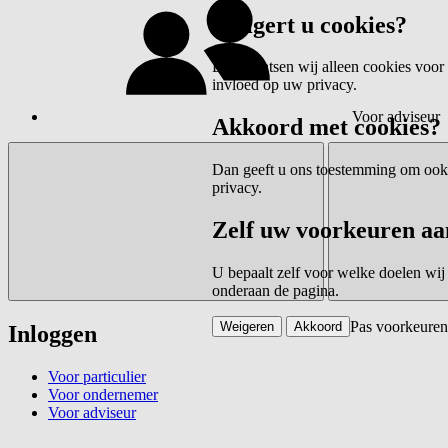
Weigert u cookies?
Dan plaatsen wij alleen cookies voor 
invloed op uw privacy.
Voor adviseur
Akkoord met cookies?
Dan geeft u ons toestemming om ook c
privacy.
Zelf uw voorkeuren aa
U bepaalt zelf voor welke doelen wij
onderaan de pagina.
Pas voorkeuren
Weigeren
Akkoord
Inloggen
Voor particulier
Voor ondernemer
Voor adviseur