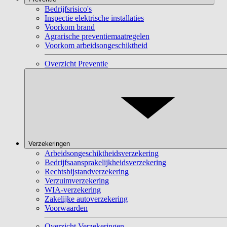
Bedrijfsrisico's
Inspectie elektrische installaties
Voorkom brand
Agrarische preventiemaatregelen
Voorkom arbeidsongeschiktheid
Overzicht Preventie
Verzekeringen
Arbeidsongeschiktheidsverzekering
Bedrijfsaansprakelijkheidsverzekering
Rechtsbijstandverzekering
Verzuimverzekering
WIA-verzekering
Zakelijke autoverzekering
Voorwaarden
Overzicht Verzekeringen