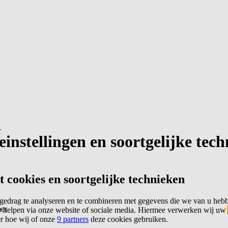
r
instellingen en soortgelijke tec
cookies en soortgelijke technieken
edrag te analyseren en te combineren met gegevens die we van u heb
er
 helpen via onze website of sociale media. Hiermee verwerken wij uw
er hoe wij of onze
9 partners
deze cookies gebruiken.