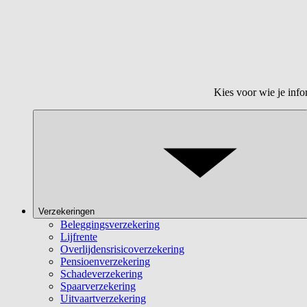
Kies voor wie je info
Verzekeringen
Beleggingsverzekering
Lijfrente
Overlijdensrisicoverzekering
Pensioenverzekering
Schadeverzekering
Spaarverzekering
Uitvaartverzekering