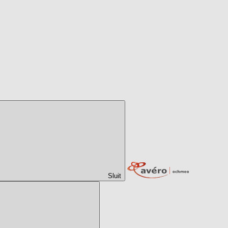
Sluit