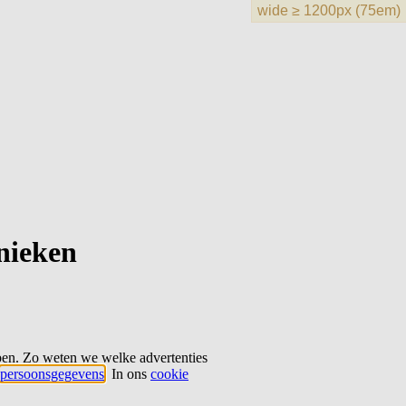
hnieken
ben. Zo weten we welke advertenties
persoonsgegevens
. In ons
cookie