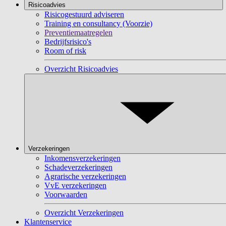
Risicoadvies
Risicogestuurd adviseren
Training en consultancy (Voorzie)
Preventiemaatregelen
Bedrijfsrisico's
Room of risk
Overzicht Risicoadvies
Verzekeringen
Inkomensverzekeringen
Schadeverzekeringen
Agrarische verzekeringen
VvE verzekeringen
Voorwaarden
Overzicht Verzekeringen
Klantenservice