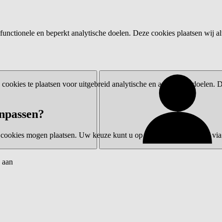
functionele en beperkt analytische doelen. Deze cookies plaatsen wij al
ookies te plaatsen voor uitgebreid analytische en advertentiedoelen.
npassen?
 cookies mogen plaatsen. Uw keuze kunt u op elk moment wijzigen via 
 aan