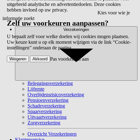
uitgebreid analytische en advertentiedoelen. Deze cookies
hebben invloed op uw privacy.
Kies voor wie je
informatie zoekt
Zelf uw voorkeuren aanpassen?
Verzekeringen
U bepaalt zelf voor welke doelen wij cookies mogen plaatsen.
Uw keuze kunt u op elk moment wijzigen via de link “Cookie-
instellingen” onderaan de pagina.
Pas voorkeuren aan
Weigeren
Akkoord
Beleggingsverzekering
Lijfrente
Overlijdensrisicoverzekering
Pensioenverzekering
Schadeverzekering
Spaarverzekering
Uitvaartverzekering
Zorgverzekering
Overzicht Verzekeringen
Klantenservice