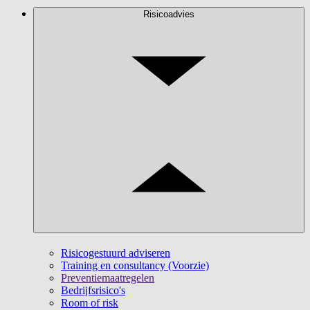
Risicoadvies
Risicogestuurd adviseren
Training en consultancy (Voorzie)
Preventiemaatregelen
Bedrijfsrisico's
Room of risk