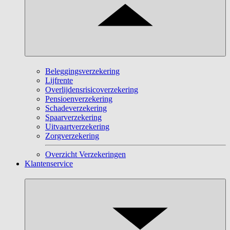
Beleggingsverzekering
Lijfrente
Overlijdensrisicoverzekering
Pensioenverzekering
Schadeverzekering
Spaarverzekering
Uitvaartverzekering
Zorgverzekering
Overzicht Verzekeringen
Klantenservice