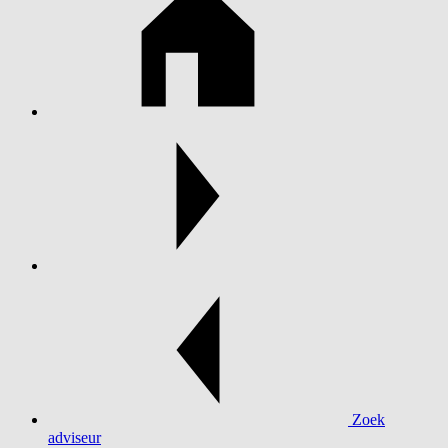
Zoek
adviseur