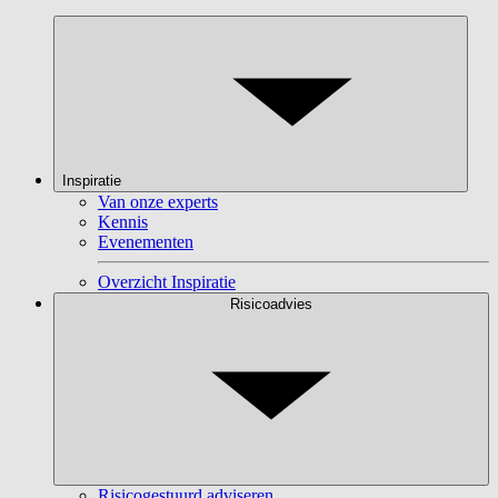
Inspiratie
Van onze experts
Kennis
Evenementen
Overzicht Inspiratie
Risicoadvies
Risicogestuurd adviseren