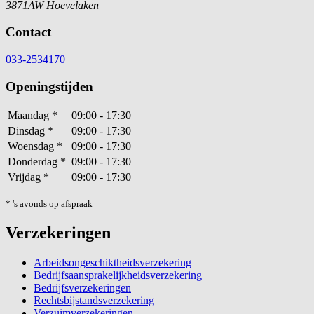
3871AW Hoevelaken
Contact
033-2534170
Openingstijden
Maandag
*
09:00 - 17:30
Dinsdag
*
09:00 - 17:30
Woensdag
*
09:00 - 17:30
Donderdag
*
09:00 - 17:30
Vrijdag
*
09:00 - 17:30
* 's avonds op afspraak
Verzekeringen
Arbeidsongeschiktheidsverzekering
Bedrijfsaansprakelijkheidsverzekering
Bedrijfsverzekeringen
Rechtsbijstandsverzekering
Verzuimverzekeringen