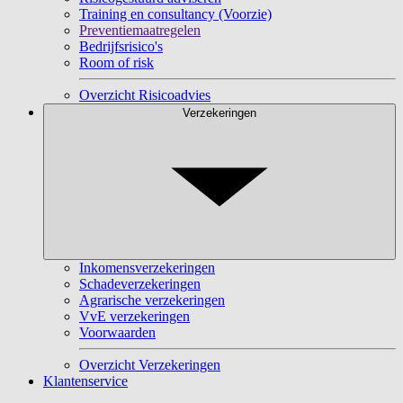
Training en consultancy (Voorzie)
Preventiemaatregelen
Bedrijfsrisico's
Room of risk
Overzicht Risicoadvies
Verzekeringen
Inkomensverzekeringen
Schadeverzekeringen
Agrarische verzekeringen
VvE verzekeringen
Voorwaarden
Overzicht Verzekeringen
Klantenservice