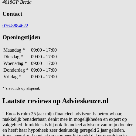
4818GP Breda
Contact
076-8884622
Openingstijden
Maandag
*
09:00 - 17:00
Dinsdag
*
09:00 - 17:00
Woensdag
*
09:00 - 17:00
Donderdag
*
09:00 - 17:00
Vrijdag
*
09:00 - 17:00
* 's avonds op afspraak
Laatste reviews op Advieskeuze.nl
“
Enos is ruim 25 jaar mijn financieel adviseur. Is betrouwbaar,
makkelijk benaderbaar, denkt mee in mogelijkheden en expert op
vakgebied. Inmiddels is hij ook financieel adviseur van mijn dochter
en heeft haar hypotheek zeer deskundig geregeld 2 jaar geleden.
Enos neemt zelf contact op wanneer hij merkt dat er voordelen te