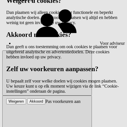
Weigert u cookies?
Dan plaatsen wij alleen cookies voor functionele en beperkt
analytische doelen. Deze cookies plaatsen wij altijd en hebben
weinig tot geen invloed op uw privacy.
Akkoord met cookies?
Voor adviseur
Dan geeft u ons toestemming om ook cookies te plaatsen voor
uitgebreid analytische en advertentiedoelen. Deze cookies
hebben invloed op uw privacy.
Zelf uw voorkeuren aanpassen?
U bepaalt zelf voor welke doelen wij cookies mogen plaatsen.
Uw keuze kunt u op elk moment wijzigen via de link “Cookie-
instellingen” onderaan de pagina.
Pas voorkeuren aan
Weigeren
Akkoord