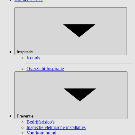
Inspiratie
Kennis
Overzicht Inspiratie
Preventie
Bedrijfsrisico's
Inspectie elektrische installaties
Voorkom brand