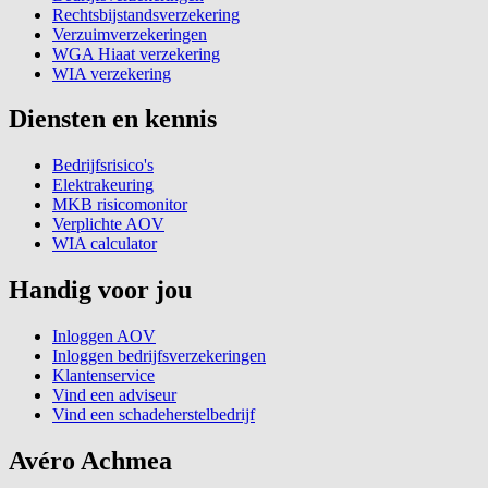
Rechtsbijstandsverzekering
Verzuimverzekeringen
WGA Hiaat verzekering
WIA verzekering
Diensten en kennis
Bedrijfsrisico's
Elektrakeuring
MKB risicomonitor
Verplichte AOV
WIA calculator
Handig voor jou
Inloggen AOV
Inloggen bedrijfsverzekeringen
Klantenservice
Vind een adviseur
Vind een schadeherstelbedrijf
Avéro Achmea