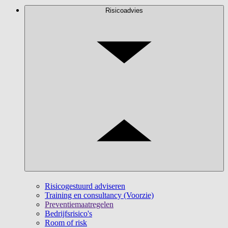
Risicoadvies
Risicogestuurd adviseren
Training en consultancy (Voorzie)
Preventiemaatregelen
Bedrijfsrisico's
Room of risk