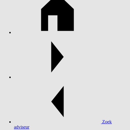
Zoek
adviseur