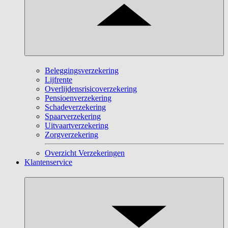
Beleggingsverzekering
Lijfrente
Overlijdensrisicoverzekering
Pensioenverzekering
Schadeverzekering
Spaarverzekering
Uitvaartverzekering
Zorgverzekering
Overzicht Verzekeringen
Klantenservice