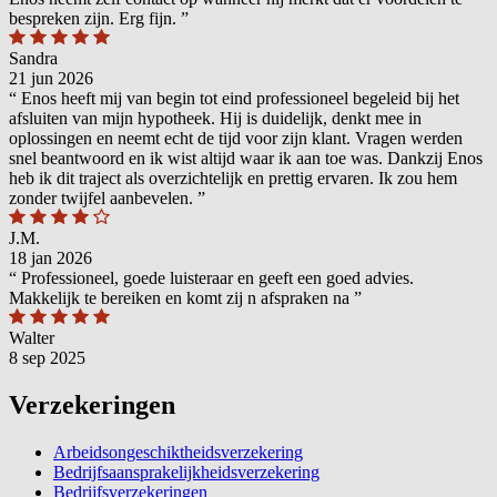
bespreken zijn. Erg fijn.
”
Sandra
21 jun 2026
“
Enos heeft mij van begin tot eind professioneel begeleid bij het
afsluiten van mijn hypotheek. Hij is duidelijk, denkt mee in
oplossingen en neemt echt de tijd voor zijn klant. Vragen werden
snel beantwoord en ik wist altijd waar ik aan toe was. Dankzij Enos
heb ik dit traject als overzichtelijk en prettig ervaren. Ik zou hem
zonder twijfel aanbevelen.
”
J.M.
18 jan 2026
“
Professioneel, goede luisteraar en geeft een goed advies.
Makkelijk te bereiken en komt zij n afspraken na
”
Walter
8 sep 2025
Verzekeringen
Arbeidsongeschiktheidsverzekering
Bedrijfsaansprakelijkheidsverzekering
Bedrijfsverzekeringen