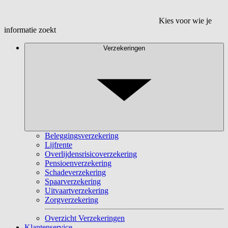
Kies voor wie je
informatie zoekt
Verzekeringen
Beleggingsverzekering
Lijfrente
Overlijdensrisicoverzekering
Pensioenverzekering
Schadeverzekering
Spaarverzekering
Uitvaartverzekering
Zorgverzekering
Overzicht Verzekeringen
Klantenservice