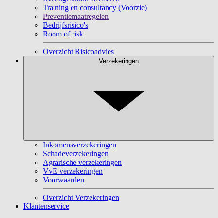
Training en consultancy (Voorzie)
Preventiemaatregelen
Bedrijfsrisico's
Room of risk
Overzicht Risicoadvies
Verzekeringen
Inkomensverzekeringen
Schadeverzekeringen
Agrarische verzekeringen
VvE verzekeringen
Voorwaarden
Overzicht Verzekeringen
Klantenservice