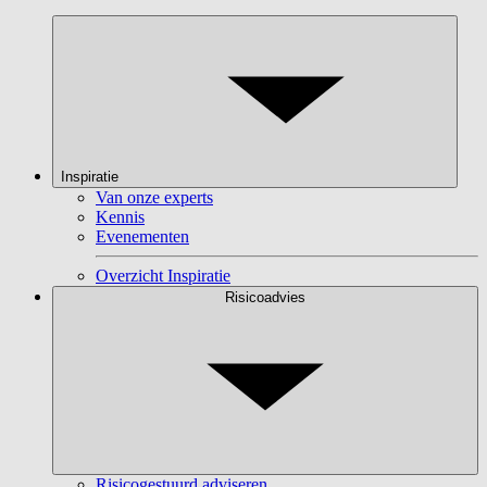
Inspiratie
Van onze experts
Kennis
Evenementen
Overzicht Inspiratie
Risicoadvies
Risicogestuurd adviseren