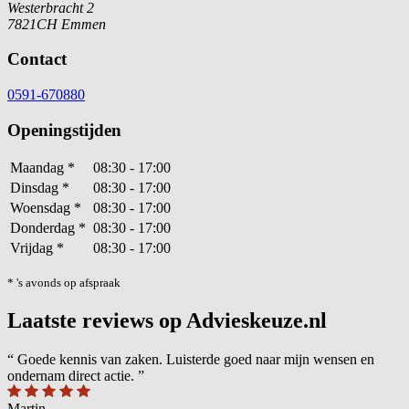
Westerbracht 2
7821CH Emmen
Contact
0591-670880
Openingstijden
Maandag
*
08:30 - 17:00
Dinsdag
*
08:30 - 17:00
Woensdag
*
08:30 - 17:00
Donderdag
*
08:30 - 17:00
Vrijdag
*
08:30 - 17:00
* 's avonds op afspraak
Laatste reviews op Advieskeuze.nl
“
Goede kennis van zaken. Luisterde goed naar mijn wensen en
ondernam direct actie.
”
Martin