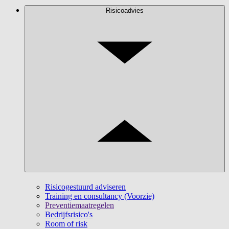
Risicoadvies
Risicogestuurd adviseren
Training en consultancy (Voorzie)
Preventiemaatregelen
Bedrijfsrisico's
Room of risk