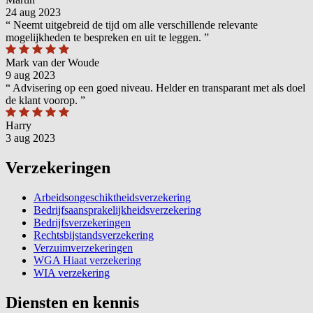
24 aug 2023
“
Neemt uitgebreid de tijd om alle verschillende relevante
mogelijkheden te bespreken en uit te leggen.
”
Mark van der Woude
9 aug 2023
“
Advisering op een goed niveau. Helder en transparant met als doel
de klant voorop.
”
Harry
3 aug 2023
Verzekeringen
Arbeidsongeschiktheidsverzekering
Bedrijfsaansprakelijkheidsverzekering
Bedrijfsverzekeringen
Rechtsbijstandsverzekering
Verzuimverzekeringen
WGA Hiaat verzekering
WIA verzekering
Diensten en kennis