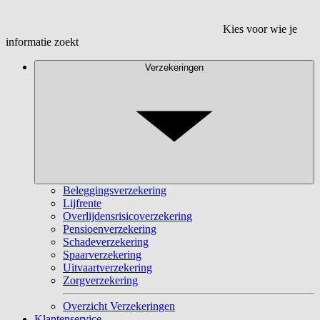
Kies voor wie je
informatie zoekt
Verzekeringen
Beleggingsverzekering
Lijfrente
Overlijdensrisicoverzekering
Pensioenverzekering
Schadeverzekering
Spaarverzekering
Uitvaartverzekering
Zorgverzekering
Overzicht Verzekeringen
Klantenservice