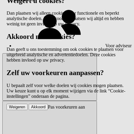
Weigert u cookies?
Dan plaatsen wij alleen cookies voor functionele en beperkt
analytische doelen. Deze cookies plaatsen wij altijd en hebben
weinig tot geen invloed op uw privacy.
Akkoord met cookies?
Voor adviseur
Dan geeft u ons toestemming om ook cookies te plaatsen voor
uitgebreid analytische en advertentiedoelen. Deze cookies
hebben invloed op uw privacy.
Zelf uw voorkeuren aanpassen?
U bepaalt zelf voor welke doelen wij cookies mogen plaatsen.
Uw keuze kunt u op elk moment wijzigen via de link “Cookie-
instellingen” onderaan de pagina.
Pas voorkeuren aan
Weigeren
Akkoord