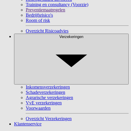
Training en consultancy (Voorzie)
Preventiemaatregelen
Bedrijfsrisico's
Room of risk
Overzicht Risicoadvies
Verzekeringen
Inkomensverzekeringen
Schadeverzekeringen
Agrarische verzekeringen
VvE verzekeringen
Voorwaarden
Overzicht Verzekeringen
Klantenservice