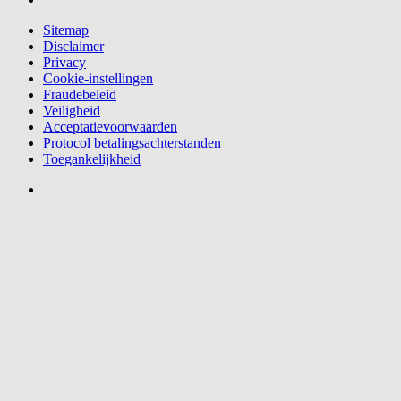
Sitemap
Disclaimer
Privacy
Cookie-instellingen
Fraudebeleid
Veiligheid
Acceptatievoorwaarden
Protocol betalingsachterstanden
Toegankelijkheid