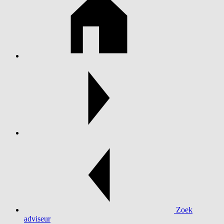
Zoek
adviseur