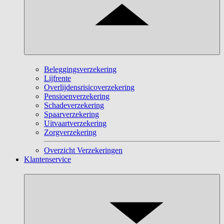
Beleggingsverzekering
Lijfrente
Overlijdensrisicoverzekering
Pensioenverzekering
Schadeverzekering
Spaarverzekering
Uitvaartverzekering
Zorgverzekering
Overzicht Verzekeringen
Klantenservice