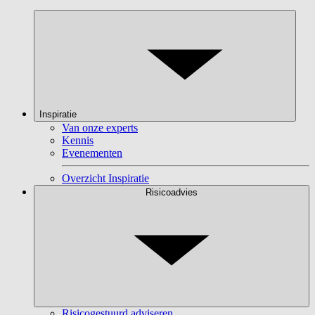
Inspiratie
Van onze experts
Kennis
Evenementen
Overzicht Inspiratie
Risicoadvies
Risicogestuurd adviseren