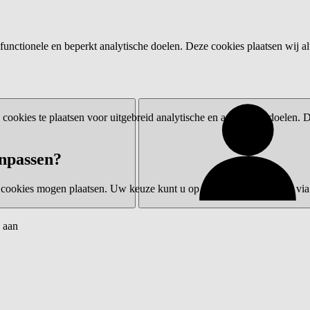
functionele en beperkt analytische doelen. Deze cookies plaatsen wij al
ookies te plaatsen voor uitgebreid analytische en advertentiedoelen.
npassen?
 cookies mogen plaatsen. Uw keuze kunt u op elk moment wijzigen via 
 aan