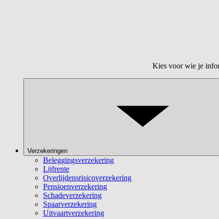
Kies voor wie je info
Verzekeringen
Beleggingsverzekering
Lijfrente
Overlijdensrisicoverzekering
Pensioenverzekering
Schadeverzekering
Spaarverzekering
Uitvaartverzekering