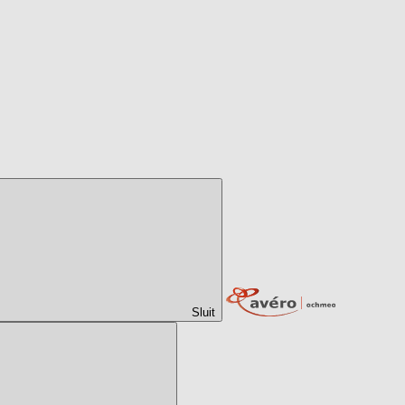
Sluit