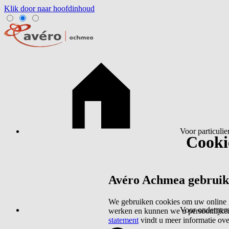
Klik door naar hoofdinhoud
Voor particulie
Cookie
Avéro Achmea gebruikt 
We gebruiken cookies om uw online g
Voor ondernem
werken en kunnen we u persoonlijker
statement
vindt u meer informatie ov