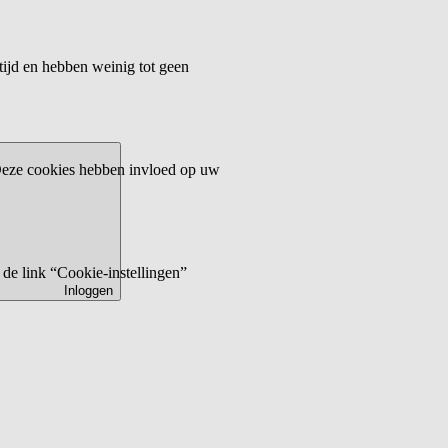
tijd en hebben weinig tot geen
 Deze cookies hebben invloed op uw
de link “Cookie-instellingen”
Inloggen