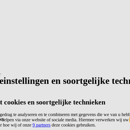
r
instellingen en soortgelijke tec
cookies en soortgelijke technieken
edrag te analyseren en te combineren met gegevens die we van u heb
er
 helpen via onze website of sociale media. Hiermee verwerken wij uw
er hoe wij of onze
9 partners
deze cookies gebruiken.