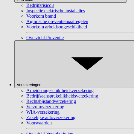
Bedrijfsrisico's
Inspectie elektrische installaties
Voorkom brand
Agrarische preventiemaatregelen
Voorkom arbeidsongeschiktheid
Overzicht Preventie
Verzekeringen
Arbeidsongeschiktheidsverzekering
Bedrijfsaansprakelijkheidsverzekering
Rechtsbijstandverzekering
Verzuimverzekering
WIA-verzekering
Zakelijke autoverzekering
Voorwaarden
Overzicht Verzekeringen