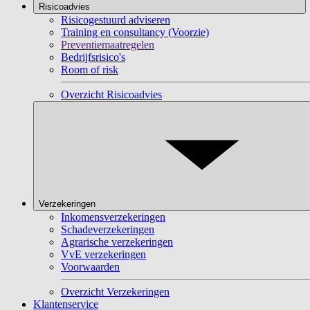
Risicoadvies
Risicogestuurd adviseren
Training en consultancy (Voorzie)
Preventiemaatregelen
Bedrijfsrisico's
Room of risk
Overzicht Risicoadvies
Verzekeringen
Inkomensverzekeringen
Schadeverzekeringen
Agrarische verzekeringen
VvE verzekeringen
Voorwaarden
Overzicht Verzekeringen
Klantenservice