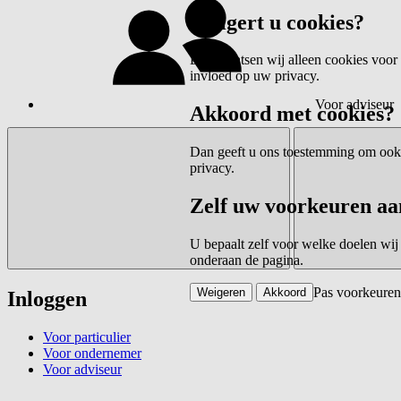
Weigert u cookies?
Dan plaatsen wij alleen cookies voor 
invloed op uw privacy.
Voor adviseur
Akkoord met cookies?
Dan geeft u ons toestemming om ook c
privacy.
Zelf uw voorkeuren aa
U bepaalt zelf voor welke doelen wij
onderaan de pagina.
Pas voorkeuren
Weigeren
Akkoord
Inloggen
Voor particulier
Voor ondernemer
Voor adviseur