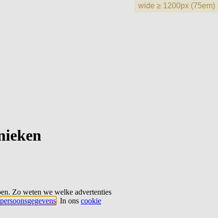
hnieken
ben. Zo weten we welke advertenties
persoonsgegevens
. In ons
cookie