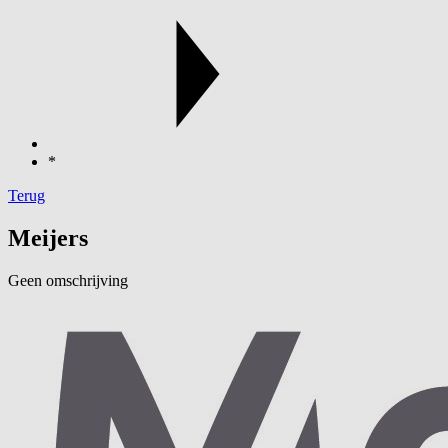
*
Terug
Meijers
Geen omschrijving