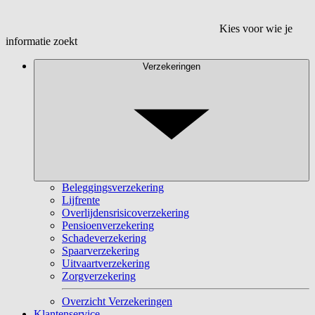
Kies voor wie je
informatie zoekt
Verzekeringen
Beleggingsverzekering
Lijfrente
Overlijdensrisicoverzekering
Pensioenverzekering
Schadeverzekering
Spaarverzekering
Uitvaartverzekering
Zorgverzekering
Overzicht Verzekeringen
Klantenservice