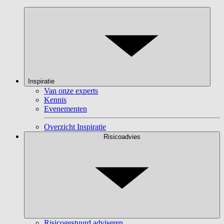
Inspiratie
Van onze experts
Kennis
Evenementen
Overzicht Inspiratie
Risicoadvies
Risicogestuurd adviseren