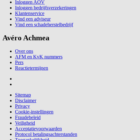
Inloggen AOV
Inloggen bedrijfsverzekeringen
Klantenservice
Vind een adviseur
Vind een schadeherstelbedrijf
Avéro Achmea
Over ons
AFM en KvK nummers
Pers
Reactietermijnen
Sitemap
Disclaimer
Privacy
Cookie-instellingen
Fraudebeleid
Veiligheid
Acceptatievoorwaarden
Protocol betalingsachterstanden
Toegankelijkheid