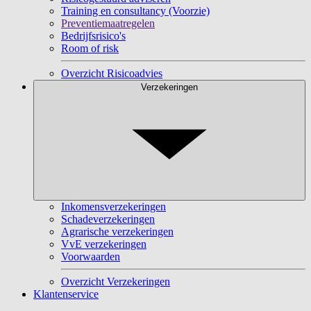
Training en consultancy (Voorzie)
Preventiemaatregelen
Bedrijfsrisico's
Room of risk
Overzicht Risicoadvies
Verzekeringen
Inkomensverzekeringen
Schadeverzekeringen
Agrarische verzekeringen
VvE verzekeringen
Voorwaarden
Overzicht Verzekeringen
Klantenservice