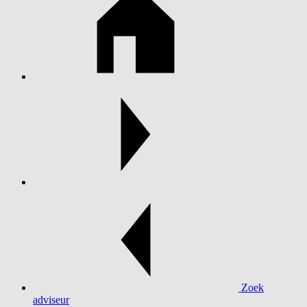
Zoek
adviseur