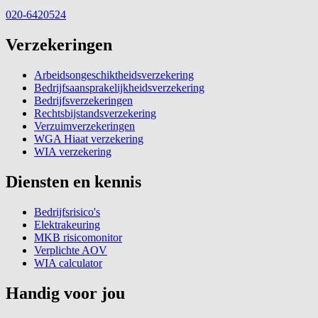
020-6420524
Verzekeringen
Arbeidsongeschiktheidsverzekering
Bedrijfsaansprakelijkheidsverzekering
Bedrijfsverzekeringen
Rechtsbijstandsverzekering
Verzuimverzekeringen
WGA Hiaat verzekering
WIA verzekering
Diensten en kennis
Bedrijfsrisico's
Elektrakeuring
MKB risicomonitor
Verplichte AOV
WIA calculator
Handig voor jou