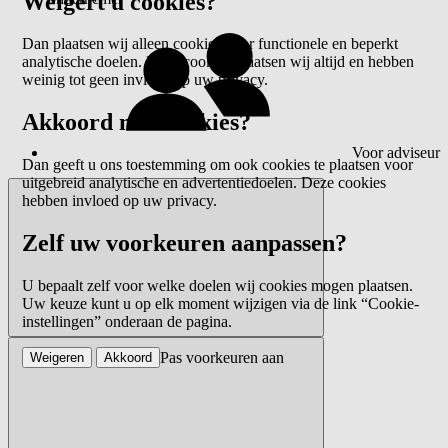
Weigert u cookies?
Dan plaatsen wij alleen cookies voor functionele en beperkt
analytische doelen. Deze cookies plaatsen wij altijd en hebben
weinig tot geen invloed op uw privacy.
Akkoord met cookies?
Voor adviseur
Dan geeft u ons toestemming om ook cookies te plaatsen voor
uitgebreid analytische en advertentiedoelen. Deze cookies
hebben invloed op uw privacy.
Zelf uw voorkeuren aanpassen?
U bepaalt zelf voor welke doelen wij cookies mogen plaatsen.
Uw keuze kunt u op elk moment wijzigen via de link “Cookie-
instellingen” onderaan de pagina.
Pas voorkeuren aan
Weigeren
Akkoord