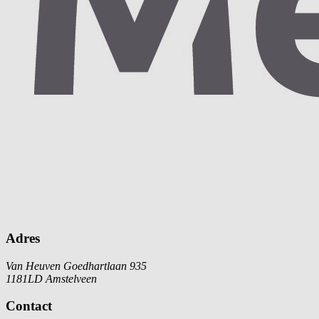
Adres
Van Heuven Goedhartlaan 935
1181LD Amstelveen
Contact