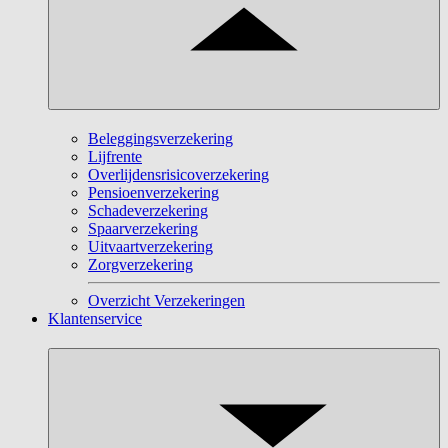
Beleggingsverzekering
Lijfrente
Overlijdensrisicoverzekering
Pensioenverzekering
Schadeverzekering
Spaarverzekering
Uitvaartverzekering
Zorgverzekering
Overzicht Verzekeringen
Klantenservice