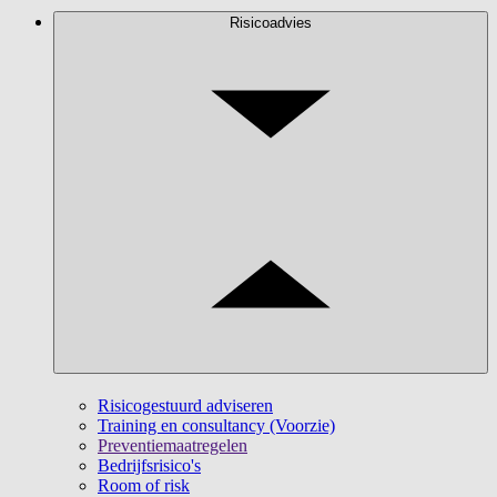
Risicoadvies
Risicogestuurd adviseren
Training en consultancy (Voorzie)
Preventiemaatregelen
Bedrijfsrisico's
Room of risk