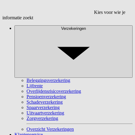
Kies voor wie je
informatie zoekt
Verzekeringen
Beleggingsverzekering
Lijfrente
Overlijdensrisicoverzekering
Pensioenverzekering
Schadeverzekering
Spaarverzekering
Uitvaartverzekering
Zorgverzekering
Overzicht Verzekeringen
Klantenservice