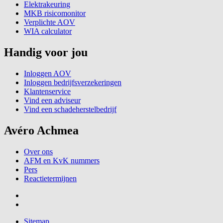
Elektrakeuring
MKB risicomonitor
Verplichte AOV
WIA calculator
Handig voor jou
Inloggen AOV
Inloggen bedrijfsverzekeringen
Klantenservice
Vind een adviseur
Vind een schadeherstelbedrijf
Avéro Achmea
Over ons
AFM en KvK nummers
Pers
Reactietermijnen
Sitemap