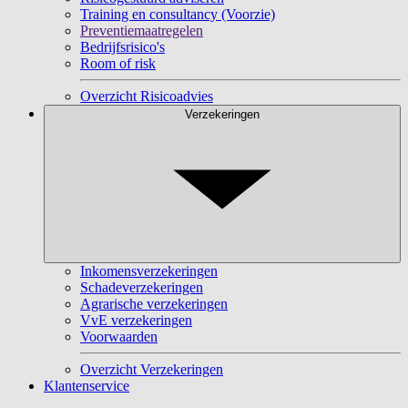
Training en consultancy (Voorzie)
Preventiemaatregelen
Bedrijfsrisico's
Room of risk
Overzicht Risicoadvies
Verzekeringen
Inkomensverzekeringen
Schadeverzekeringen
Agrarische verzekeringen
VvE verzekeringen
Voorwaarden
Overzicht Verzekeringen
Klantenservice