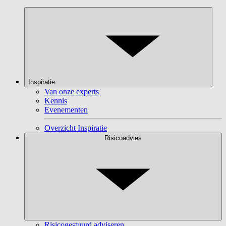
Inspiratie
Van onze experts
Kennis
Evenementen
Overzicht Inspiratie
Risicoadvies
Risicogestuurd adviseren