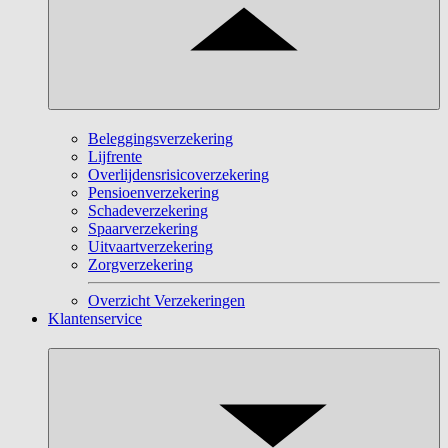
Beleggingsverzekering
Lijfrente
Overlijdensrisicoverzekering
Pensioenverzekering
Schadeverzekering
Spaarverzekering
Uitvaartverzekering
Zorgverzekering
Overzicht Verzekeringen
Klantenservice