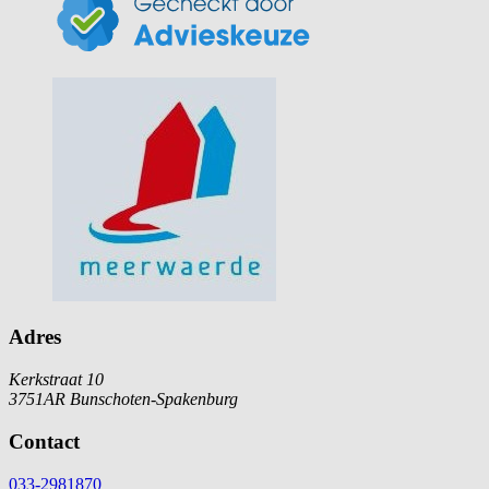
Adres
Kerkstraat 10
3751AR Bunschoten-Spakenburg
Contact
033-2981870