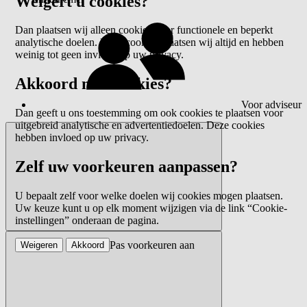
Weigert u cookies?
Dan plaatsen wij alleen cookies voor functionele en beperkt
analytische doelen. Deze cookies plaatsen wij altijd en hebben
weinig tot geen invloed op uw privacy.
Akkoord met cookies?
Voor adviseur
Dan geeft u ons toestemming om ook cookies te plaatsen voor
uitgebreid analytische en advertentiedoelen. Deze cookies
hebben invloed op uw privacy.
Zelf uw voorkeuren aanpassen?
U bepaalt zelf voor welke doelen wij cookies mogen plaatsen.
Uw keuze kunt u op elk moment wijzigen via de link “Cookie-
instellingen” onderaan de pagina.
Pas voorkeuren aan
Weigeren
Akkoord