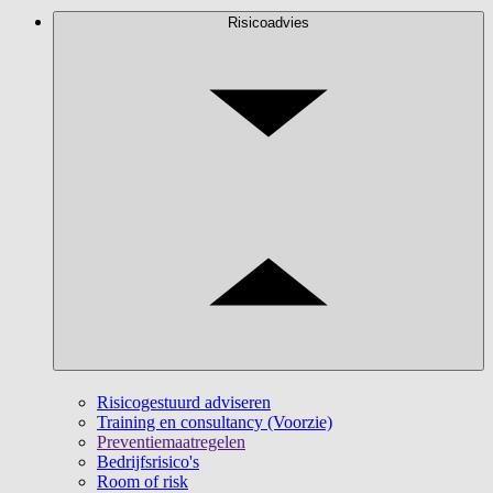
Risicoadvies
Risicogestuurd adviseren
Training en consultancy (Voorzie)
Preventiemaatregelen
Bedrijfsrisico's
Room of risk