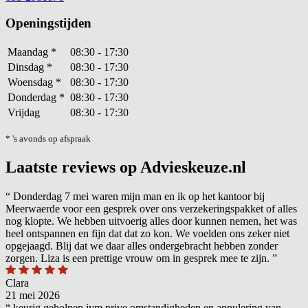
Openingstijden
Maandag
*
08:30 - 17:30
Dinsdag
*
08:30 - 17:30
Woensdag
*
08:30 - 17:30
Donderdag
*
08:30 - 17:30
Vrijdag
08:30 - 17:30
* 's avonds op afspraak
Laatste reviews op Advieskeuze.nl
“
Donderdag 7 mei waren mijn man en ik op het kantoor bij
Meerwaerde voor een gesprek over ons verzekeringspakket of alles
nog klopte. We hebben uitvoerig alles door kunnen nemen, het was
heel ontspannen en fijn dat dat zo kon. We voelden ons zeker niet
opgejaagd. Blij dat we daar alles ondergebracht hebben zonder
zorgen. Liza is een prettige vrouw om in gesprek mee te zijn.
”
Clara
21 mei 2026
“
keurig geholpen ivm prive omstandigheden en annulering van