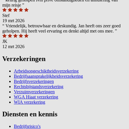
mijn reisje
”
Stef
19 mrt 2026
“
Vriendelijk, betrouwbaar en deskundig. Jan heeft ons zeer goed
geholpen. Hij heeft veel ervaring en denkt altijd met ons mee.
”
JK
12 mrt 2026
Verzekeringen
Arbeidsongeschiktheidsverzekering
Bedrijfsaansprakelijkheidsverzekering
Bedrijfsverzekeringen
Rechtsbijstandsverzekering
Verzuimverzekeringen
WGA Hiaat verzekering
WIA verzekering
Diensten en kennis
Bedrijfsrisico's