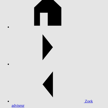
Zoek
adviseur