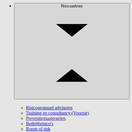
Risicoadvies
Risicogestuurd adviseren
Training en consultancy (Voorzie)
Preventiemaatregelen
Bedrijfsrisico's
Room of risk