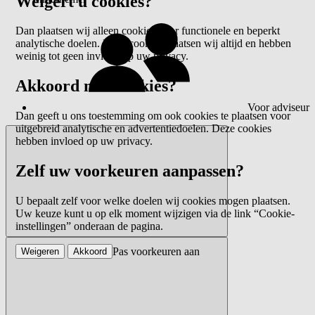
Weigert u cookies?
Dan plaatsen wij alleen cookies voor functionele en beperkt
analytische doelen. Deze cookies plaatsen wij altijd en hebben
weinig tot geen invloed op uw privacy.
Akkoord met cookies?
Voor adviseur
Dan geeft u ons toestemming om ook cookies te plaatsen voor
uitgebreid analytische en advertentiedoelen. Deze cookies
hebben invloed op uw privacy.
Zelf uw voorkeuren aanpassen?
U bepaalt zelf voor welke doelen wij cookies mogen plaatsen.
Uw keuze kunt u op elk moment wijzigen via de link “Cookie-
instellingen” onderaan de pagina.
Pas voorkeuren aan
Weigeren
Akkoord