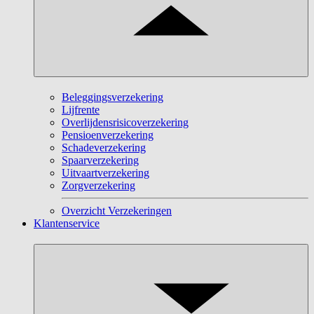
Beleggingsverzekering
Lijfrente
Overlijdensrisicoverzekering
Pensioenverzekering
Schadeverzekering
Spaarverzekering
Uitvaartverzekering
Zorgverzekering
Overzicht Verzekeringen
Klantenservice