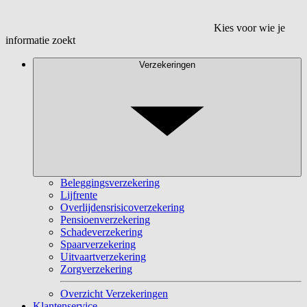
Kies voor wie je
informatie zoekt
Verzekeringen
Beleggingsverzekering
Lijfrente
Overlijdensrisicoverzekering
Pensioenverzekering
Schadeverzekering
Spaarverzekering
Uitvaartverzekering
Zorgverzekering
Overzicht Verzekeringen
Klantenservice