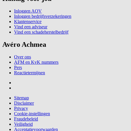
Inloggen AOV
Inloggen bedrijfsverzekeringen
Klantenservice
Vind een adviseur
Vind een schadeherstelbedrijf
Avéro Achmea
Over ons
AFM en KvK nummers
Pers
Reactietermijnen
Sitemap
Disclaimer
Privacy
Cookie-instellingen
Fraudebeleid
Veiligheid
Acceptatievoorwaarden