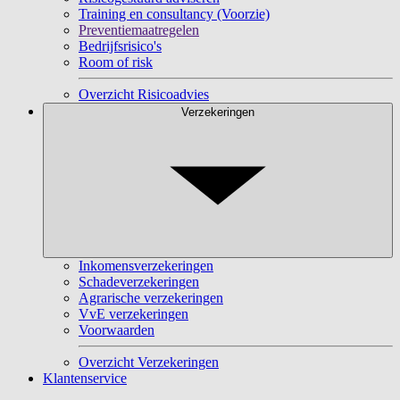
Training en consultancy (Voorzie)
Preventiemaatregelen
Bedrijfsrisico's
Room of risk
Overzicht Risicoadvies
Verzekeringen
Inkomensverzekeringen
Schadeverzekeringen
Agrarische verzekeringen
VvE verzekeringen
Voorwaarden
Overzicht Verzekeringen
Klantenservice