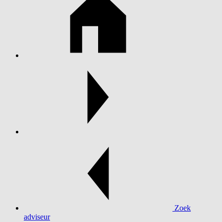
Zoek
adviseur