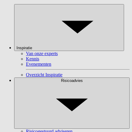
Inspiratie
Van onze experts
Kennis
Evenementen
Overzicht Inspiratie
Risicoadvies
Risicogestuurd adviseren