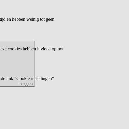
tijd en hebben weinig tot geen
 Deze cookies hebben invloed op uw
de link “Cookie-instellingen”
Inloggen