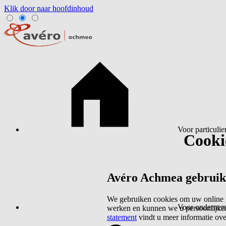
Klik door naar hoofdinhoud
Voor particulie
Cookie
Avéro Achmea gebruikt 
We gebruiken cookies om uw online g
Voor ondernem
werken en kunnen we u persoonlijker
statement
vindt u meer informatie ov