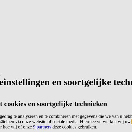
r
instellingen en soortgelijke tec
cookies en soortgelijke technieken
edrag te analyseren en te combineren met gegevens die we van u heb
er
 helpen via onze website of sociale media. Hiermee verwerken wij uw
er hoe wij of onze
9 partners
deze cookies gebruiken.