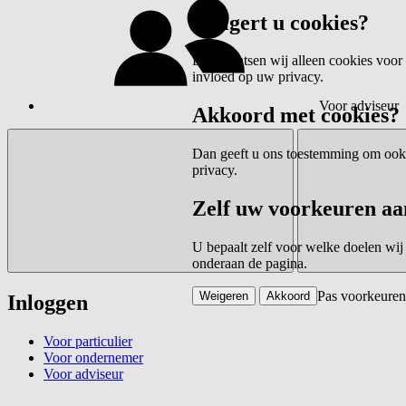
Weigert u cookies?
Dan plaatsen wij alleen cookies voor 
invloed op uw privacy.
Voor adviseur
Akkoord met cookies?
Dan geeft u ons toestemming om ook c
privacy.
Zelf uw voorkeuren aa
U bepaalt zelf voor welke doelen wij
onderaan de pagina.
Pas voorkeuren
Weigeren
Akkoord
Inloggen
Voor particulier
Voor ondernemer
Voor adviseur