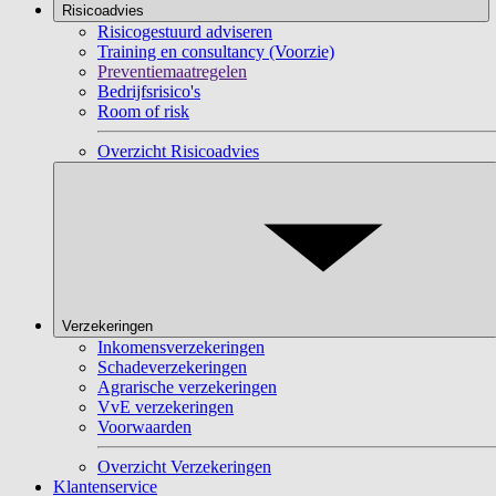
Risicoadvies
Risicogestuurd adviseren
Training en consultancy (Voorzie)
Preventiemaatregelen
Bedrijfsrisico's
Room of risk
Overzicht Risicoadvies
Verzekeringen
Inkomensverzekeringen
Schadeverzekeringen
Agrarische verzekeringen
VvE verzekeringen
Voorwaarden
Overzicht Verzekeringen
Klantenservice