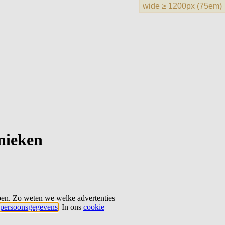
hnieken
ben. Zo weten we welke advertenties
persoonsgegevens
. In ons
cookie