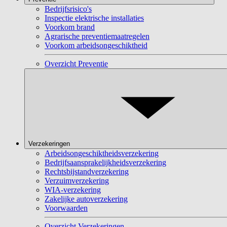
Bedrijfsrisico's
Inspectie elektrische installaties
Voorkom brand
Agrarische preventiemaatregelen
Voorkom arbeidsongeschiktheid
Overzicht Preventie
Verzekeringen
Arbeidsongeschiktheidsverzekering
Bedrijfsaansprakelijkheidsverzekering
Rechtsbijstandverzekering
Verzuimverzekering
WIA-verzekering
Zakelijke autoverzekering
Voorwaarden
Overzicht Verzekeringen