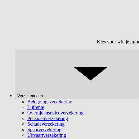
Kies voor wie je info
Verzekeringen
Beleggingsverzekering
Lijfrente
Overlijdensrisicoverzekering
Pensioenverzekering
Schadeverzekering
Spaarverzekering
Uitvaartverzekering