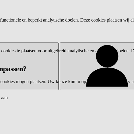
functionele en beperkt analytische doelen. Deze cookies plaatsen wij al
ookies te plaatsen voor uitgebreid analytische en advertentiedoelen.
npassen?
 cookies mogen plaatsen. Uw keuze kunt u op elk moment wijzigen via 
 aan