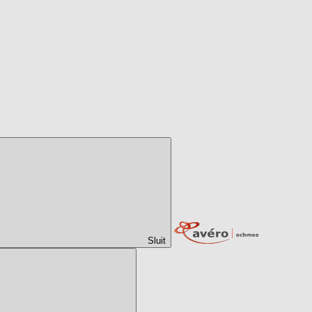
Sluit