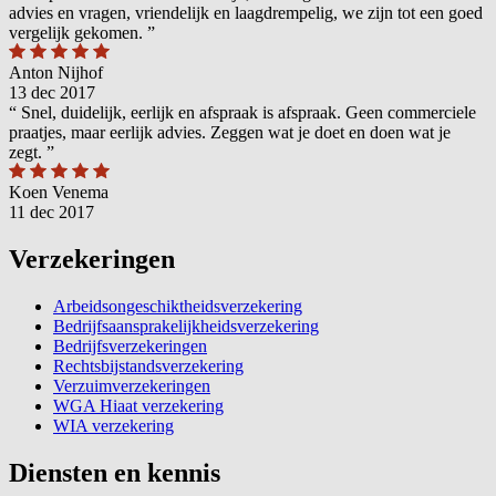
advies en vragen, vriendelijk en laagdrempelig, we zijn tot een goed
vergelijk gekomen.
”
Anton Nijhof
13 dec 2017
“
Snel, duidelijk, eerlijk en afspraak is afspraak. Geen commerciele
praatjes, maar eerlijk advies. Zeggen wat je doet en doen wat je
zegt.
”
Koen Venema
11 dec 2017
Verzekeringen
Arbeidsongeschiktheidsverzekering
Bedrijfsaansprakelijkheidsverzekering
Bedrijfsverzekeringen
Rechtsbijstandsverzekering
Verzuimverzekeringen
WGA Hiaat verzekering
WIA verzekering
Diensten en kennis