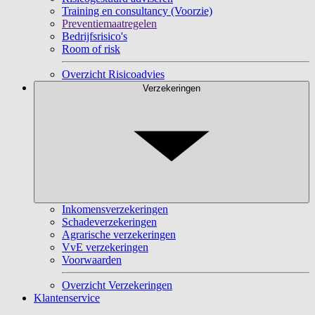
Training en consultancy (Voorzie)
Preventiemaatregelen
Bedrijfsrisico's
Room of risk
Overzicht Risicoadvies
Verzekeringen
Inkomensverzekeringen
Schadeverzekeringen
Agrarische verzekeringen
VvE verzekeringen
Voorwaarden
Overzicht Verzekeringen
Klantenservice