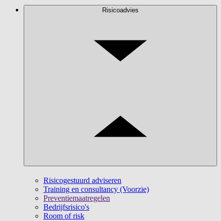
Risicoadvies
Risicogestuurd adviseren
Training en consultancy (Voorzie)
Preventiemaatregelen
Bedrijfsrisico's
Room of risk