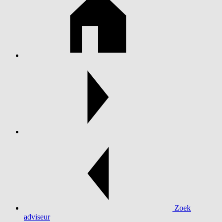
Zoek
adviseur