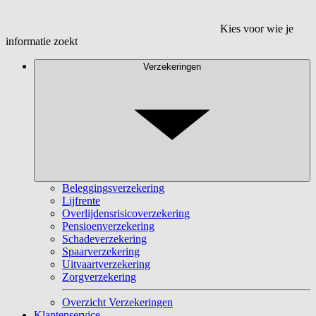
Kies voor wie je
informatie zoekt
Verzekeringen
Beleggingsverzekering
Lijfrente
Overlijdensrisicoverzekering
Pensioenverzekering
Schadeverzekering
Spaarverzekering
Uitvaartverzekering
Zorgverzekering
Overzicht Verzekeringen
Klantenservice