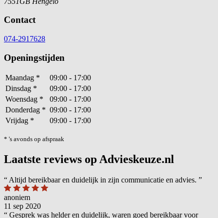
7551GB Hengelo
Contact
074-2917628
Openingstijden
Maandag
*
09:00 - 17:00
Dinsdag
*
09:00 - 17:00
Woensdag
*
09:00 - 17:00
Donderdag
*
09:00 - 17:00
Vrijdag
*
09:00 - 17:00
* 's avonds op afspraak
Laatste reviews op Advieskeuze.nl
“
Altijd bereikbaar en duidelijk in zijn communicatie en advies.
”
anoniem
11 sep 2020
“
Gesprek was helder en duidelijk, waren goed bereikbaar voor