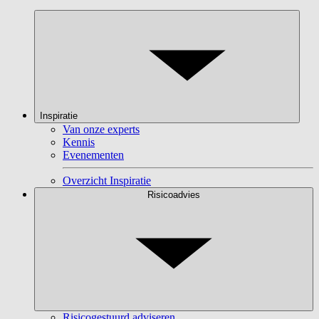
Inspiratie
Van onze experts
Kennis
Evenementen
Overzicht Inspiratie
Risicoadvies
Risicogestuurd adviseren