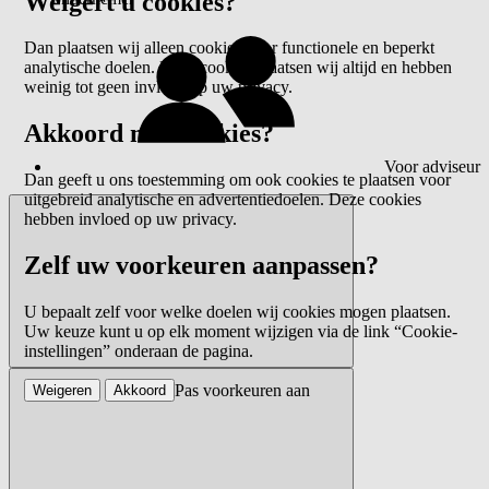
Weigert u cookies?
Dan plaatsen wij alleen cookies voor functionele en beperkt
analytische doelen. Deze cookies plaatsen wij altijd en hebben
weinig tot geen invloed op uw privacy.
Akkoord met cookies?
Voor adviseur
Dan geeft u ons toestemming om ook cookies te plaatsen voor
uitgebreid analytische en advertentiedoelen. Deze cookies
hebben invloed op uw privacy.
Zelf uw voorkeuren aanpassen?
U bepaalt zelf voor welke doelen wij cookies mogen plaatsen.
Uw keuze kunt u op elk moment wijzigen via de link “Cookie-
instellingen” onderaan de pagina.
Pas voorkeuren aan
Weigeren
Akkoord