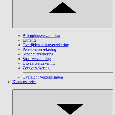
Beleggingsverzekering
Lijfrente
Overlijdensrisicoverzekering
Pensioenverzekering
Schadeverzekering
Spaarverzekering
Uitvaartverzekering
Zorgverzekering
Overzicht Verzekeringen
Klantenservice