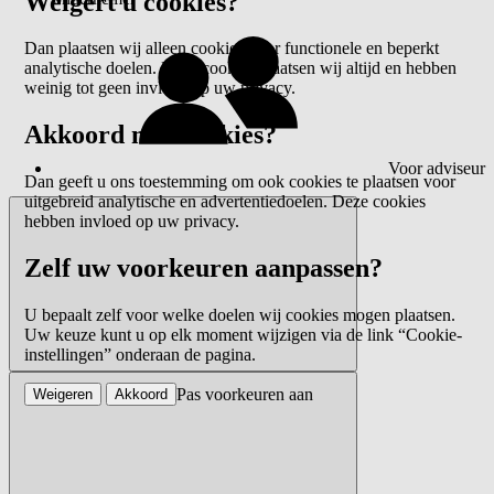
Weigert u cookies?
Dan plaatsen wij alleen cookies voor functionele en beperkt
analytische doelen. Deze cookies plaatsen wij altijd en hebben
weinig tot geen invloed op uw privacy.
Akkoord met cookies?
Voor adviseur
Dan geeft u ons toestemming om ook cookies te plaatsen voor
uitgebreid analytische en advertentiedoelen. Deze cookies
hebben invloed op uw privacy.
Zelf uw voorkeuren aanpassen?
U bepaalt zelf voor welke doelen wij cookies mogen plaatsen.
Uw keuze kunt u op elk moment wijzigen via de link “Cookie-
instellingen” onderaan de pagina.
Pas voorkeuren aan
Weigeren
Akkoord