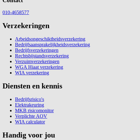
Contact
010-4658577
Verzekeringen
Arbeidsongeschiktheidsverzekering
Bedrijfsaansprakelijkheidsverzekering
Bedrijfsverzekeringen
Rechtsbijstandsverzekering
Verzuimverzekeringen
WGA Hiaat verzekering
WIA verzekering
Diensten en kennis
Bedrijfsrisico's
Elektrakeuring
MKB risicomonitor
Verplichte AOV
WIA calculator
Handig voor jou