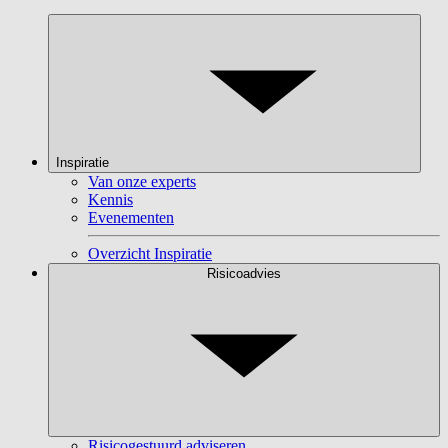
Inspiratie
Van onze experts
Kennis
Evenementen
Overzicht Inspiratie
Risicoadvies
Risicogestuurd adviseren