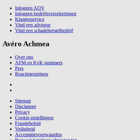
Inloggen AOV
Inloggen bedrijfsverzekeringen
Klantenservice
Vind een adviseur
Vind een schadeherstelbedrijf
Avéro Achmea
Over ons
AFM en KvK nummers
Pers
Reactietermijnen
Sitemap
Disclaimer
Privacy
Cookie-instellingen
Fraudebeleid
Veiligheid
Acceptatievoorwaarden