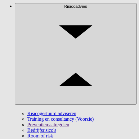
Risicoadvies
Risicogestuurd adviseren
Training en consultancy (Voorzie)
Preventiemaatregelen
Bedrijfsrisico's
Room of risk