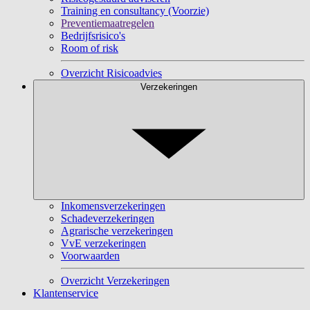
Training en consultancy (Voorzie)
Preventiemaatregelen
Bedrijfsrisico's
Room of risk
Overzicht Risicoadvies
Verzekeringen
Inkomensverzekeringen
Schadeverzekeringen
Agrarische verzekeringen
VvE verzekeringen
Voorwaarden
Overzicht Verzekeringen
Klantenservice