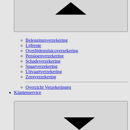
Beleggingsverzekering
Lijfrente
Overlijdensrisicoverzekering
Pensioenverzekering
Schadeverzekering
Spaarverzekering
Uitvaartverzekering
Zorgverzekering
Overzicht Verzekeringen
Klantenservice