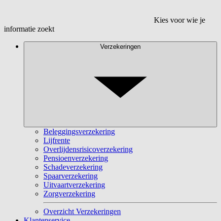
Kies voor wie je
informatie zoekt
Verzekeringen
Beleggingsverzekering
Lijfrente
Overlijdensrisicoverzekering
Pensioenverzekering
Schadeverzekering
Spaarverzekering
Uitvaartverzekering
Zorgverzekering
Overzicht Verzekeringen
Klantenservice