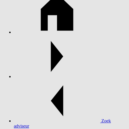
Zoek
adviseur