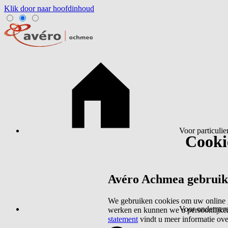
Klik door naar hoofdinhoud
Voor particulie
Cookie
Avéro Achmea gebruikt 
We gebruiken cookies om uw online g
Voor ondernem
werken en kunnen we u persoonlijker
statement
vindt u meer informatie ov