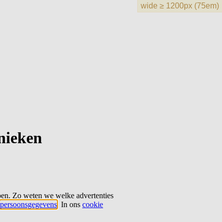
hnieken
ben. Zo weten we welke advertenties
persoonsgegevens
. In ons
cookie