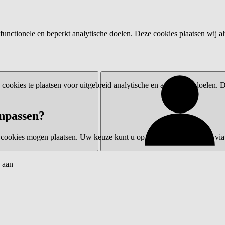
functionele en beperkt analytische doelen. Deze cookies plaatsen wij al
ookies te plaatsen voor uitgebreid analytische en advertentiedoelen.
npassen?
 cookies mogen plaatsen. Uw keuze kunt u op elk moment wijzigen via 
 aan