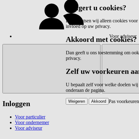
Weigert u cookies?
Dan plaatsen wij alleen cookies voor 
invloed op uw privacy.
Voor adviseur
Akkoord met cookies?
Dan geeft u ons toestemming om ook c
privacy.
Zelf uw voorkeuren aa
U bepaalt zelf voor welke doelen wij
onderaan de pagina.
Pas voorkeuren
Weigeren
Akkoord
Inloggen
Voor particulier
Voor ondernemer
Voor adviseur