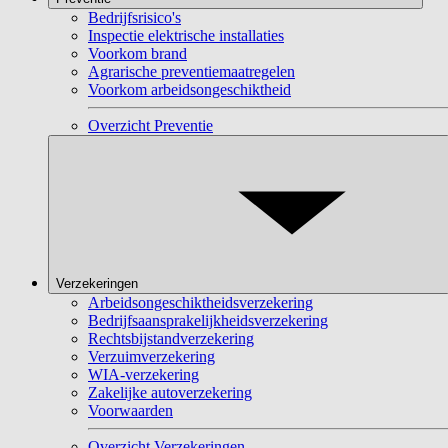
Bedrijfsrisico's
Inspectie elektrische installaties
Voorkom brand
Agrarische preventiemaatregelen
Voorkom arbeidsongeschiktheid
Overzicht Preventie
Verzekeringen
Arbeidsongeschiktheidsverzekering
Bedrijfsaansprakelijkheidsverzekering
Rechtsbijstandverzekering
Verzuimverzekering
WIA-verzekering
Zakelijke autoverzekering
Voorwaarden
Overzicht Verzekeringen