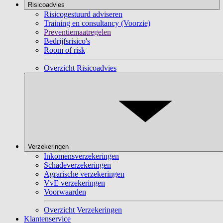
Risicoadvies
Risicogestuurd adviseren
Training en consultancy (Voorzie)
Preventiemaatregelen
Bedrijfsrisico's
Room of risk
Overzicht Risicoadvies
Verzekeringen
Inkomensverzekeringen
Schadeverzekeringen
Agrarische verzekeringen
VvE verzekeringen
Voorwaarden
Overzicht Verzekeringen
Klantenservice