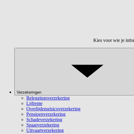
Kies voor wie je info
Verzekeringen
Beleggingsverzekering
Lijfrente
Overlijdensrisicoverzekering
Pensioenverzekering
Schadeverzekering
Spaarverzekering
Uitvaartverzekering