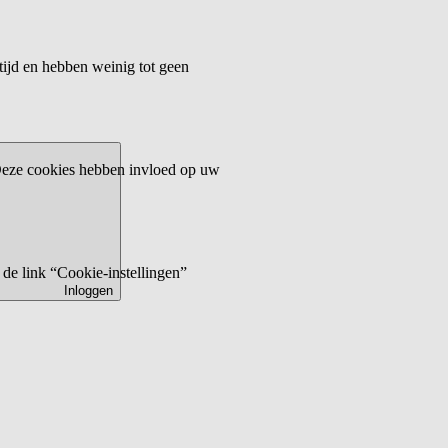
tijd en hebben weinig tot geen
 Deze cookies hebben invloed op uw
de link “Cookie-instellingen”
Inloggen