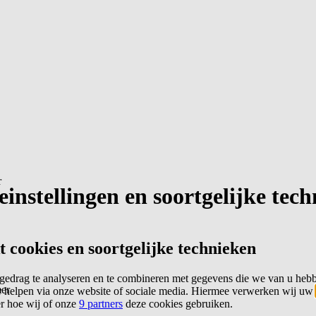
r
instellingen en soortgelijke tec
cookies en soortgelijke technieken
edrag te analyseren en te combineren met gegevens die we van u heb
er
 helpen via onze website of sociale media. Hiermee verwerken wij uw
er hoe wij of onze
9 partners
deze cookies gebruiken.