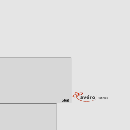
Sluit